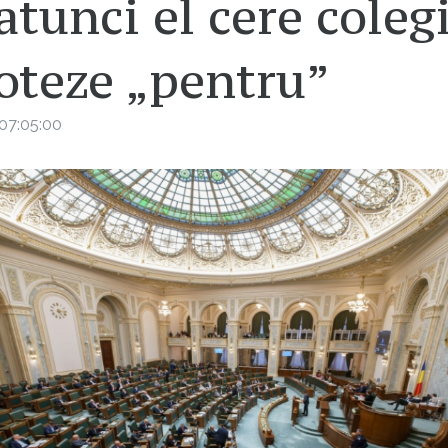
atunci el cere coleg
oteze „pentru”
07:05:00