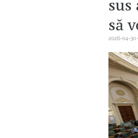
sus 
să v
2026-04-30 