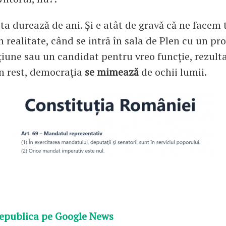
sta durează de ani. Și e atât de gravă că ne facem 
n realitate, când se intră în sala de Plen cu un pro
țiune sau un candidat pentru vreo funcție, rezulta
În rest, democrația
se mimează
de ochii lumii.
epublica pe Google News