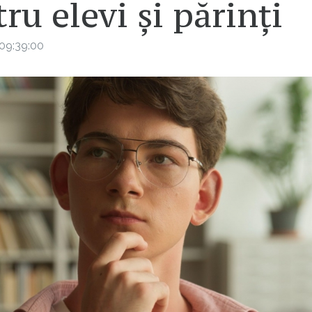
ru elevi şi părinţi
09:39:00