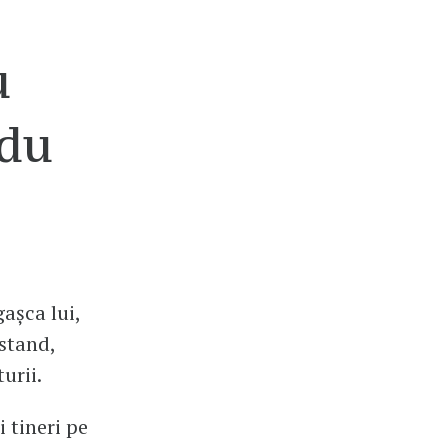
u
adu
așca lui,
 stand,
turii.
i tineri pe