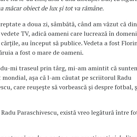
a măcar obiect de lux și tot va rămâne.
reptate a doua zi, sâmbătă, când am văzut că din 
vedete TV, adică oameni care lucrează în domeni
ărțile, au început să publice. Vedeta a fost Florin
ăruia a fost o mare de oameni.
u-mi traseul prin târg, mi-am amintit că suntem
mondial, așa că l-am căutat pe scriitorul Radu
scu, care reușește să vorbească și despre fotbal, 
Radu Paraschivescu, există vreo legătură între fot
?