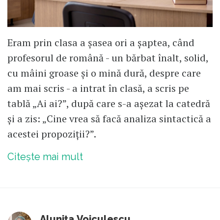
Eram prin clasa a șasea ori a șaptea, când
profesorul de română - un bărbat înalt, solid,
cu mâini groase și o mină dură, despre care
am mai scris - a intrat în clasă, a scris pe
tablă „Ai ai?”, după care s-a așezat la catedră
și a zis: „Cine vrea să facă analiza sintactică a
acestei propoziții?”.
Citește mai mult
Alunița Voiculescu