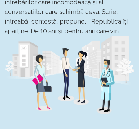
întrebărilor care incomodează și al
conversațiilor care schimbă ceva. Scrie,
întreabă, contestă, propune. Republica îți
aparține. De 10 ani și pentru anii care vin.