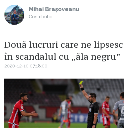
Mihai Brașoveanu
Contributor
Două lucruri care ne lipsesc
în scandalul cu „ăla negru”
2020-12-10 07:18:00