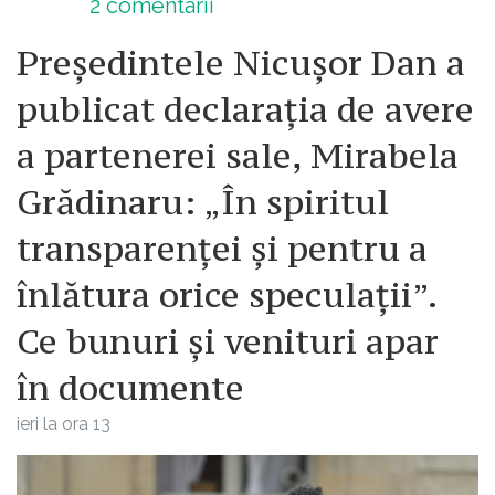
2
comentarii
Președintele Nicușor Dan a
publicat declarația de avere
a partenerei sale, Mirabela
Grădinaru: „În spiritul
transparenței și pentru a
înlătura orice speculații”.
Ce bunuri și venituri apar
în documente
ieri la ora 13