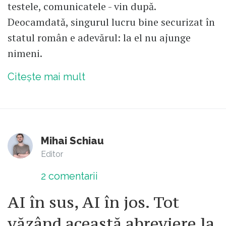
testele, comunicatele - vin după.
Deocamdată, singurul lucru bine securizat în
statul român e adevărul: la el nu ajunge
nimeni.
Citește mai mult
Mihai Schiau
Editor
2
comentarii
AI în sus, AI în jos. Tot
văzând această abreviere la