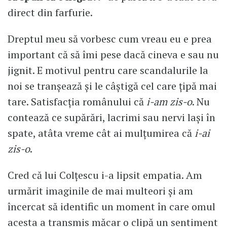
direct din farfurie.
Dreptul meu să vorbesc cum vreau eu e prea
important că să îmi pese dacă cineva e sau nu
jignit. E motivul pentru care scandalurile la
noi se tranșează și le câștigă cel care țipă mai
tare. Satisfacția românului că
i-am zis-o
. Nu
contează ce supărări, lacrimi sau nervi lași în
spate, atâta vreme cât ai mulțumirea că
i-ai
zis-o
.
Cred că lui Colțescu i-a lipsit empatia. Am
urmărit imaginile de mai multeori și am
încercat să identific un moment în care omul
acesta a transmis măcar o clipă un sentiment