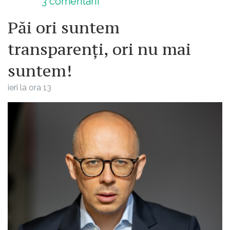
3
comentarii
Păi ori suntem
transparenți, ori nu mai
suntem!
ieri la ora 13