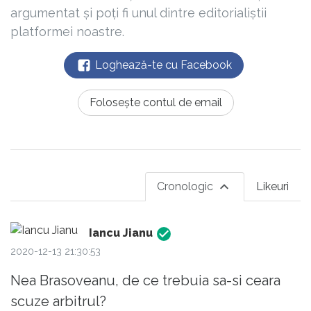
argumentat și poți fi unul dintre editorialiștii
platformei noastre.
Loghează-te cu Facebook
Folosește contul de email
Cronologic
Likeuri
Iancu Jianu
2020-12-13 21:30:53
Nea Brasoveanu, de ce trebuia sa-si ceara
scuze arbitrul?