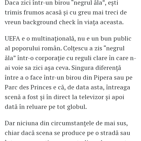
Daca zici într-un birou “negrul ăla”, ești
trimis frumos acasă și cu greu mai treci de
vreun background check în viața aceasta.
UEFA e o multinațională, nu e un bun public
al poporului român. Colțescu a zis “negrul
ăla” într-o corporație cu reguli clare în care n-
ai voie sa zici așa ceva. Singura diferență
între a o face într-un birou din Pipera sau pe
Parc des Princes e că, de data asta, întreaga
scenă a fost și în direct la televizor și apoi
dată în reluare pe tot globul.
Dar niciuna din circumstanțele de mai sus,
chiar dacă scena se produce pe o stradă sau