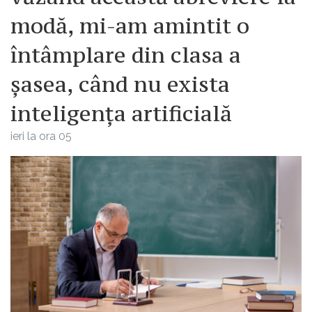
modă, mi-am amintit o
întâmplare din clasa a
șasea, când nu exista
inteligența artificială
ieri la ora 05