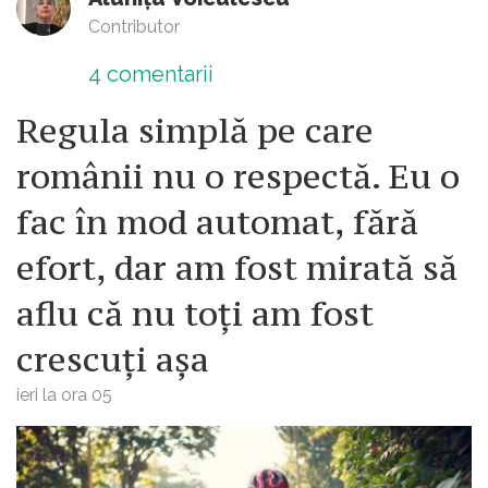
Contributor
4
comentarii
Regula simplă pe care
românii nu o respectă. Eu o
fac în mod automat, fără
efort, dar am fost mirată să
aflu că nu toți am fost
crescuți așa
ieri la ora 05