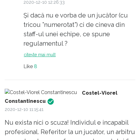
2020-12-10 12:26:33
Și dacă nu e vorba de un jucător (cu
tricou ”numerotat”) ci de cineva din
staff-ul unei echipe, ce spune
regulamentul ?
citește mai mult
Like
8
Costel-Viorel
Constantinescu
2020-12-10 11:15:41
Nu exista nici o scuza! Individul e incapabil
profesional. Referitor la un jucator, un arbitru