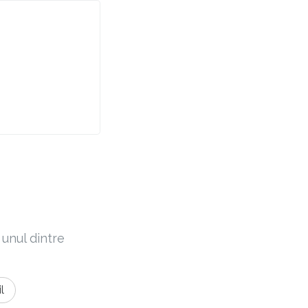
 unul dintre
l