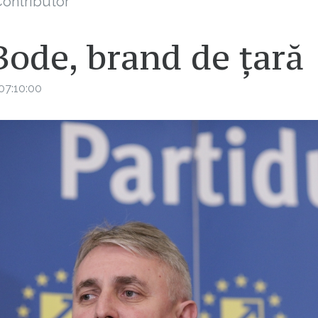
ontributor
Bode, brand de țară
07:10:00