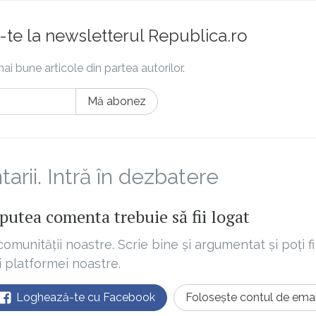
te la newsletterul Republica.ro
ai bune articole din partea autorilor.
Mă abonez
rii. Intră în dezbatere
putea comenta trebuie să fii logat
comunității noastre. Scrie bine și argumentat și poți fi
ii platformei noastre.
Loghează-te cu Facebook
Folosește contul de emai