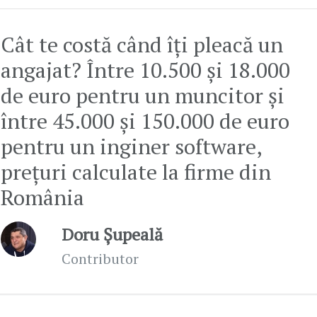
Cât te costă când îți pleacă un
angajat? Între 10.500 și 18.000
de euro pentru un muncitor și
între 45.000 și 150.000 de euro
pentru un inginer software,
prețuri calculate la firme din
România
Doru Șupeală
Contributor