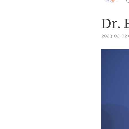
C
Dr. 
2023-02-02 