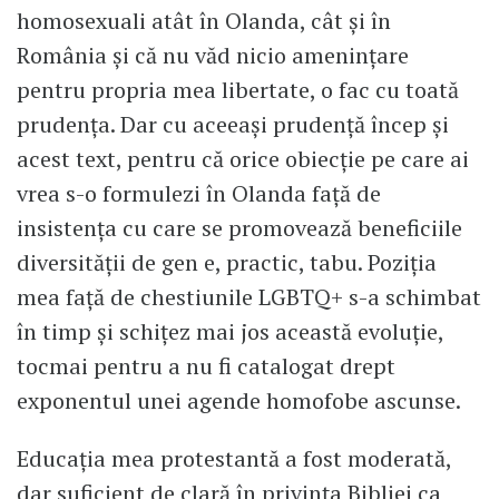
homosexuali atât în Olanda, cât și în
România și că nu văd nicio amenințare
pentru propria mea libertate, o fac cu toată
prudența. Dar cu aceeași prudență încep și
acest text, pentru că orice obiecție pe care ai
vrea s-o formulezi în Olanda față de
insistența cu care se promovează beneficiile
diversității de gen e, practic, tabu. Poziția
mea față de chestiunile LGBTQ+ s-a schimbat
în timp și schițez mai jos această evoluție,
tocmai pentru a nu fi catalogat drept
exponentul unei agende homofobe ascunse.
Educația mea protestantă a fost moderată,
dar suficient de clară în privința Bibliei ca