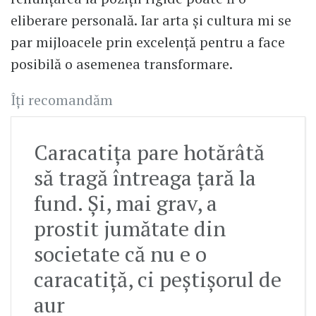
eliberare personală. Iar arta și cultura mi se
par mijloacele prin excelență pentru a face
posibilă o asemenea transformare.
Îți recomandăm
Caracatița pare hotărâtă
să tragă întreaga țară la
fund. Și, mai grav, a
prostit jumătate din
societate că nu e o
caracatiță, ci peștișorul de
aur