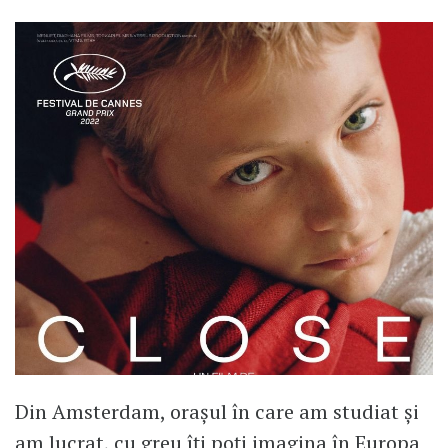
Din Amsterdam, orașul în care am studiat și
am lucrat, cu greu îți poți imagina în Europa