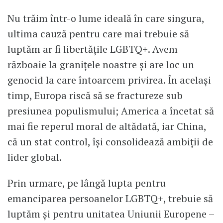
Nu trăim într-o lume ideală în care singura,
ultima cauză pentru care mai trebuie să
luptăm ar fi libertățile LGBTQ+. Avem
războaie la granițele noastre și are loc un
genocid la care întoarcem privirea. În același
timp, Europa riscă să se fractureze sub
presiunea populismului; America a încetat să
mai fie reperul moral de altădată, iar China,
că un stat control, își consolidează ambiții de
lider global.
Prin urmare, pe lângă lupta pentru
emanciparea persoanelor LGBTQ+, trebuie să
luptăm și pentru unitatea Uniunii Europene –