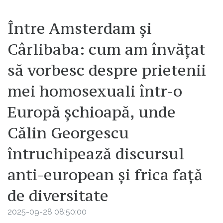
Între Amsterdam și
Cârlibaba: cum am învățat
să vorbesc despre prietenii
mei homosexuali într-o
Europă șchioapă, unde
Călin Georgescu
întruchipează discursul
anti-european și frica față
de diversitate
2025-09-28 08:50:00