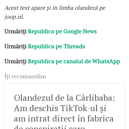
Acest text apare și în limba olandeză pe
joop.nl.
Urmăriți
Republica pe Google News
Urmăriți
Republica pe Threads
Urmăriți
Republica pe canalul de WhatsApp
Îți recomandăm
Olandezul de la Cârlibaba:
Am deschis TikTok-ul și
am intrat direct în fabrica
de conspirații care