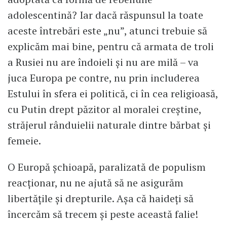
adolescentină? Iar dacă răspunsul la toate
aceste întrebări este „nu”, atunci trebuie să
explicăm mai bine, pentru că armata de troli
a Rusiei nu are îndoieli și nu are milă – va
juca Europa pe contre, nu prin includerea
Estului în sfera ei politică, ci în cea religioasă,
cu Putin drept păzitor al moralei creștine,
străjerul rânduielii naturale dintre bărbat și
femeie.
O Europă șchioapă, paralizată de populism
reacționar, nu ne ajută să ne asigurăm
libertățile și drepturile. Așa că haideți să
încercăm să trecem și peste această falie!