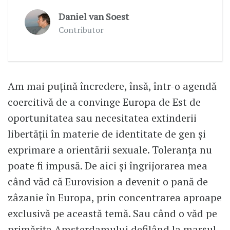
Daniel van Soest
Contributor
Am mai puțină încredere, însă, într-o agendă
coercitivă de a convinge Europa de Est de
oportunitatea sau necesitatea extinderii
libertății în materie de identitate de gen și
exprimare a orientării sexuale. Toleranța nu
poate fi impusă. De aici și îngrijorarea mea
când văd că Eurovision a devenit o pană de
zâzanie în Europa, prin concentrarea aproape
exclusivă pe această temă. Sau când o văd pe
primărița Amsterdamului defilând la marșul