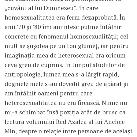
„cuvânt al lui Dumnezeu”, în care
homosexualitatea era ferm dezaprobată. În
anii ’70 și ’80 îmi amintesc puține întâlniri
concrete cu fenomenul homosexualității; cel
mult se șușotea pe un ton glumeț, iar pentru
imaginația mea de heterosexual era oricum
ceva greu de cuprins. În timpul studiilor de
antropologie, lumea mea s-a lărgit rapid,
dogmele mele s-au dovedit greu de apărat și
am întâlnit oameni pentru care
heterosexualitatea nu era firească. Nimic nu
mi-a schimbat însă poziția atât de brusc ca
lectura volumului Red Azalea al lui Anchee
Min, despre o relație între persoane de același