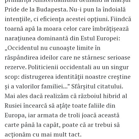
Pride de la Budapesta. Nu-i pun la îndoială
intențiile, ci eficiența acestei opțiuni. Fiindcă
toarnă apă la moara celor care îmbrățișează
narațiunea dominantă din Estul Europei:
„Occidentul nu cunoaște limite în
răspândirea ideilor care ne stârnesc serioase
rezerve. Politicienii occidentali au un singur
scop: distrugerea identității noastre creștine
și a valorilor familiei...” Sfârșitul citatului.
Mai ales dacă realizăm că războiul hibrid al
Rusiei încearcă să ațâțe toate faliile din
Europa, iar armata de troli joacă această
carte până la capăt, poate că ar trebui să
acționăm cu mai mult tact.