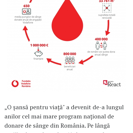
„O șansă pentru viață" a devenit de-a lungul
anilor cel mai mare program național de
donare de sânge din România. Pe lângă