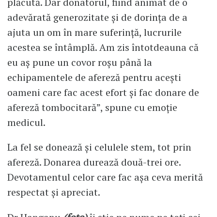
plăcută. Dar donatorul, fiind animat de o
adevărată generozitate și de dorința de a
ajuta un om în mare suferință, lucrurile
acestea se întâmplă. Am zis întotdeauna că
eu aș pune un covor roșu până la
echipamentele de afereză pentru acești
oameni care fac acest efort și fac donare de
afereză tombocitară”, spune cu emoție
medicul.
La fel se donează și celulele stem, tot prin
afereză. Donarea durează două-trei ore.
Devotamentul celor care fac așa ceva merită
respectat și apreciat.