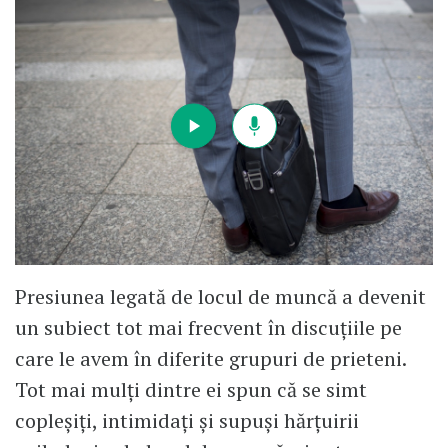
Presiunea legată de locul de muncă a devenit
un subiect tot mai frecvent în discuțiile pe
care le avem în diferite grupuri de prieteni.
Tot mai mulți dintre ei spun că se simt
copleșiți, intimidați și supuși hărțuirii