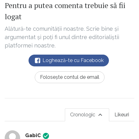
Pentru a putea comenta trebuie să fii
logat
Alătură-te comunității noastre. Scrie bine și
argumentat și poți fi unul dintre editorialiștii
platformei noastre.
Loghează-te cu Facebook
Folosește contul de email
Cronologic
Likeuri
GabiC