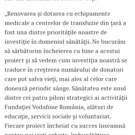
„Renovarea și dotarea cu echipamente
medicale a centrelor de transfuzie din țară a
fost una dintre prioritățile noastre de
investiție în domeniul sănătății. Ne bucurăm
să sărbătorim încheierea cu bine a acestui
proiect și să vedem cum investiția noastră se
traduce în creșterea numărului de donatori
care pot salva vieți, mai ales al celor care
donează periodic sânge. Sănătatea este unul
dintre cei patru piloni strategici ai activității
Fundației Vodafone România, alături de
educație, servicii sociale și voluntariat.
Fiecare proiect încheiat cu succes înseamnă
pentru noi vieți salvate, îmbunătățirea