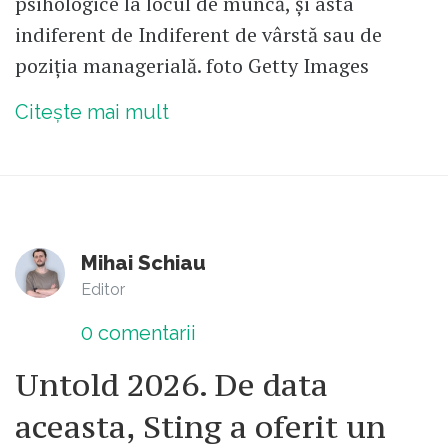
psihologice la locul de muncă, și asta
indiferent de Indiferent de vârstă sau de
poziția managerială. foto Getty Images
Citește mai mult
Mihai Schiau
Editor
0
comentarii
Untold 2026. De data
aceasta, Sting a oferit un