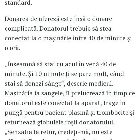
standard.
Donarea de afereză este însă o donare
complicată. Donatorul trebuie să stea
conectat la o mașinărie între 40 de minute și
o oră.
„Înseamnă să stai cu acul în venă 40 de
minute. Și 10 minute ți se pare mult, când
stai să donezi sânge”, descrie medicul.
Mașinăria ia sangele, îl prelucrează în timp ce
donatorul este conectat la aparat, trage în
pungă pentru pacient plasmă și trombocite și
returnează globulele roșii donatorului.
„Senzatia la retur, credeți-mă, nu este