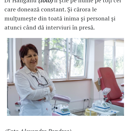
Dr Hanganu
(foto)
îi știe pe nume pe toți cei
care donează constant. Și cărora le
mulțumește din toată inima și personal și
atunci când dă interviuri în presă.