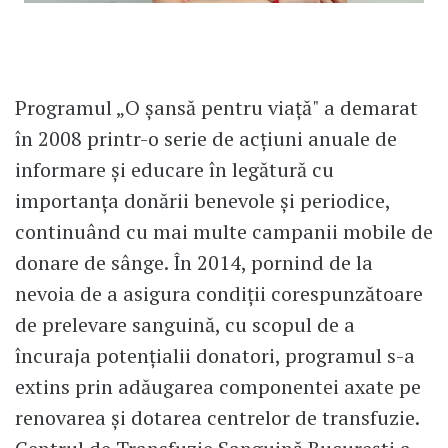
Programul „O șansă pentru viață" a demarat
în 2008 printr-o serie de acțiuni anuale de
informare și educare în legătură cu
importanța donării benevole și periodice,
continuând cu mai multe campanii mobile de
donare de sânge. În 2014, pornind de la
nevoia de a asigura condiții corespunzătoare
de prelevare sanguină, cu scopul de a
încuraja potențialii donatori, programul s-a
extins prin adăugarea componentei axate pe
renovarea și dotarea centrelor de transfuzie.