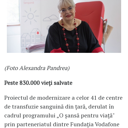
(Foto Alexandra Pandrea)
Peste 830.000 vieți salvate
Proiectul de modernizare a celor 41 de centre
de transfuzie sanguină din țară, derulat în
cadrul programului „O șansă pentru viață"
prin parteneriatul dintre Fundația Vodafone