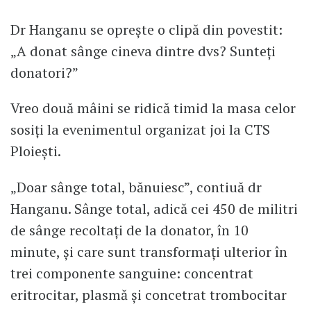
Dr Hanganu se oprește o clipă din povestit:
„A donat sânge cineva dintre dvs? Sunteți
donatori?”
Vreo două mâini se ridică timid la masa celor
sosiți la evenimentul organizat joi la CTS
Ploiești.
„Doar sânge total, bănuiesc”, contiuă dr
Hanganu. Sânge total, adică cei 450 de militri
de sânge recoltați de la donator, în 10
minute, și care sunt transformați ulterior în
trei componente sanguine: concentrat
eritrocitar, plasmă și concetrat trombocitar