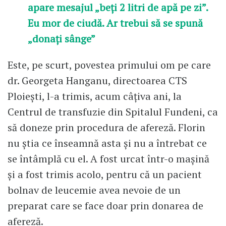
apare mesajul „beți 2 litri de apă pe zi”.
Eu mor de ciudă. Ar trebui să se spună
„donați sânge”
Este, pe scurt, povestea primului om pe care
dr. Georgeta Hanganu, directoarea CTS
Ploiești, l-a trimis, acum câțiva ani, la
Centrul de transfuzie din Spitalul Fundeni, ca
să doneze prin procedura de afereză. Florin
nu știa ce înseamnă asta și nu a întrebat ce
se întâmplă cu el. A fost urcat într-o mașină
și a fost trimis acolo, pentru că un pacient
bolnav de leucemie avea nevoie de un
preparat care se face doar prin donarea de
afereză.