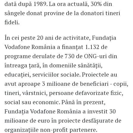
dată după 1989. La ora actuală, 30% din
sângele donat provine de la donatori tineri
fideli.
În cei peste 20 ani de activitate, Fundaţia
Vodafone România a finanţat 1.132 de
programe derulate de 730 de ONG-uri din
întreaga țară, în domeniile sănătăţii,
educaţiei, serviciilor sociale. Proiectele au
avut aproape 3 milioane de beneficiari - copii,
tineri, vârstnici, persoane defavorizate fizic,
social sau economic. Până în prezent,
Fundaţia Vodafone România a investit 30
milioane de euro în proiecte desfăşurate de
organizaţiile non-profit partenere.