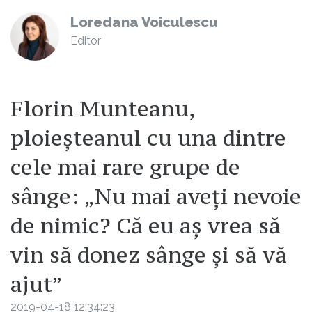
Loredana Voiculescu
Editor
Florin Munteanu,
ploieșteanul cu una dintre
cele mai rare grupe de
sânge: „Nu mai aveți nevoie
de nimic? Că eu aș vrea să
vin să donez sânge și să vă
ajut”
2019-04-18 12:34:23