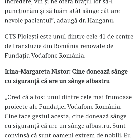
încredere, vin și ne oferă brațul lor să-l
puncționăm și să luăm atât sânge cât are
nevoie pacientul”, adaugă dr. Hanganu.
CTS Ploiești este unul dintre cele 41 de centre
de transfuzie din România renovate de
Fundația Vodafone România.
Irina-Margareta Nistor: Cine donează sânge
cu siguranță că are un sânge albastru
„Cred că a fost unul dintre cele mai frumoase
proiecte ale Fundației Vodafone România.
Cine face gestul acesta, cine donează sânge
cu siguranță că are un sânge albastru. Sunt
convinsă că sunt oameni extrem de nobili. Eu