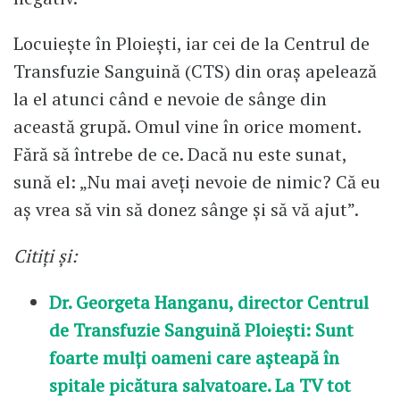
Locuiește în Ploiești, iar cei de la Centrul de
Transfuzie Sanguină (CTS) din oraș apelează
la el atunci când e nevoie de sânge din
această grupă. Omul vine în orice moment.
Fără să întrebe de ce. Dacă nu este sunat,
sună el: „Nu mai aveți nevoie de nimic? Că eu
aș vrea să vin să donez sânge și să vă ajut”.
Citiți și:
Dr. Georgeta Hanganu, director Centrul
de Transfuzie Sanguină Ploiești: Sunt
foarte mulți oameni care așteapă în
spitale picătura salvatoare. La TV tot