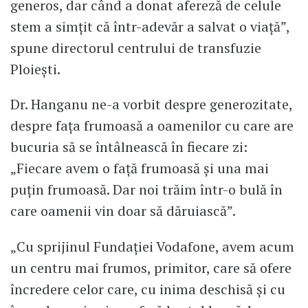
generos, dar când a donat afereză de celule
stem a simțit că într-adevăr a salvat o viață”,
spune directorul centrului de transfuzie
Ploiești.
Dr. Hanganu ne-a vorbit despre generozitate,
despre fața frumoasă a oamenilor cu care are
bucuria să se întâlnească în fiecare zi:
„Fiecare avem o față frumoasă și una mai
puțin frumoasă. Dar noi trăim într-o bulă în
care oamenii vin doar să dăruiască”.
„Cu sprijinul Fundației Vodafone, avem acum
un centru mai frumos, primitor, care să ofere
încredere celor care, cu inima deschisă și cu