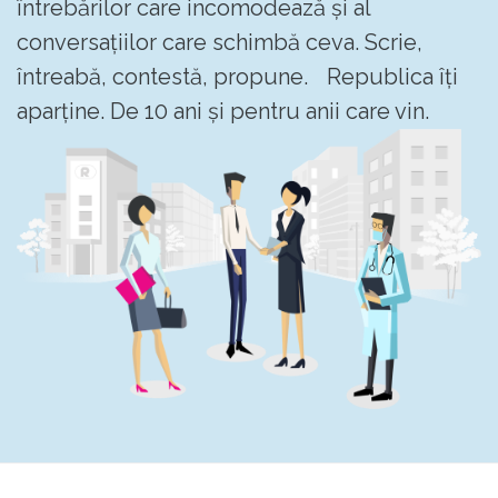
întrebărilor care incomodează și al
conversațiilor care schimbă ceva. Scrie,
întreabă, contestă, propune. Republica îți
aparține. De 10 ani și pentru anii care vin.