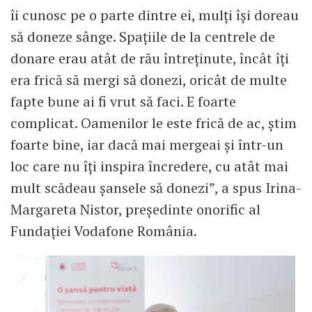
îi cunosc pe o parte dintre ei, mulți își doreau
să doneze sânge. Spațiile de la centrele de
donare erau atât de rău întreținute, încât îți
era frică să mergi să donezi, oricât de multe
fapte bune ai fi vrut să faci. E foarte
complicat. Oamenilor le este frică de ac, știm
foarte bine, iar dacă mai mergeai și într-un
loc care nu îți inspira încredere, cu atât mai
mult scădeau șansele să donezi”, a spus Irina-
Margareta Nistor, președinte onorific al
Fundației Vodafone România.