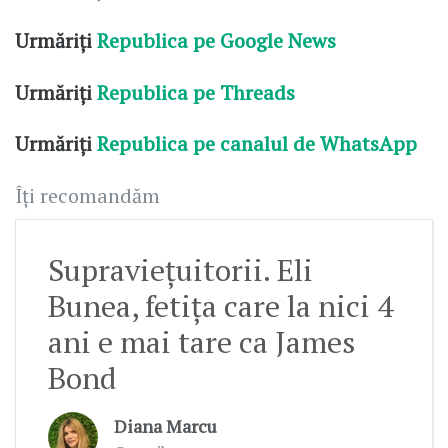
Urmăriți
Republica pe Google News
Urmăriți
Republica pe Threads
Urmăriți
Republica pe canalul de WhatsApp
Îți recomandăm
Supraviețuitorii. Eli
Bunea, fetița care la nici 4
ani e mai tare ca James
Bond
Diana Marcu