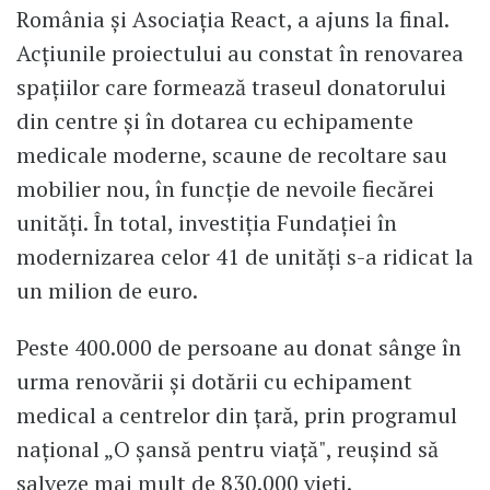
România și Asociația React, a ajuns la final.
Acțiunile proiectului au constat în renovarea
spațiilor care formează traseul donatorului
din centre și în dotarea cu echipamente
medicale moderne, scaune de recoltare sau
mobilier nou, în funcție de nevoile fiecărei
unități. În total, investiția Fundației în
modernizarea celor 41 de unități s-a ridicat la
un milion de euro.
Peste 400.000 de persoane au donat sânge în
urma renovării și dotării cu echipament
medical a centrelor din țară, prin programul
național „O șansă pentru viață", reușind să
salveze mai mult de 830.000 vieți.