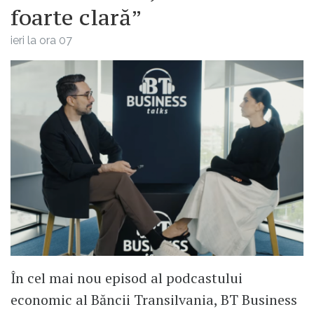
foarte clară”
ieri la ora 07
În cel mai nou episod al podcastului
economic al Băncii Transilvania, BT Business