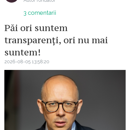
Autor fondator
3
comentarii
Păi ori suntem
transparenți, ori nu mai
suntem!
2026-08-05 13:58:20