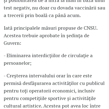
și posibilitatea de a intra la mall în baza unui
test negativ, nu doar cu dovada vaccinării sau
a trecerii prin boală ca până acum.
Iată principalele măsuri propuse de CNSU.
Acestea trebuie aprobate în ședința de
Guvern:
- Eliminarea interdicțiilor de circulație a
persoanelor;
- Creșterea intervalului orar în care este
permisă desfășurarea activităților cu publicul
pentru toți operatorii economici, inclusiv
pentru competițiile sportive și activitățile
cultural artistice. Acestea pot avea loc între