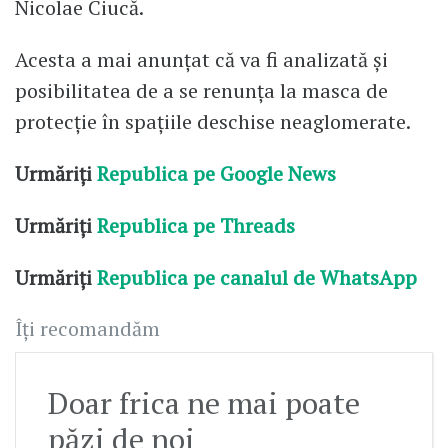
Nicolae Ciucă.
Acesta a mai anunțat că va fi analizată și
posibilitatea de a se renunța la masca de
protecție în spațiile deschise neaglomerate.
Urmăriți
Republica pe Google News
Urmăriți
Republica pe Threads
Urmăriți
Republica pe canalul de WhatsApp
Îți recomandăm
Doar frica ne mai poate
păzi de noi