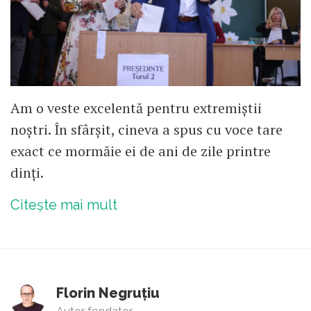
Am o veste excelentă pentru extremiștii
noștri. În sfârșit, cineva a spus cu voce tare
exact ce mormăie ei de ani de zile printre
dinți.
Citește mai mult
Florin Negruțiu