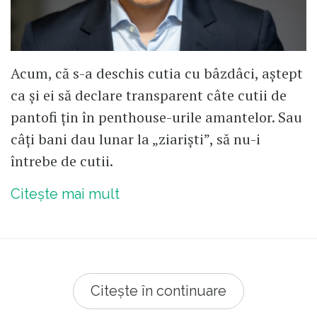
Acum, că s-a deschis cutia cu bâzdâci, aștept
ca și ei să declare transparent câte cutii de
pantofi țin în penthouse-urile amantelor. Sau
câți bani dau lunar la „ziariști”, să nu-i
întrebe de cutii.
Citește mai mult
Citește în continuare