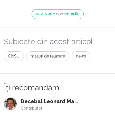
vezi toate comentariile
Subiecte din acest articol
CNSU
măsuri de relaxare
news
Îți recomandăm
Decebal Leonard Marin
Contributor