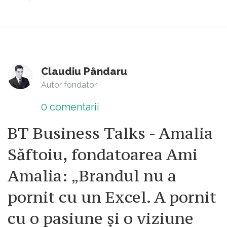
Claudiu Pândaru
Autor fondator
0
comentarii
BT Business Talks - Amalia
Săftoiu, fondatoarea Ami
Amalia: „Brandul nu a
pornit cu un Excel. A pornit
cu o pasiune și o viziune