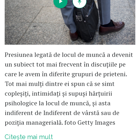
Presiunea legată de locul de muncă a devenit
un subiect tot mai frecvent în discuțiile pe
care le avem în diferite grupuri de prieteni.
Tot mai mulți dintre ei spun că se simt
copleșiți, intimidați și supuși hărțuirii
psihologice la locul de muncă, și asta
indiferent de Indiferent de vârstă sau de
poziția managerială. foto Getty Images
Citește mai mult