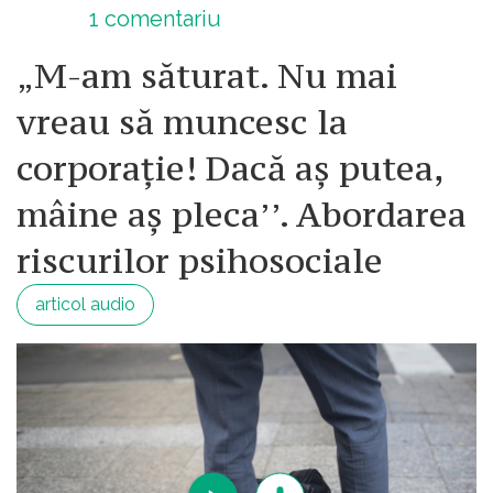
1
comentariu
„M-am săturat. Nu mai
vreau să muncesc la
corporație! Dacă aș putea,
mâine aș pleca’’. Abordarea
riscurilor psihosociale
articol audio