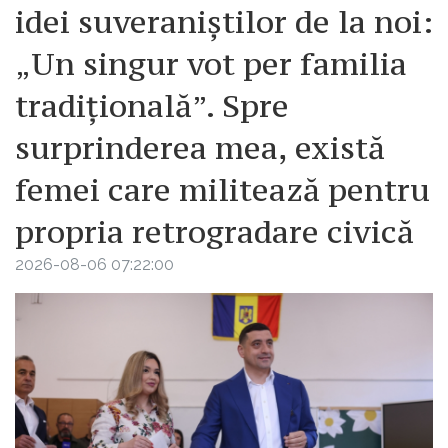
idei suveraniștilor de la noi:
„Un singur vot per familia
tradițională”. Spre
surprinderea mea, există
femei care militează pentru
propria retrogradare civică
2026-08-06 07:22:00