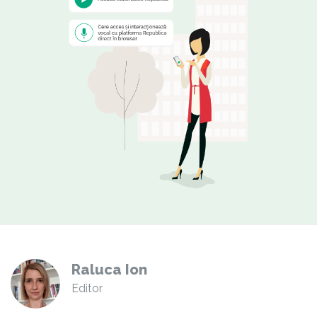
Raluca Ion
Editor