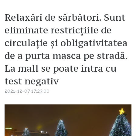
Relaxări de sărbători. Sunt
eliminate restricțiile de
circulație și obligativitatea
de a purta masca pe stradă.
La mall se poate intra cu
test negativ
2021-12-07 17:23:00