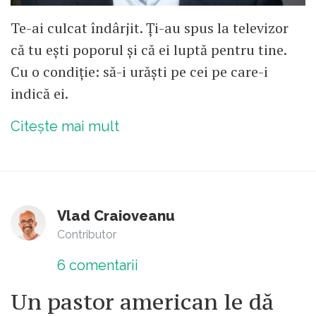
Te-ai culcat îndârjit. Ți-au spus la televizor
că tu ești poporul și că ei luptă pentru tine.
Cu o condiție: să-i urăști pe cei pe care-i
indică ei.
Citește mai mult
Vlad Craioveanu
Contributor
6
comentarii
Un pastor american le dă