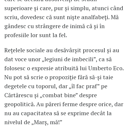
superioare și care, pur și simplu, atunci când
scriu, dovedesc că sunt niște analfabeți. Mă
gândesc cu strângere de inimă că și în
profesiile lor sunt la fel.
Rețelele sociale au desăvârșit procesul și au
dat voce unor „legiuni de imbecili”, ca să
folosesc o expresie atribuită lui Umberto Eco.
Nu pot să scrie o propoziție fără să-și taie
degetele cu toporul, dar „îl fac praf” pe
Cărtărescu și „combat bine” despre
geopolitică. Au păreri ferme despre orice, dar
nu au capacitatea să se exprime decât la
nivelul de „Marș, mă!”