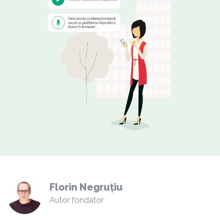
Florin Negruțiu
Autor fondator