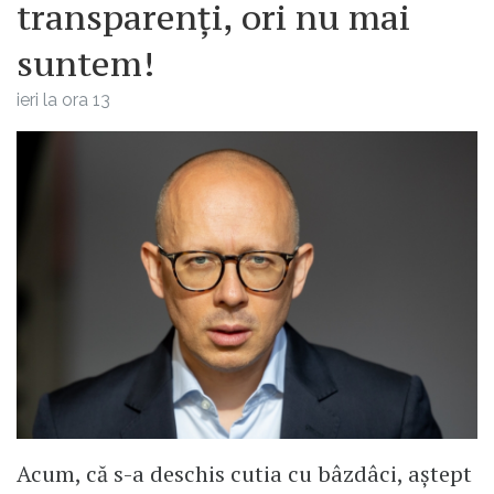
transparenți, ori nu mai
suntem!
ieri la ora 13
Acum, că s-a deschis cutia cu bâzdâci, aștept