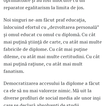
oprimatoare și au fost înlocuite cu un
reparator egalitarism la limita de jos.
Noi singuri ne-am făcut praf educația,
înlocuind efortul cu „dezvoltarea personală”
și omul educat cu omul cu diplomă. Cu cât
mai puțină știință de carte, cu atât mai multe
fabricile de diplome. Cu cât mai puține
dileme, cu atât mai multe certitudini. Cu cât
mai puțină rațiune, cu atât mai mult
fanatism.
Democratizarea accesului la diplome a făcut
ca ele să nu mai valoreze nimic. Mă uit la
diverse profiluri de social media ale unor inși
care se declară absolvenți de studii