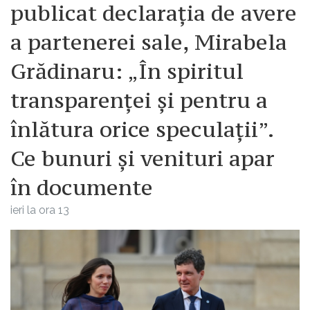
publicat declarația de avere
a partenerei sale, Mirabela
Grădinaru: „În spiritul
transparenței și pentru a
înlătura orice speculații”.
Ce bunuri și venituri apar
în documente
ieri la ora 13