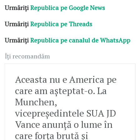
Urmăriți
Republica pe Google News
Urmăriți
Republica pe Threads
Urmăriți
Republica pe canalul de WhatsApp
Îți recomandăm
Aceasta nu e America pe
care am așteptat-o. La
Munchen,
vicepreședintele SUA JD
Vance anunță o lume în
care forţa brută şi