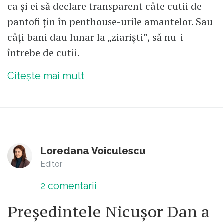
ca și ei să declare transparent câte cutii de
pantofi țin în penthouse-urile amantelor. Sau
câți bani dau lunar la „ziariști”, să nu-i
întrebe de cutii.
Citește mai mult
Loredana Voiculescu
Editor
2
comentarii
Președintele Nicușor Dan a