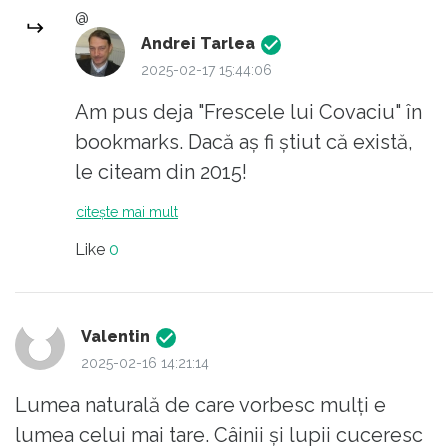
@
Andrei Tarlea
2025-02-17 15:44:06
Am pus deja "Frescele lui Covaciu" în
bookmarks. Dacă aș fi știut că există,
le citeam din 2015!
citește mai mult
Like
0
Valentin
2025-02-16 14:21:14
Lumea naturală de care vorbesc mulți e
lumea celui mai tare. Câinii și lupii cuceresc