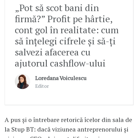
„Pot să scot bani din
firmă?” Profit pe hârtie,
cont gol în realitate: cum
să înțelegi cifrele și să-ți
salvezi afacerea cu
ajutorul cashflow-ului
Loredana Voiculescu
Editor
A pus și o întrebare retorică îcelor din sala de
la Stup BT: dacă viziunea antreprenorului și