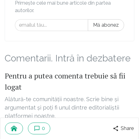
Primește cele mai bune articole din partea
autorilor.
Mă abonez
Comentarii. Intră în dezbatere
Pentru a putea comenta trebuie să fii
logat
Alătură-te comunității noastre. Scrie bine și
argumentat și poți fi unul dintre editorialiștii
platformei noastre.
0
Share
Loghează-te cu Facebook