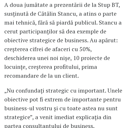
A doua jumătate a prezentării de la Stup BT,
susținută de Cătălin Stancu, a atins o parte
mai tehnică, fără să piardă publicul. Stancu a
cerut participanților să dea exemple de
obiective strategice de business. Au apărut:
creșterea cifrei de afaceri cu 50%,
deschiderea unei noi nișe, 10 proiecte de
locuințe, creșterea profitului, prima
recomandare de la un client.
„Nu confundați strategic cu important. Unele
obiective pot fi extrem de importante pentru
business-ul vostru și cu toate astea nu sunt
strategice”, a venit imediat explicația din
partea consultantului de business.