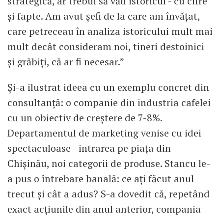
strategică, ar trebui să văd istoricul - cu cifre
și fapte. Am avut șefi de la care am învățat,
care petreceau în analiza istoricului mult mai
mult decât consideram noi, tineri destoinici
și grăbiți, că ar fi necesar.”
Și-a ilustrat ideea cu un exemplu concret din
consultanță: o companie din industria cafelei
cu un obiectiv de creștere de 7-8%.
Departamentul de marketing venise cu idei
spectaculoase - intrarea pe piața din
Chișinău, noi categorii de produse. Stancu le-
a pus o întrebare banală: ce ați făcut anul
trecut și cât a adus? S-a dovedit că, repetând
exact acțiunile din anul anterior, compania