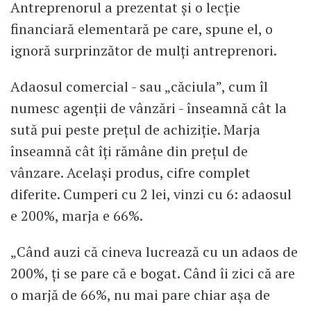
Antreprenorul a prezentat și o lecție
financiară elementară pe care, spune el, o
ignoră surprinzător de mulți antreprenori.
Adaosul comercial - sau „căciula”, cum îl
numesc agenții de vânzări - înseamnă cât la
sută pui peste prețul de achiziție. Marja
înseamnă cât îți rămâne din prețul de
vânzare. Același produs, cifre complet
diferite. Cumperi cu 2 lei, vinzi cu 6: adaosul
e 200%, marja e 66%.
„Când auzi că cineva lucrează cu un adaos de
200%, ți se pare că e bogat. Când îi zici că are
o marjă de 66%, nu mai pare chiar așa de