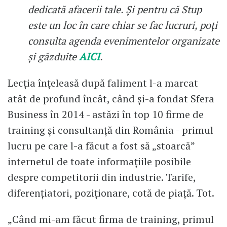
dedicată afacerii tale. Și pentru că Stup
este un loc în care chiar se fac lucruri, poți
consulta agenda evenimentelor organizate
și găzduite
AICI
.
Lecția înțeleasă după faliment l-a marcat
atât de profund încât, când și-a fondat Sfera
Business în 2014 - astăzi în top 10 firme de
training și consultanță din România - primul
lucru pe care l-a făcut a fost să „stoarcă”
internetul de toate informațiile posibile
despre competitorii din industrie. Tarife,
diferențiatori, poziționare, cotă de piață. Tot.
„Când mi-am făcut firma de training, primul