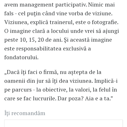
avem management participativ. Nimic mai
fals - cel puțin când vine vorba de viziune.
Viziunea, explică trainerul, este o fotografie.
O imagine clară a locului unde vrei să ajungi
peste 10, 15, 20 de ani. Și această imagine
este responsabilitatea exclusivă a
fondatorului.
„Dacă îți faci o firmă, nu aștepta de la
oamenii din jur să îți dea viziunea. Implică-i
pe parcurs - la obiective, la valori, la felul în
care se fac lucrurile. Dar poza? Aia e a ta.”
Îți recomandăm