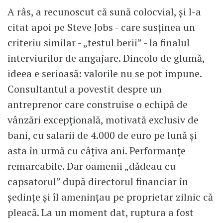
A râs, a recunoscut că sună colocvial, și l-a
citat apoi pe Steve Jobs - care susținea un
criteriu similar - „testul berii” - la finalul
interviurilor de angajare. Dincolo de glumă,
ideea e serioasă: valorile nu se pot impune.
Consultantul a povestit despre un
antreprenor care construise o echipă de
vânzări excepțională, motivată exclusiv de
bani, cu salarii de 4.000 de euro pe lună și
asta în urmă cu câțiva ani. Performanțe
remarcabile. Dar oamenii „dădeau cu
capsatorul” după directorul financiar în
ședințe și îl amenințau pe proprietar zilnic că
pleacă. La un moment dat, ruptura a fost