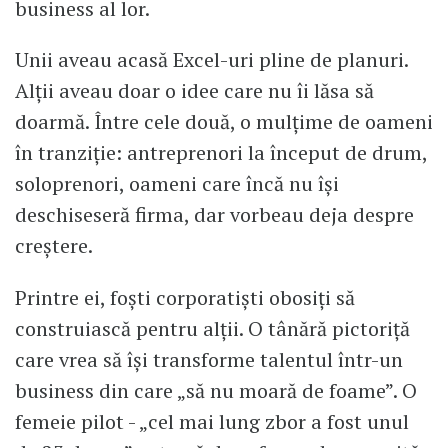
business al lor.
Unii aveau acasă Excel-uri pline de planuri.
Alții aveau doar o idee care nu îi lăsa să
doarmă. Între cele două, o mulțime de oameni
în tranziție: antreprenori la început de drum,
soloprenori, oameni care încă nu își
deschiseseră firma, dar vorbeau deja despre
creștere.
Printre ei, foști corporatiști obosiți să
construiască pentru alții. O tânără pictoriță
care vrea să își transforme talentul într-un
business din care „să nu moară de foame”. O
femeie pilot - „cel mai lung zbor a fost unul