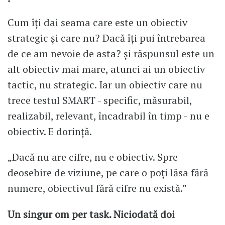
Cum îți dai seama care este un obiectiv
strategic și care nu? Dacă îți pui întrebarea
de ce am nevoie de asta? și răspunsul este un
alt obiectiv mai mare, atunci ai un obiectiv
tactic, nu strategic. Iar un obiectiv care nu
trece testul SMART - specific, măsurabil,
realizabil, relevant, încadrabil în timp - nu e
obiectiv. E dorință.
„Dacă nu are cifre, nu e obiectiv. Spre
deosebire de viziune, pe care o poți lăsa fără
numere, obiectivul fără cifre nu există.”
Un singur om per task. Niciodată doi