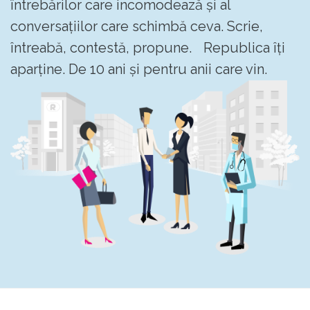
întrebărilor care incomodează și al
conversațiilor care schimbă ceva. Scrie,
întreabă, contestă, propune. Republica îți
aparține. De 10 ani și pentru anii care vin.