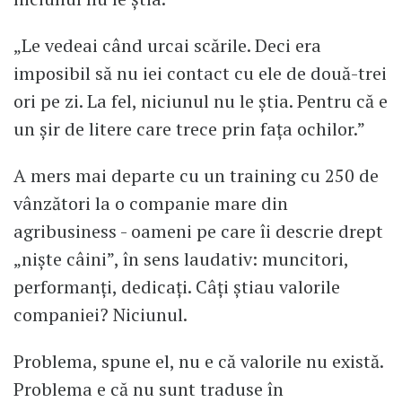
„Le vedeai când urcai scările. Deci era
imposibil să nu iei contact cu ele de două-trei
ori pe zi. La fel, niciunul nu le știa. Pentru că e
un șir de litere care trece prin fața ochilor.”
A mers mai departe cu un training cu 250 de
vânzători la o companie mare din
agribusiness - oameni pe care îi descrie drept
„niște câini”, în sens laudativ: muncitori,
performanți, dedicați. Câți știau valorile
companiei? Niciunul.
Problema, spune el, nu e că valorile nu există.
Problema e că nu sunt traduse în