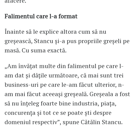
afacere.
Falimentul care l-a format
Înainte să le explice altora cum să nu
greșească, Stancu și-a pus propriile greșeli pe
masă. Cu suma exactă.
„Am învățat multe din falimentul pe care l-
am dat și dățile următoare, că mai sunt trei
business-uri pe care le-am făcut ulterior, n-
am mai făcut aceeași greșeală. Greșeala a fost
să nu înțeleg foarte bine industria, piața,
concurența și tot ce se poate ști despre
domeniul respectiv”, spune Cătălin Stancu.