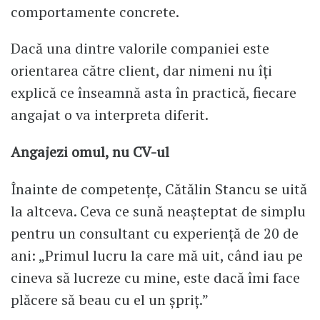
comportamente concrete.
Dacă una dintre valorile companiei este
orientarea către client, dar nimeni nu îți
explică ce înseamnă asta în practică, fiecare
angajat o va interpreta diferit.
Angajezi omul, nu CV-ul
Înainte de competențe, Cătălin Stancu se uită
la altceva. Ceva ce sună neașteptat de simplu
pentru un consultant cu experiență de 20 de
ani: „Primul lucru la care mă uit, când iau pe
cineva să lucreze cu mine, este dacă îmi face
plăcere să beau cu el un șpriț.”