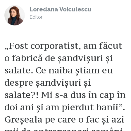
Loredana Voiculescu
Editor
„Fost corporatist, am făcut
o fabrică de șandvișuri și
salate. Ce naiba știam eu
despre șandvișuri și
salate?! Mi s-a dus în cap în
doi ani și am pierdut banii”.
Greșeala pe care o fac și azi