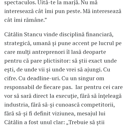
spectaculos. Uită-te la marjă. Nu mă
interesează cât îmi pun peste. Mă interesează
cât îmi rămâne.”
Cătălin Stancu vinde disciplină financiară,
strategică, umană și pune accent pe lucrul pe
care mulți antreprenori îl lasă deoparte
pentru că pare plictisitor: să știi exact unde
ești, de unde vii și unde vrei să ajungi. Cu
cifre. Cu deadline-uri. Cu un singur om
responsabil de fiecare pas. Iar pentru cei care
vor să sară direct la execuție, fără să înțeleagă
industria, fără să-și cunoască competitorii,
fără să-și fi definit viziunea, mesajul lui
Cătălin a fost unul clar: „Trebuie să știi