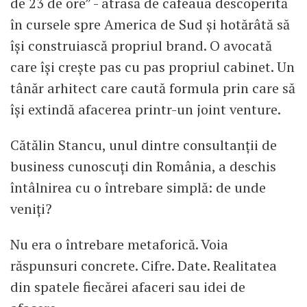
de 23 de ore” - atrasă de cafeaua descoperită
în cursele spre America de Sud și hotărâtă să
își construiască propriul brand. O avocată
care își crește pas cu pas propriul cabinet. Un
tânăr arhitect care caută formula prin care să
își extindă afacerea printr-un joint venture.
Cătălin Stancu, unul dintre consultanții de
business cunoscuți din România, a deschis
întâlnirea cu o întrebare simplă: de unde
veniți?
Nu era o întrebare metaforică. Voia
răspunsuri concrete. Cifre. Date. Realitatea
din spatele fiecărei afaceri sau idei de