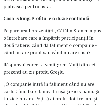
plătească pentru asta.
Cash is king. Profitul e o iluzie contabilă
Pe parcursul prezentării, Cătălin Stancu a pus
o întrebare care a împărțit participanții în
două tabere: când dă faliment o companie -
când nu are profit sau când nu are cash?
Răspunsul corect a venit greu. Mulți din cei
prezenți au zis profit. Greșit.
„O companie intră în faliment când nu are
cash. Când bate banca la ușă și zice: banii. Și
tu zici: nu am. Poți să ai profit doi-trei ani și