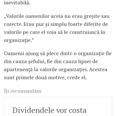
inevitabilă.
„Valorile oamenilor aceia nu erau greșite sau
corecte. Erau pur și simplu foarte diferite de
valorile pe care el voia să le construiască în
organizație.”
Oamenii ajung să plece dintr-o organizație fie
din cauza șefului, fie din cauza lipsei de
apartenență la valorile organizației. Acestea
sunt primele două motive, crede el.
Îți recomandăm
Dividendele vor costa