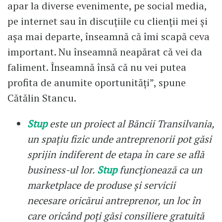
apar la diverse evenimente, pe social media,
pe internet sau în discuțiile cu clienții mei și
așa mai departe, înseamnă că îmi scapă ceva
important. Nu înseamnă neapărat că vei da
faliment. Înseamnă însă că nu vei putea
profita de anumite oportunități”, spune
Cătălin Stancu.
Stup
este un proiect al Băncii Transilvania,
un spațiu fizic unde antreprenorii pot găsi
sprijin indiferent de etapa în care se află
business-ul lor.
Stup
funcționează ca un
marketplace de produse și servicii
necesare oricărui antreprenor, un loc în
care oricând poți găsi consiliere gratuită