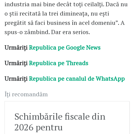
industria mai bine decât toți ceilalți. Dacă nu
o știi recitată la trei dimineața, nu ești
pregătit să faci business în acel domeniu”. A
spus-o zâmbind. Dar era serios.
Urmăriți
Republica pe Google News
Urmăriți
Republica pe Threads
Urmăriți
Republica pe canalul de WhatsApp
Îți recomandăm
Schimbările fiscale din
2026 pentru