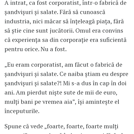
A intrat, ca fost corporatist, într-o fabrică de
șandvișuri și salate. Fără să cunoască
industria, nici măcar să înțeleagă piața, fără
să știe cine sunt jucătorii. Omul era convins
că experiența sa din corporație era suficientă
pentru orice. Nu a fost.
„Eu eram corporatist, am făcut o fabrică de
șandvișuri și salate. Ce naiba știam eu despre
șandvișuri și salate?! Mi s-a dus în cap în doi
ani. Am pierdut niște sute de mii de euro,
mulți bani pe vremea aia”, își amintește el
începuturile.
Spune că vede „foarte, foarte, foarte mulți