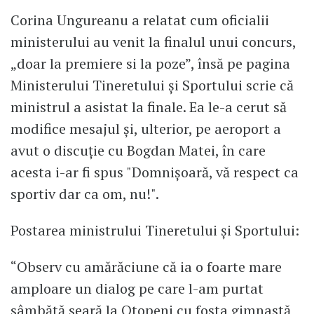
Corina Ungureanu a relatat cum oficialii
ministerului au venit la finalul unui concurs,
„doar la premiere si la poze”, însă pe pagina
Ministerului Tineretului și Sportului scrie că
ministrul a asistat la finale. Ea le-a cerut să
modifice mesajul și, ulterior, pe aeroport a
avut o discuție cu Bogdan Matei, în care
acesta i-ar fi spus "Domnișoară, vă respect ca
sportiv dar ca om, nu!".
Postarea ministrului Tineretului și Sportului:
“Observ cu amărăciune că ia o foarte mare
amploare un dialog pe care l-am purtat
sâmbătă seară la Otopeni cu fosta gimnastă