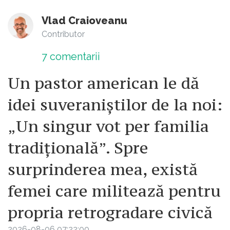
Vlad Craioveanu
Contributor
7
comentarii
Un pastor american le dă
idei suveraniștilor de la noi:
„Un singur vot per familia
tradițională”. Spre
surprinderea mea, există
femei care militează pentru
propria retrogradare civică
2026-08-06 07:22:00