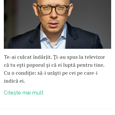
Te-ai culcat îndârjit. Ți-au spus la televizor
că tu ești poporul și că ei luptă pentru tine.
Cu o condiție: să-i urăști pe cei pe care-i
indică ei.
Citește mai mult