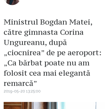
Ministrul Bogdan Matei,
către gimnasta Corina
Ungureanu, după
„ciocnirea” de pe aeroport:
„Ca bărbat poate nu am
folosit cea mai elegantă
remarcă”
2019-05-20 13:25:00