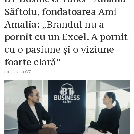
Săftoiu, fondatoarea Ami
Amalia: „Brandul nu a
pornit cu un Excel. A pornit
cu o pasiune și o viziune
foarte clară”
ieri la ora 07