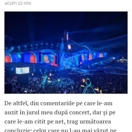
acum 12 ore
De altfel, din comentariile pe care le-am
auzit în jurul meu după concert, dar și pe
care le-am citit pe net, trag următoarea
concluzie: celor care nu l-au mai văzut pe