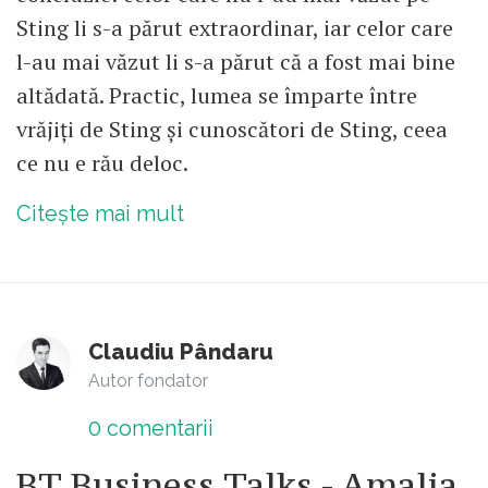
Sting li s-a părut extraordinar, iar celor care
l-au mai văzut li s-a părut că a fost mai bine
altădată. Practic, lumea se împarte între
vrăjiți de Sting și cunoscători de Sting, ceea
ce nu e rău deloc.
Citește mai mult
Claudiu Pândaru
Autor fondator
0
comentarii
BT Business Talks - Amalia