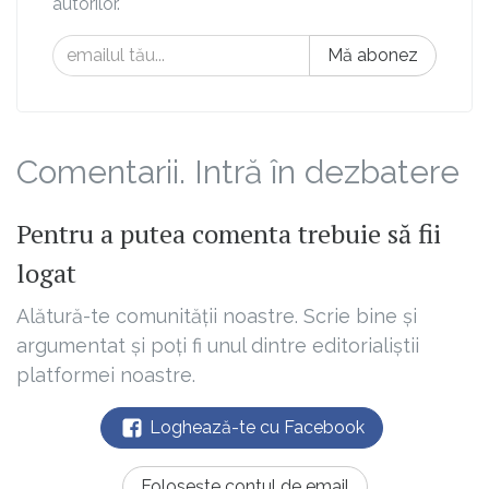
autorilor.
Mă abonez
Comentarii. Intră în dezbatere
Pentru a putea comenta trebuie să fii
logat
Alătură-te comunității noastre. Scrie bine și
argumentat și poți fi unul dintre editorialiștii
platformei noastre.
Loghează-te cu Facebook
Folosește contul de email