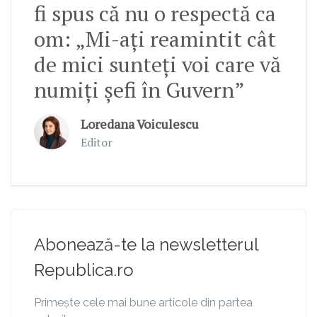
fi spus că nu o respectă ca
om: „Mi-ați reamintit cât
de mici sunteți voi care vă
numiți șefi în Guvern”
Loredana Voiculescu
Editor
Abonează-te la newsletterul
Republica.ro
Primește cele mai bune articole din partea