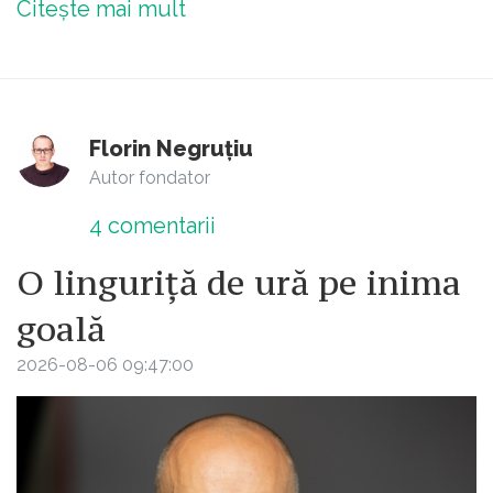
Citește mai mult
Florin Negruțiu
Autor fondator
4
comentarii
O linguriță de ură pe inima
goală
2026-08-06 09:47:00