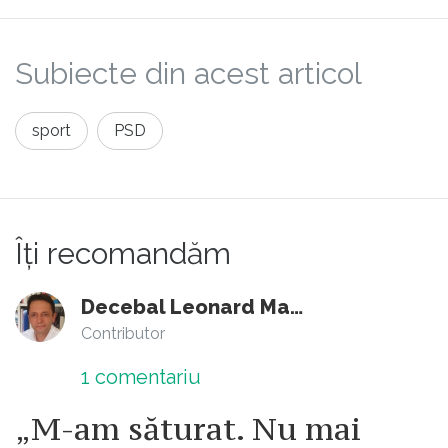
Subiecte din acest articol
sport
PSD
Îți recomandăm
Decebal Leonard Marin
Contributor
1
comentariu
„M-am săturat. Nu mai