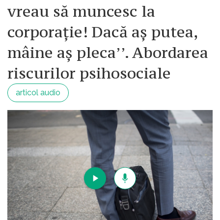
vreau să muncesc la
corporație! Dacă aș putea,
mâine aș pleca’’. Abordarea
riscurilor psihosociale
articol audio