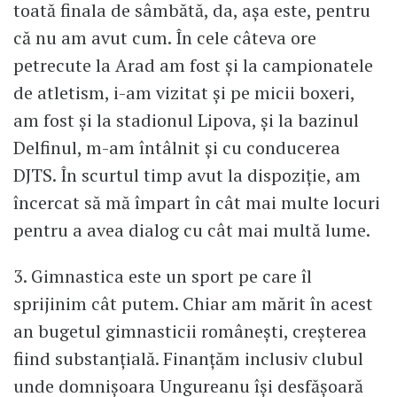
toată finala de sâmbătă, da, așa este, pentru
că nu am avut cum. În cele câteva ore
petrecute la Arad am fost și la campionatele
de atletism, i-am vizitat și pe micii boxeri,
am fost și la stadionul Lipova, și la bazinul
Delfinul, m-am întâlnit și cu conducerea
DJTS. În scurtul timp avut la dispoziție, am
încercat să mă împart în cât mai multe locuri
pentru a avea dialog cu cât mai multă lume.
3. Gimnastica este un sport pe care îl
sprijinim cât putem. Chiar am mărit în acest
an bugetul gimnasticii românești, creșterea
fiind substanțială. Finanțăm inclusiv clubul
unde domnișoara Ungureanu își desfășoară