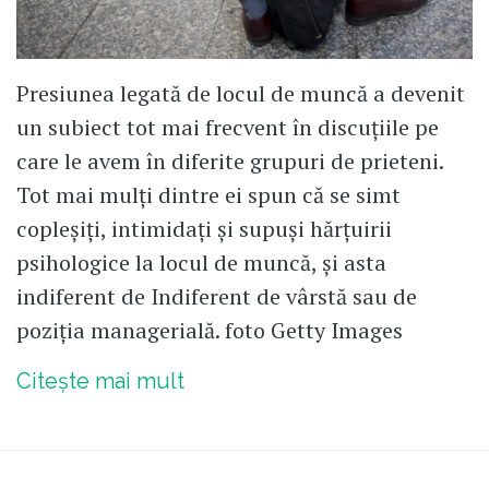
Presiunea legată de locul de muncă a devenit
un subiect tot mai frecvent în discuțiile pe
care le avem în diferite grupuri de prieteni.
Tot mai mulți dintre ei spun că se simt
copleșiți, intimidați și supuși hărțuirii
psihologice la locul de muncă, și asta
indiferent de Indiferent de vârstă sau de
poziția managerială. foto Getty Images
Citește mai mult