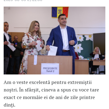
Am o veste excelentă pentru extremiștii
noștri. În sfârșit, cineva a spus cu voce tare
exact ce mormăie ei de ani de zile printre
dinți.