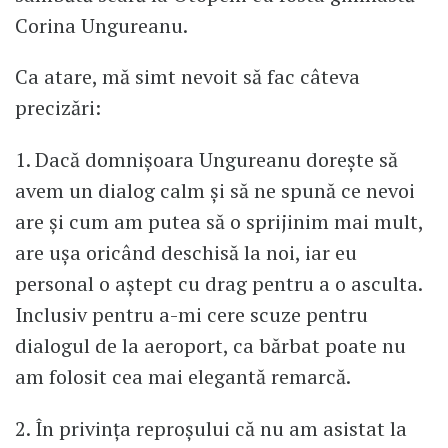
Corina Ungureanu.
Ca atare, mă simt nevoit să fac câteva
precizări:
1. Dacă domnișoara Ungureanu dorește să
avem un dialog calm și să ne spună ce nevoi
are și cum am putea să o sprijinim mai mult,
are ușa oricând deschisă la noi, iar eu
personal o aștept cu drag pentru a o asculta.
Inclusiv pentru a-mi cere scuze pentru
dialogul de la aeroport, ca bărbat poate nu
am folosit cea mai elegantă remarcă.
2. În privința reproșului că nu am asistat la