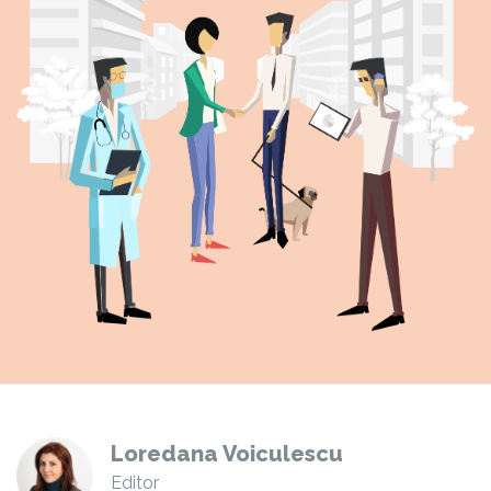
Loredana Voiculescu
Editor