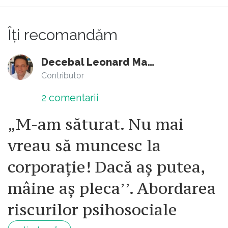
Îți recomandăm
Decebal Leonard Marin
Contributor
2
comentarii
„M-am săturat. Nu mai
vreau să muncesc la
corporație! Dacă aș putea,
mâine aș pleca’’. Abordarea
riscurilor psihosociale