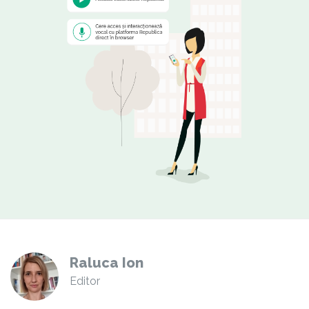
Raluca Ion
Editor