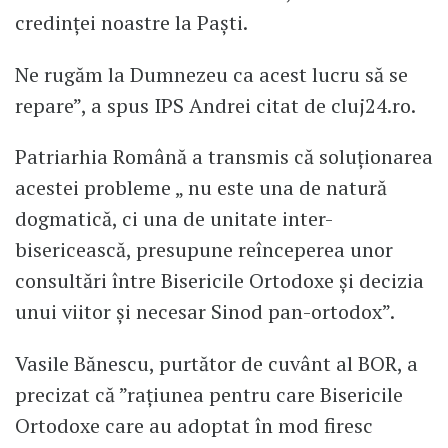
credinței noastre la Paști.
Ne rugăm la Dumnezeu ca acest lucru să se
repare”, a spus IPS Andrei citat de cluj24.ro.
Patriarhia Română a transmis că soluționarea
acestei probleme „ nu este una de natură
dogmatică, ci una de unitate inter-
bisericească, presupune reînceperea unor
consultări între Bisericile Ortodoxe şi decizia
unui viitor şi necesar Sinod pan-ortodox”.
Vasile Bănescu, purtător de cuvânt al BOR, a
precizat că ”raţiunea pentru care Bisericile
Ortodoxe care au adoptat în mod firesc