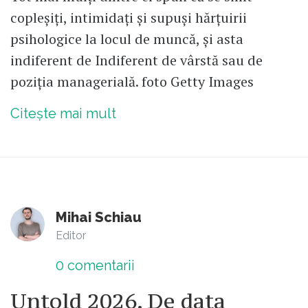
copleșiți, intimidați și supuși hărțuirii
psihologice la locul de muncă, și asta
indiferent de Indiferent de vârstă sau de
poziția managerială. foto Getty Images
Citește mai mult
Mihai Schiau
Editor
0
comentarii
Untold 2026. De data