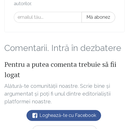
autorilor.
Mă abonez
Comentarii. Intră în dezbatere
Pentru a putea comenta trebuie să fii
logat
Alătură-te comunității noastre. Scrie bine și
argumentat și poți fi unul dintre editorialiștii
platformei noastre.
Loghează-te cu Facebook