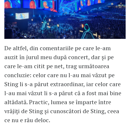
De altfel, din comentariile pe care le-am
auzit în jurul meu după concert, dar și pe
care le-am citit pe net, trag următoarea
concluzie: celor care nu l-au mai văzut pe
Sting li s-a părut extraordinar, iar celor care
l-au mai văzut li s-a părut că a fost mai bine
altădată. Practic, lumea se împarte între
vrăjiți de Sting și cunoscători de Sting, ceea
ce nu e rău deloc.