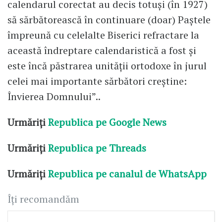
calendarul corectat au decis totuşi (în 1927)
să sărbătorească în continuare (doar) Paştele
împreună cu celelalte Biserici refractare la
această îndreptare calendaristică a fost şi
este încă păstrarea unităţii ortodoxe în jurul
celei mai importante sărbători creştine:
Învierea Domnului”..
Urmăriți
Republica pe Google News
Urmăriți
Republica pe Threads
Urmăriți
Republica pe canalul de WhatsApp
Îți recomandăm