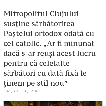
Mitropolitul Clujului
susține sărbătorirea
Paștelui ortodox odată cu
cel catolic. „Ar fi minunat
dacă s-ar reuși acest lucru
pentru că celelalte
sărbători cu dată fixă le
ținem pe stil nou”
2023-04-11 13:12:00