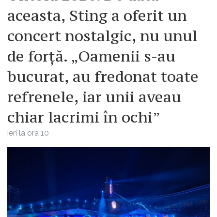
aceasta, Sting a oferit un
concert nostalgic, nu unul
de forță. „Oamenii s-au
bucurat, au fredonat toate
refrenele, iar unii aveau
chiar lacrimi în ochi”
ieri la ora 10