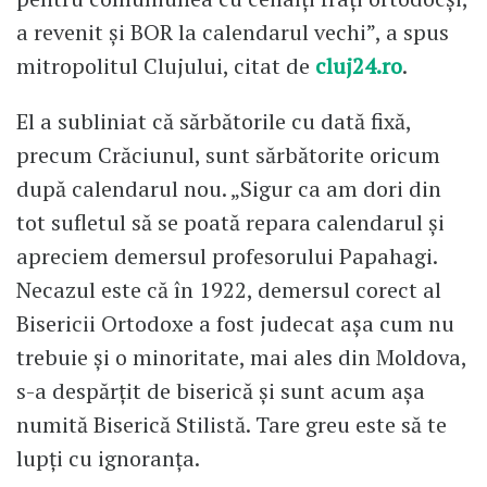
a revenit și BOR la calendarul vechi”, a spus
mitropolitul Clujului, citat de
cluj24.ro
.
El a subliniat că sărbătorile cu dată fixă,
precum Crăciunul, sunt sărbătorite oricum
după calendarul nou. „Sigur ca am dori din
tot sufletul să se poată repara calendarul și
apreciem demersul profesorului Papahagi.
Necazul este că în 1922, demersul corect al
Bisericii Ortodoxe a fost judecat așa cum nu
trebuie și o minoritate, mai ales din Moldova,
s-a despărțit de biserică și sunt acum așa
numită Biserică Stilistă. Tare greu este să te
lupți cu ignoranța.