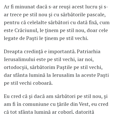
Ar fi minunat dacă s-ar reuși acest lucru și s-
ar trece pe stil nou și cu sărbătorile pascale,
pentru că celelalte sărbători cu dată fixă, cum
este Crăciunul, le ținem pe stil nou, doar cele
legate de Paști le ținem pe stil vechi.
Dreapta credință e importantă. Patriarhia
Ierusalimului este pe stil vechi, iar noi,
ortodocșii, sărbătorim Paștile pe stil vechi,
dar sfânta lumină la Ierusalim la aceste Paști
pe stil vechi coboară.
Eu cred că și dacă am sărbători pe stil nou, și
am fi în comuniune cu țările din Vest, eu cred
că tot sfânta lumină ar coborî, datorită