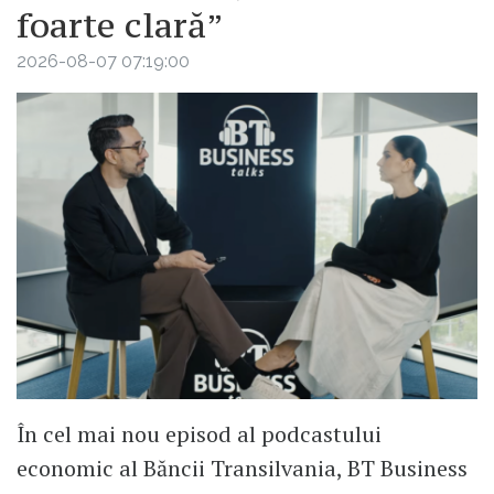
foarte clară”
2026-08-07 07:19:00
În cel mai nou episod al podcastului
economic al Băncii Transilvania, BT Business