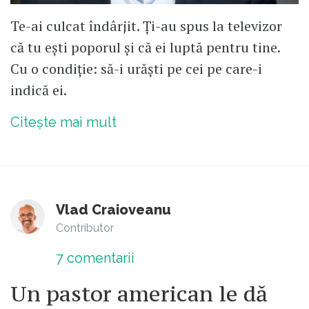
Te-ai culcat îndârjit. Ți-au spus la televizor
că tu ești poporul și că ei luptă pentru tine.
Cu o condiție: să-i urăști pe cei pe care-i
indică ei.
Citește mai mult
Vlad Craioveanu
Contributor
7
comentarii
Un pastor american le dă