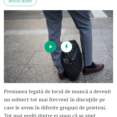
articol audio
Presiunea legată de locul de muncă a devenit
un subiect tot mai frecvent în discuțiile pe
care le avem în diferite grupuri de prieteni.
Tot mai mulți dintre ei spun că se simt