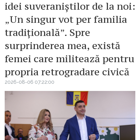
idei suveraniștilor de la noi:
„Un singur vot per familia
tradițională”. Spre
surprinderea mea, există
femei care militează pentru
propria retrogradare civică
2026-08-06 07:22:00