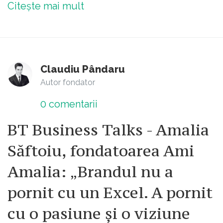
Citește mai mult
Claudiu Pândaru
Autor fondator
0
comentarii
BT Business Talks - Amalia
Săftoiu, fondatoarea Ami
Amalia: „Brandul nu a
pornit cu un Excel. A pornit
cu o pasiune și o viziune