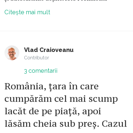
Citește mai mult
Vlad Craioveanu
Contributor
3
comentarii
România, țara în care
cumpărăm cel mai scump
lacăt de pe piață, apoi
lăsăm cheia sub preș. Cazul