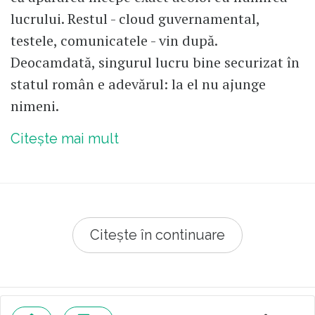
lucrului. Restul - cloud guvernamental,
testele, comunicatele - vin după.
Deocamdată, singurul lucru bine securizat în
statul român e adevărul: la el nu ajunge
nimeni.
Citește mai mult
Citește în continuare
© 2026 Republica.ro
Despre cookies