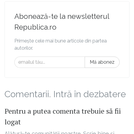
Abonează-te la newsletterul
Republica.ro
Primește cele mai bune articole din partea
autorilor.
Mă abonez
Comentarii. Intră în dezbatere
Pentru a putea comenta trebuie să fii
logat
Alătură-te comunității noastre. Scrie bine și