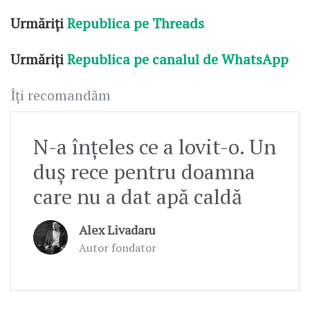
Urmăriți
Republica pe Threads
Urmăriți
Republica pe canalul de WhatsApp
Îți recomandăm
N-a înțeles ce a lovit-o. Un
duș rece pentru doamna
care nu a dat apă caldă
Alex Livadaru
Autor fondator