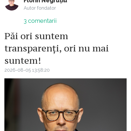
Florin Negruțiu
Autor fondator
3
comentarii
Păi ori suntem
transparenți, ori nu mai
suntem!
2026-08-05 13:58:20