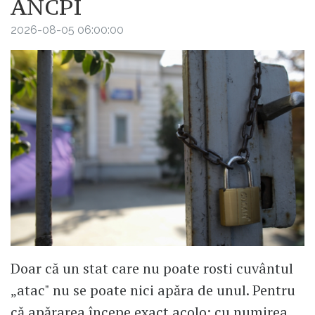
ANCPI
2026-08-05 06:00:00
Doar că un stat care nu poate rosti cuvântul
„atac" nu se poate nici apăra de unul. Pentru
că apărarea începe exact acolo: cu numirea