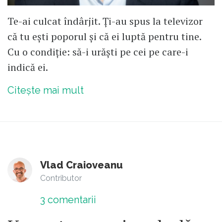
Te-ai culcat îndârjit. Ți-au spus la televizor
că tu ești poporul și că ei luptă pentru tine.
Cu o condiție: să-i urăști pe cei pe care-i
indică ei.
Citește mai mult
Vlad Craioveanu
Contributor
3
comentarii