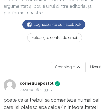
argumentat și poți fi unul dintre editorialiștii
platformei noastre.
Loghează-te cu Facebook
Folosește contul de email
Cronologic
Likeuri
corneliu apostol
2020-10-06 12:33:27
poate ca ar trebui sa comenteze numai cei
care isi platesc apa calda (in integralitate) !