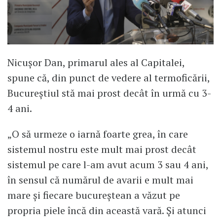
Nicușor Dan, primarul ales al Capitalei,
spune că, din punct de vedere al termoficării,
Bucureștiul stă mai prost decât în urmă cu 3-
4 ani.
„O să urmeze o iarnă foarte grea, în care
sistemul nostru este mult mai prost decât
sistemul pe care l-am avut acum 3 sau 4 ani,
în sensul că numărul de avarii e mult mai
mare și fiecare bucureștean a văzut pe
propria piele încă din această vară. Și atunci