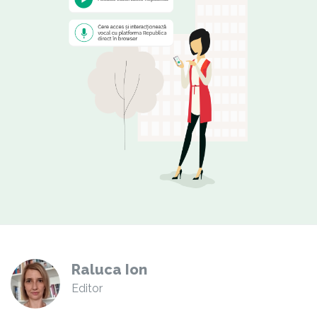
Raluca Ion
Editor