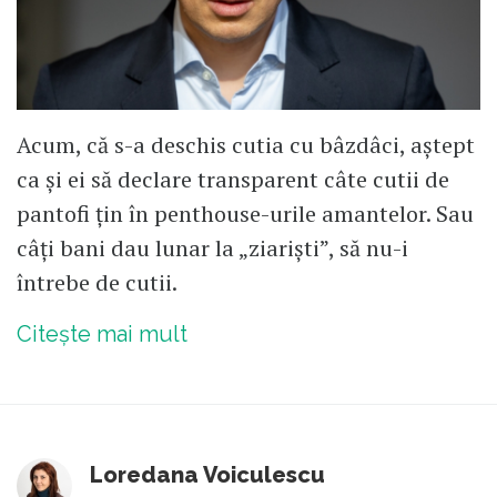
Acum, că s-a deschis cutia cu bâzdâci, aștept
ca și ei să declare transparent câte cutii de
pantofi țin în penthouse-urile amantelor. Sau
câți bani dau lunar la „ziariști”, să nu-i
întrebe de cutii.
Citește mai mult
Loredana Voiculescu