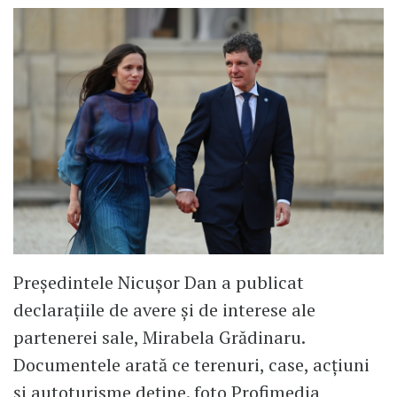
Președintele Nicușor Dan a publicat
declarațiile de avere și de interese ale
partenerei sale, Mirabela Grădinaru.
Documentele arată ce terenuri, case, acțiuni
și autoturisme deține. foto Profimedia