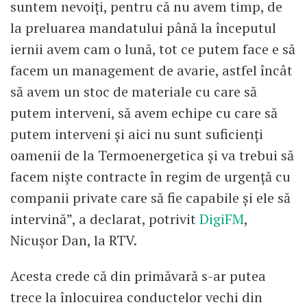
suntem nevoiți, pentru că nu avem timp, de
la preluarea mandatului până la începutul
iernii avem cam o lună, tot ce putem face e să
facem un management de avarie, astfel încât
să avem un stoc de materiale cu care să
putem interveni, să avem echipe cu care să
putem interveni și aici nu sunt suficienți
oamenii de la Termoenergetica și va trebui să
facem niște contracte în regim de urgență cu
companii private care să fie capabile și ele să
intervină”, a declarat, potrivit
DigiFM
,
Nicușor Dan, la RTV.
Acesta crede că din primăvară s-ar putea
trece la înlocuirea conductelor vechi din