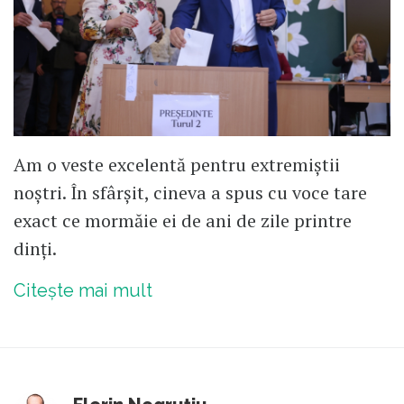
Am o veste excelentă pentru extremiștii
noștri. În sfârșit, cineva a spus cu voce tare
exact ce mormăie ei de ani de zile printre
dinți.
Citește mai mult