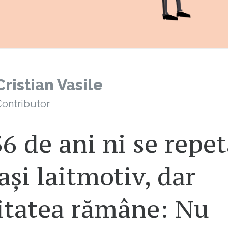
Cristian Vasile
ontributor
6 de ani ni se repe
ași laitmotiv, dar
litatea rămâne: Nu