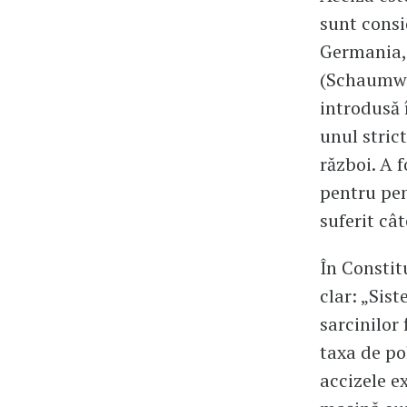
sunt consi
Germania, 
(Schaumwei
introdusă 
unul strict
război. A 
pentru pen
suferit cât
În Constitu
clar: „Sis
sarcinilor
taxa de po
accizele ex