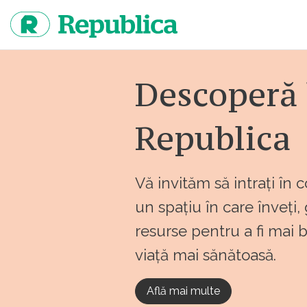
Sari
la
continut
Descoperă 
Republica
Vă invităm să intrați în 
un spațiu în care înveți,
resurse pentru a fi mai 
viață mai sănătoasă.
Află mai multe