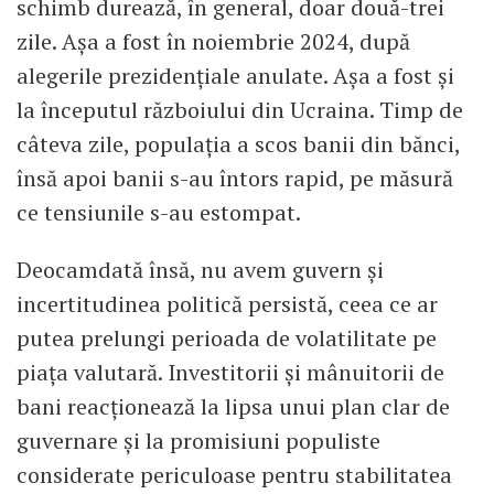
schimb durează, în general, doar două-trei
zile. Așa a fost în noiembrie 2024, după
alegerile prezidențiale anulate. Așa a fost și
la începutul războiului din Ucraina. Timp de
câteva zile, populația a scos banii din bănci,
însă apoi banii s-au întors rapid, pe măsură
ce tensiunile s-au estompat.
Deocamdată însă, nu avem guvern și
incertitudinea politică persistă, ceea ce ar
putea prelungi perioada de volatilitate pe
piața valutară. Investitorii și mânuitorii de
bani reacționează la lipsa unui plan clar de
guvernare și la promisiuni populiste
considerate periculoase pentru stabilitatea