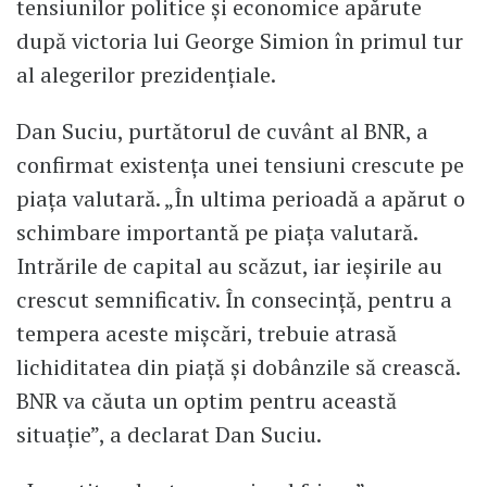
tensiunilor politice și economice apărute
după victoria lui George Simion în primul tur
al alegerilor prezidențiale.
Dan Suciu, purtătorul de cuvânt al BNR, a
confirmat existența unei tensiuni crescute pe
piața valutară. „În ultima perioadă a apărut o
schimbare importantă pe piața valutară.
Intrările de capital au scăzut, iar ieșirile au
crescut semnificativ. În consecință, pentru a
tempera aceste mișcări, trebuie atrasă
lichiditatea din piață și dobânzile să crească.
BNR va căuta un optim pentru această
situație”, a declarat Dan Suciu.