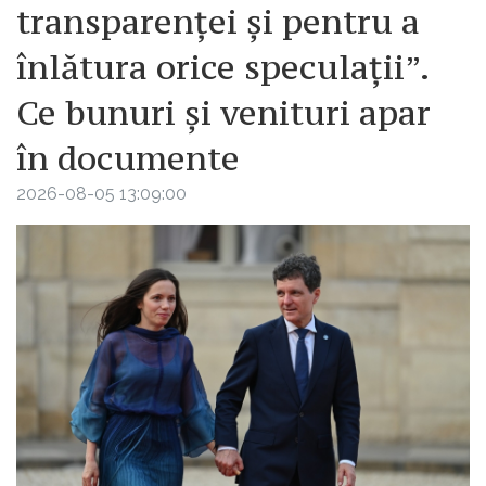
transparenței și pentru a
înlătura orice speculații”.
Ce bunuri și venituri apar
în documente
2026-08-05 13:09:00