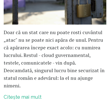
Doar că un stat care nu poate rosti cuvântul
„atac" nu se poate nici apăra de unul. Pentru
că apărarea începe exact acolo: cu numirea
lucrului. Restul - cloud guvernamental,
testele, comunicatele - vin după.
Deocamdată, singurul lucru bine securizat în
statul român e adevărul: la el nu ajunge
nimeni.
Citește mai mult