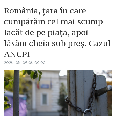
România, țara în care
cumpărăm cel mai scump
lacăt de pe piață, apoi
lăsăm cheia sub preș. Cazul
ANCPI
2026-08-05 06:00:00