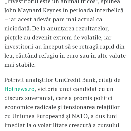
„Investitorul este un animal fricos”, spunea
John Maynard Keynes în perioada interbelică
– iar acest adevăr pare mai actual ca
niciodată. De la anunțarea rezultatelor,
piețele au devenit extrem de volatile, iar
investitorii au început să se retragă rapid din
leu, căutând refugiu în euro sau în alte valute
mai stabile.
Potrivit analiștilor UniCredit Bank, citați de
Hotnews.ro
, victoria unui candidat cu un
discurs suveranist, care a promis politici
economice radicale și tensionarea relațiilor
cu Uniunea Europeană și NATO, a dus luni
imediat la o volatilitate crescută a cursului