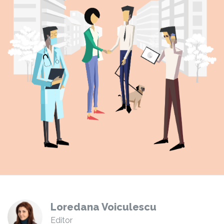
Loredana Voiculescu
Editor