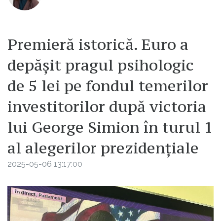
Premieră istorică. Euro a
depășit pragul psihologic
de 5 lei pe fondul temerilor
investitorilor după victoria
lui George Simion în turul 1
al alegerilor prezidențiale
2025-05-06 13:17:00