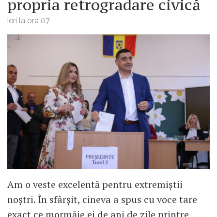
propria retrogradare civică
ieri la ora 07
Am o veste excelentă pentru extremiștii
noștri. În sfârșit, cineva a spus cu voce tare
exact ce mormăie ei de ani de zile printre