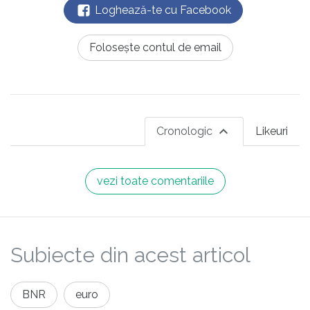
Loghează-te cu Facebook
Folosește contul de email
Cronologic
Likeuri
vezi toate comentariile
Subiecte din acest articol
BNR
euro