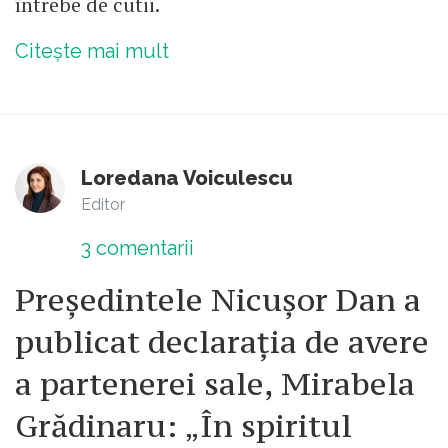
întrebe de cutii.
Citește mai mult
Loredana Voiculescu
Editor
3
comentarii
Președintele Nicușor Dan a
publicat declarația de avere
a partenerei sale, Mirabela
Grădinaru: „În spiritul