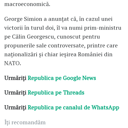
macroeconomică.
George Simion a anunțat că, în cazul unei
victorii în turul doi, îl va numi prim-ministru
pe Călin Georgescu, cunoscut pentru
propunerile sale controversate, printre care
naționalizări și chiar ieșirea României din
NATO.
Urmăriți
Republica pe Google News
Urmăriți
Republica pe Threads
Urmăriți
Republica pe canalul de WhatsApp
Îți recomandăm