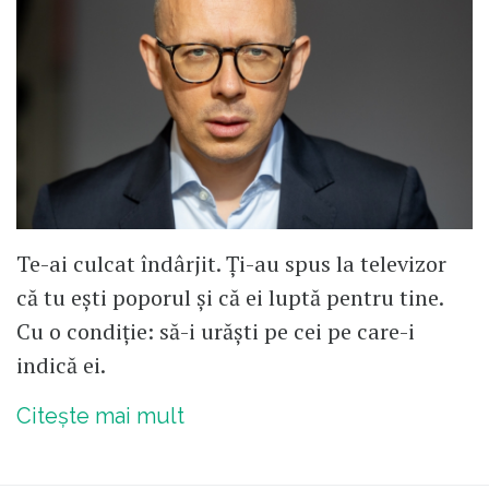
Te-ai culcat îndârjit. Ți-au spus la televizor
că tu ești poporul și că ei luptă pentru tine.
Cu o condiție: să-i urăști pe cei pe care-i
indică ei.
Citește mai mult