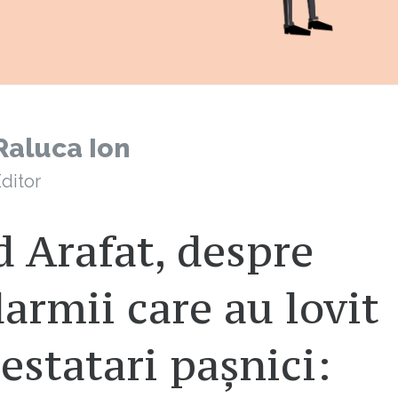
Raluca Ion
ditor
 Arafat, despre
armii care au lovit
estatari pașnici: