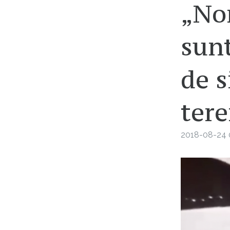
„Nor
sunt
de s
tere
2018-08-24 