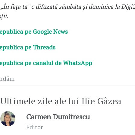
În fața ta” e difuzată sâmbăta și duminica la Digi2
ții.
epublica pe Google News
epublica pe Threads
epublica pe canalul de WhatsApp
andăm
Ultimele zile ale lui Ilie Gâzea
Carmen Dumitrescu
Editor