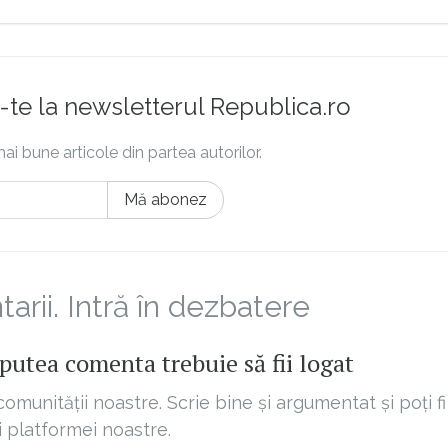
te la newsletterul Republica.ro
ai bune articole din partea autorilor.
Mă abonez
rii. Intră în dezbatere
putea comenta trebuie să fii logat
comunității noastre. Scrie bine și argumentat și poți fi
ii platformei noastre.