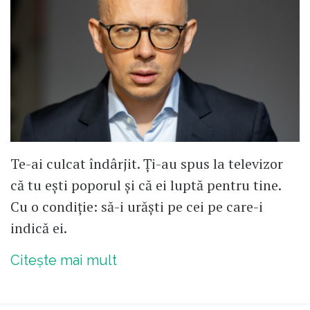
Te-ai culcat îndârjit. Ți-au spus la televizor
că tu ești poporul și că ei luptă pentru tine.
Cu o condiție: să-i urăști pe cei pe care-i
indică ei.
Citește mai mult