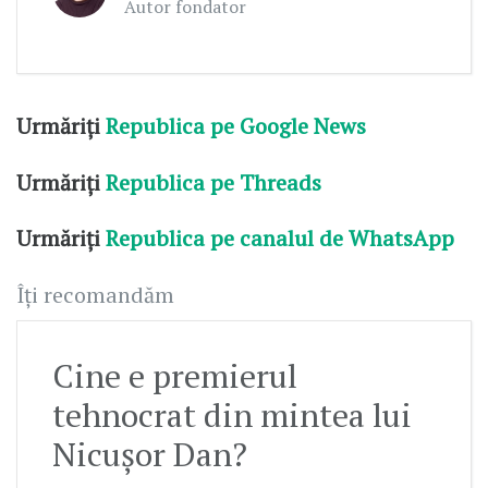
Autor fondator
Urmăriți
Republica pe Google News
Urmăriți
Republica pe Threads
Urmăriți
Republica pe canalul de WhatsApp
Îți recomandăm
Cine e premierul
tehnocrat din mintea lui
Nicușor Dan?