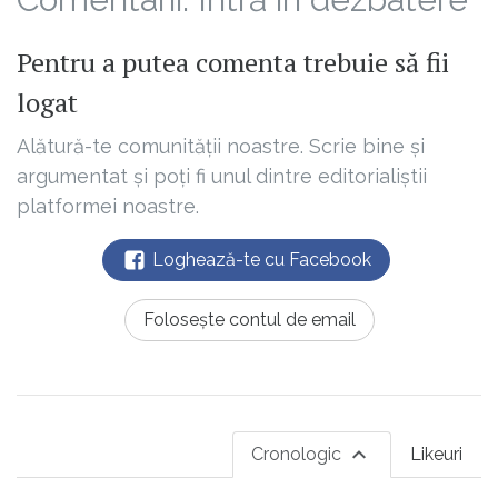
Pentru a putea comenta trebuie să fii
logat
Alătură-te comunității noastre. Scrie bine și
argumentat și poți fi unul dintre editorialiștii
platformei noastre.
Loghează-te cu Facebook
Folosește contul de email
Cronologic
Likeuri