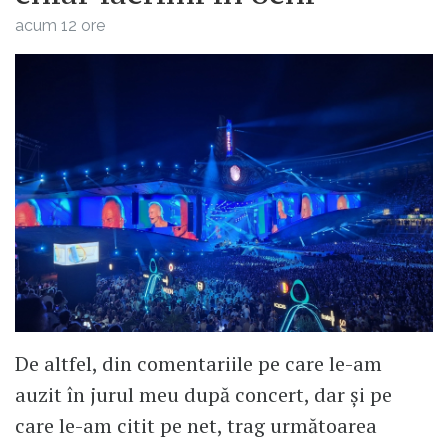
acum 12 ore
De altfel, din comentariile pe care le-am
auzit în jurul meu după concert, dar și pe
care le-am citit pe net, trag următoarea