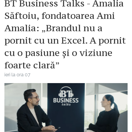
BT Business Talks - Amalia
Săftoiu, fondatoarea Ami
Amalia: „Brandul nu a
pornit cu un Excel. A pornit
cu o pasiune și o viziune
foarte clară”
ieri la ora 07