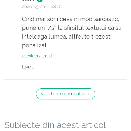
2026-05-20 11:08:17
Cind mai scrii ceva in mod sarcastic,
pune un ''/s'' la sfirsitul textului ca sa
inteleaga lumea, altfel te trezesti
penalizat.
citește mai mult
Like
1
vezi toate comentariile
Subiecte din acest articol