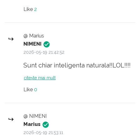
vecilor!Amin!
Like
2
@ Marius
NIMENI
2026-05-19 21:42:52
Sunt chiar inteligenta naturala!!LOL!!!!
citește mai mult
Like
0
@ NIMENI
Marius
2026-05-19 21:53:11