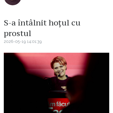
S-a întâlnit hoțul cu
prostul
2026-05-19 14:01:39