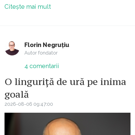
Citește mai mult
Florin Negruțiu
Autor fondator
4
comentarii
O linguriță de ură pe inima
goală
2026-08-06 09:47:00