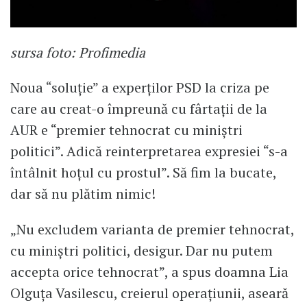
sursa foto: Profimedia
Noua “soluție” a experților PSD la criza pe
care au creat-o împreună cu fârtații de la
AUR e “premier tehnocrat cu miniștri
politici”. Adică reinterpretarea expresiei “s-a
întâlnit hoțul cu prostul”. Să fim la bucate,
dar să nu plătim nimic!
„Nu excludem varianta de premier tehnocrat,
cu miniştri politici, desigur. Dar nu putem
accepta orice tehnocrat”, a spus doamna Lia
Olguța Vasilescu, creierul operațiunii, aseară