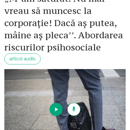
vreau să muncesc la
corporație! Dacă aș putea,
mâine aș pleca’’. Abordarea
riscurilor psihosociale
articol audio