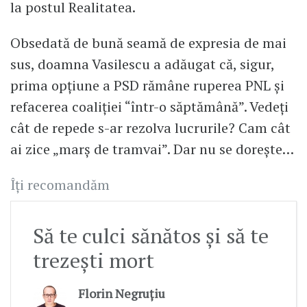
la postul Realitatea.
Obsedată de bună seamă de expresia de mai
sus, doamna Vasilescu a adăugat că, sigur,
prima opțiune a PSD rămâne ruperea PNL și
refacerea coaliției “într-o săptămână”. Vedeți
cât de repede s-ar rezolva lucrurile? Cam cât
ai zice „marș de tramvai”. Dar nu se dorește…
Îți recomandăm
Să te culci sănătos și să te
trezești mort
Florin Negruțiu