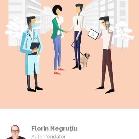
Florin Negruțiu
Autor fondator