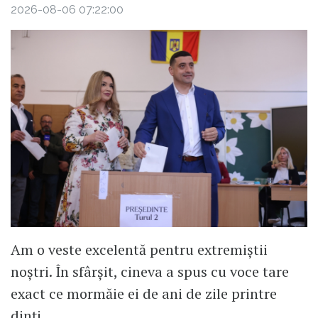
2026-08-06 07:22:00
Am o veste excelentă pentru extremiștii
noștri. În sfârșit, cineva a spus cu voce tare
exact ce mormăie ei de ani de zile printre
dinți.