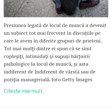
Presiunea legată de locul de muncă a devenit
un subiect tot mai frecvent în discuțiile pe
care le avem în diferite grupuri de prieteni.
Tot mai mulți dintre ei spun că se simt
copleșiți, intimidați și supuși hărțuirii
psihologice la locul de muncă, și asta
indiferent de Indiferent de vârstă sau de
poziția managerială. foto Getty Images
Citește mai mult