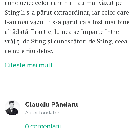
concluzie: celor care nu l-au mai văzut pe
Sting li s-a părut extraordinar, iar celor care
l-au mai văzut li s-a părut că a fost mai bine
altădată. Practic, lumea se împarte între
vrăjiți de Sting și cunoscători de Sting, ceea
ce nu e rău deloc.
Citește mai mult
Claudiu Pândaru
Autor fondator
0
comentarii