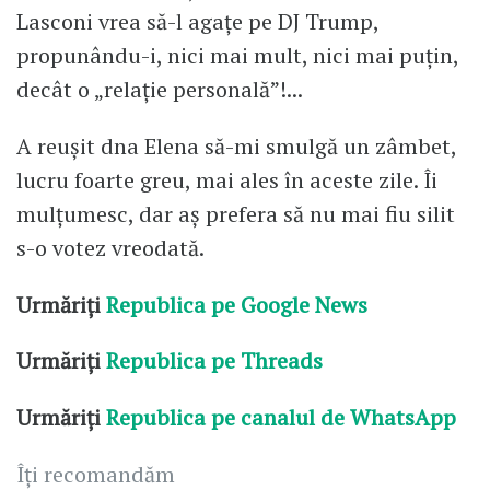
Lasconi vrea să-l agațe pe DJ Trump,
propunându-i, nici mai mult, nici mai puțin,
decât o „relație personală”!...
A reușit dna Elena să-mi smulgă un zâmbet,
lucru foarte greu, mai ales în aceste zile. Îi
mulțumesc, dar aș prefera să nu mai fiu silit
s-o votez vreodată.
Urmăriți
Republica pe Google News
Urmăriți
Republica pe Threads
Urmăriți
Republica pe canalul de WhatsApp
Îți recomandăm