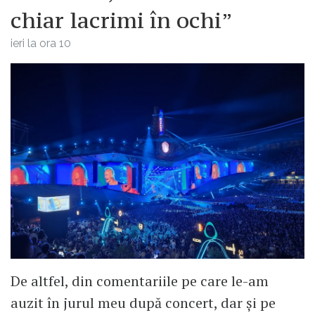
chiar lacrimi în ochi”
ieri la ora 10
De altfel, din comentariile pe care le-am
auzit în jurul meu după concert, dar și pe