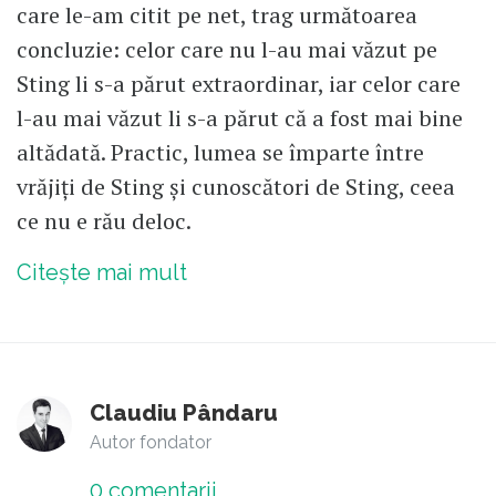
care le-am citit pe net, trag următoarea
concluzie: celor care nu l-au mai văzut pe
Sting li s-a părut extraordinar, iar celor care
l-au mai văzut li s-a părut că a fost mai bine
altădată. Practic, lumea se împarte între
vrăjiți de Sting și cunoscători de Sting, ceea
ce nu e rău deloc.
Citește mai mult
Claudiu Pândaru
Autor fondator
0
comentarii