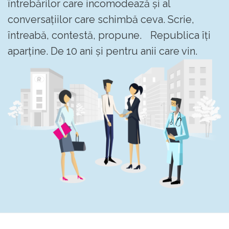
întrebărilor care incomodează și al
conversațiilor care schimbă ceva. Scrie,
întreabă, contestă, propune. Republica îți
aparține. De 10 ani și pentru anii care vin.