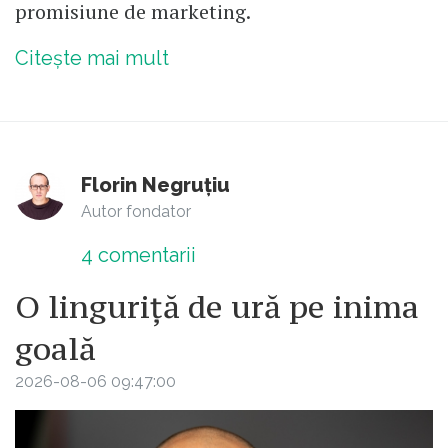
promisiune de marketing.
Citește mai mult
Florin Negruțiu
Autor fondator
4
comentarii
O linguriță de ură pe inima
goală
2026-08-06 09:47:00