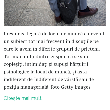
Presiunea legată de locul de muncă a devenit
un subiect tot mai frecvent în discuțiile pe
care le avem în diferite grupuri de prieteni.
Tot mai mulți dintre ei spun că se simt
copleșiți, intimidați și supuși hărțuirii
psihologice la locul de muncă, și asta
indiferent de Indiferent de vârstă sau de
poziția managerială. foto Getty Images
Citește mai mult