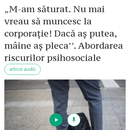
„M-am săturat. Nu mai
vreau să muncesc la
corporație! Dacă aș putea,
mâine aș pleca’’. Abordarea
riscurilor psihosociale
articol audio