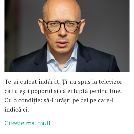
Te-ai culcat îndârjit. Ți-au spus la televizor
că tu ești poporul și că ei luptă pentru tine.
Cu o condiție: să-i urăști pe cei pe care-i
indică ei.
Citește mai mult