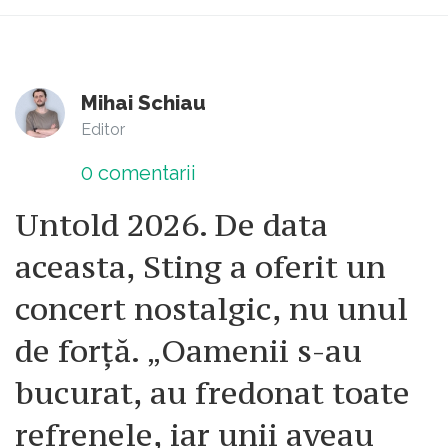
Mihai Schiau
Editor
0
comentarii
Untold 2026. De data
aceasta, Sting a oferit un
concert nostalgic, nu unul
de forță. „Oamenii s-au
bucurat, au fredonat toate
refrenele, iar unii aveau