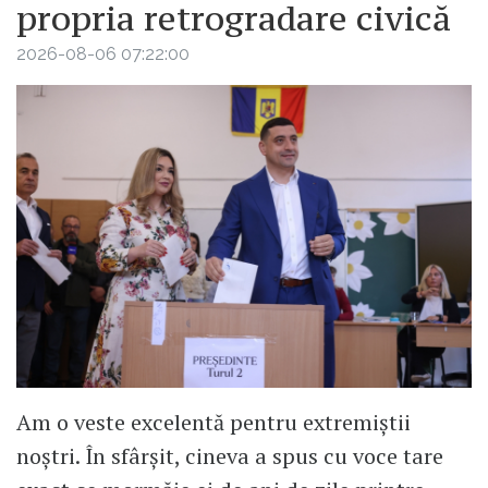
propria retrogradare civică
2026-08-06 07:22:00
Am o veste excelentă pentru extremiștii
noștri. În sfârșit, cineva a spus cu voce tare