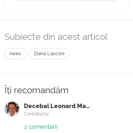
Subiecte din acest articol
news
Elena Lasconi
Îți recomandăm
Decebal Leonard Marin
Contributor
2
comentarii