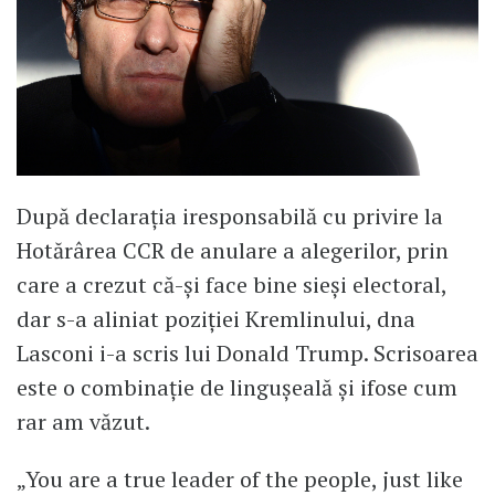
După declarația iresponsabilă cu privire la
Hotărârea CCR de anulare a alegerilor, prin
care a crezut că-și face bine sieși electoral,
dar s-a aliniat poziției Kremlinului, dna
Lasconi i-a scris lui Donald Trump. Scrisoarea
este o combinație de lingușeală și ifose cum
rar am văzut.
„You are a true leader of the people, just like