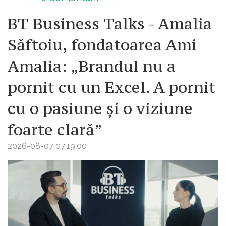
BT Business Talks - Amalia
Săftoiu, fondatoarea Ami
Amalia: „Brandul nu a
pornit cu un Excel. A pornit
cu o pasiune și o viziune
foarte clară”
2026-08-07 07:19:00