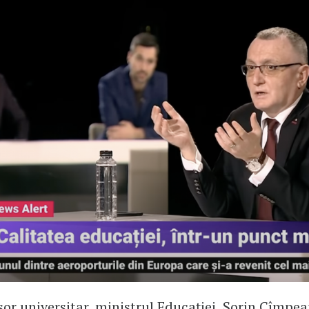
sor universitar, ministrul Educației, Sorin Cîmpea