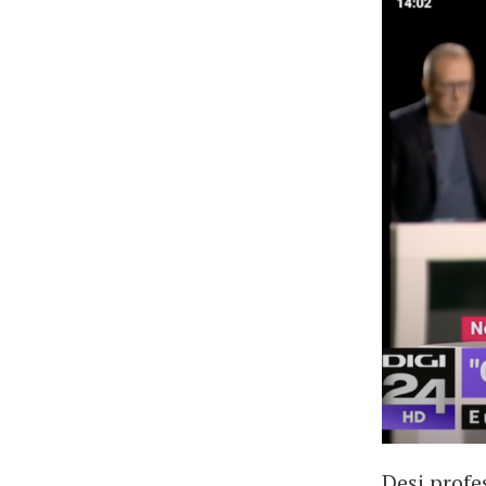
Deși profe