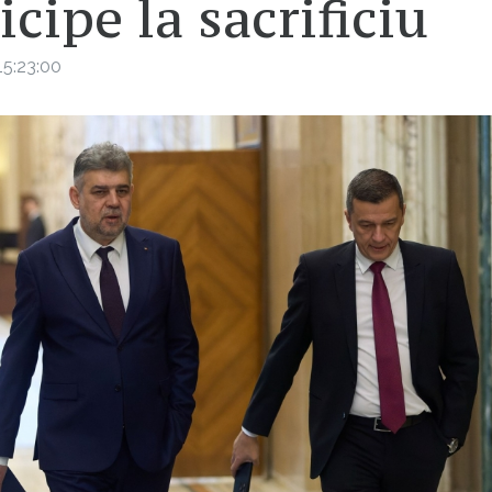
icipe la sacrificiu
5:23:00