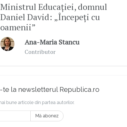
Ministrul Educației, domnul
Daniel David: „Începeți cu
oamenii”
Ana-Maria Stancu
Contributor
te la newsletterul Republica.ro
ai bune articole din partea autorilor.
Mă abonez