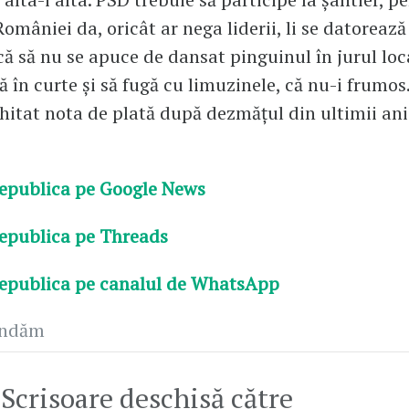
României da, oricât ar nega liderii, li se datoreaz
că să nu se apuce de dansat pinguinul în jurul loca
ă în curte și să fugă cu limuzinele, că nu-i frumos.
chitat nota de plată după dezmățul din ultimii ani
epublica pe Google News
epublica pe Threads
epublica pe canalul de WhatsApp
andăm
Scrisoare deschisă către