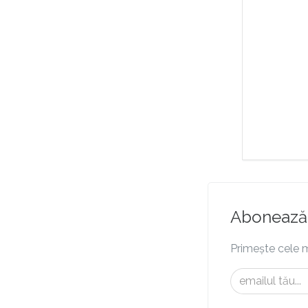
Abonează-
Primește cele m