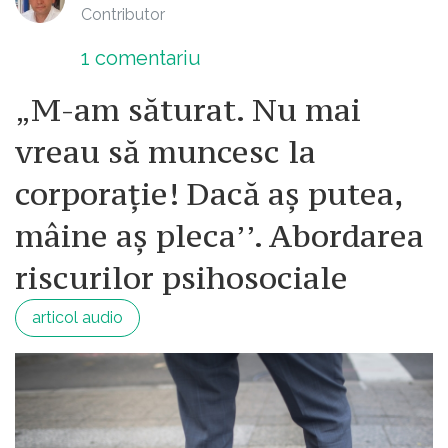
Contributor
1
comentariu
„M-am săturat. Nu mai
vreau să muncesc la
corporație! Dacă aș putea,
mâine aș pleca’’. Abordarea
riscurilor psihosociale
articol audio