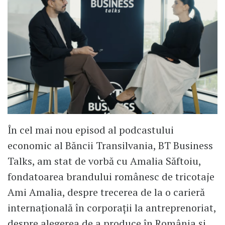
În cel mai nou episod al podcastului
economic al Băncii Transilvania, BT Business
Talks, am stat de vorbă cu Amalia Săftoiu,
fondatoarea brandului românesc de tricotaje
Ami Amalia, despre trecerea de la o carieră
internațională în corporații la antreprenoriat,
despre alegerea de a produce în România și