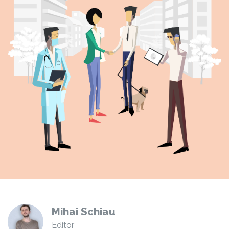
Mihai Schiau
Editor