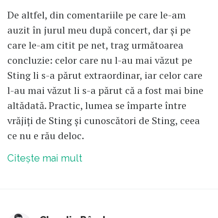
De altfel, din comentariile pe care le-am
auzit în jurul meu după concert, dar și pe
care le-am citit pe net, trag următoarea
concluzie: celor care nu l-au mai văzut pe
Sting li s-a părut extraordinar, iar celor care
l-au mai văzut li s-a părut că a fost mai bine
altădată. Practic, lumea se împarte între
vrăjiți de Sting și cunoscători de Sting, ceea
ce nu e rău deloc.
Citește mai mult