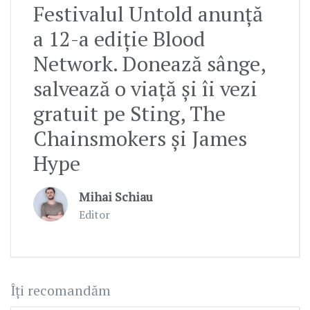
Festivalul Untold anunță
a 12-a ediție Blood
Network. Donează sânge,
salvează o viață și îi vezi
gratuit pe Sting, The
Chainsmokers și James
Hype
Mihai Schiau
Editor
Îți recomandăm