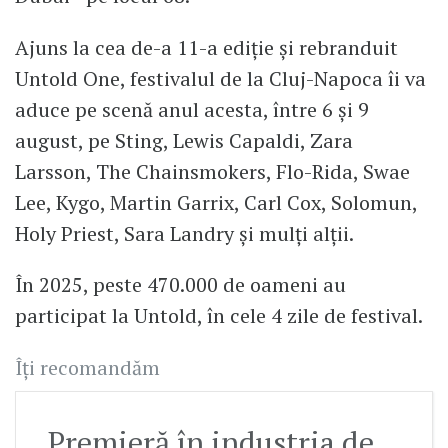
Ajuns la cea de-a 11-a ediție și rebranduit
Untold One, festivalul de la Cluj-Napoca îi va
aduce pe scenă anul acesta, între 6 și 9
august, pe Sting, Lewis Capaldi, Zara
Larsson, The Chainsmokers, Flo-Rida, Swae
Lee, Kygo, Martin Garrix, Carl Cox, Solomun,
Holy Priest, Sara Landry și mulți alții.
În 2025, peste 470.000 de oameni au
participat la Untold, în cele 4 zile de festival.
Îți recomandăm
Premieră în industria de