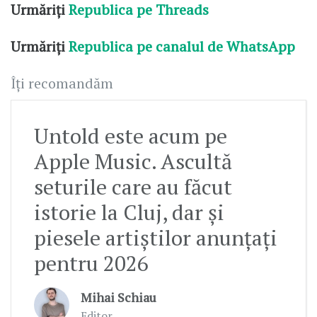
Urmăriți
Republica pe Threads
Urmăriți
Republica pe canalul de WhatsApp
Îți recomandăm
Untold este acum pe
Apple Music. Ascultă
seturile care au făcut
istorie la Cluj, dar și
piesele artiștilor anunțați
pentru 2026
Mihai Schiau
Editor