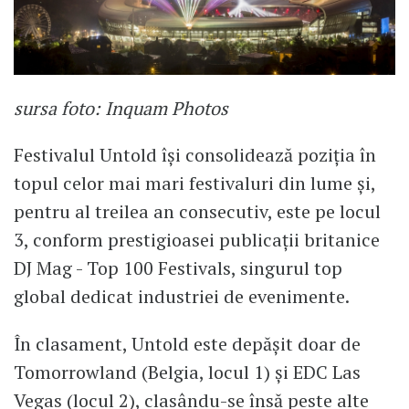
sursa foto: Inquam Photos
Festivalul Untold își consolidează poziția în
topul celor mai mari festivaluri din lume și,
pentru al treilea an consecutiv, este pe locul
3, conform prestigioasei publicații britanice
DJ Mag - Top 100 Festivals, singurul top
global dedicat industriei de evenimente.
În clasament, Untold este depășit doar de
Tomorrowland (Belgia, locul 1) și EDC Las
Vegas (locul 2), clasându-se însă peste alte