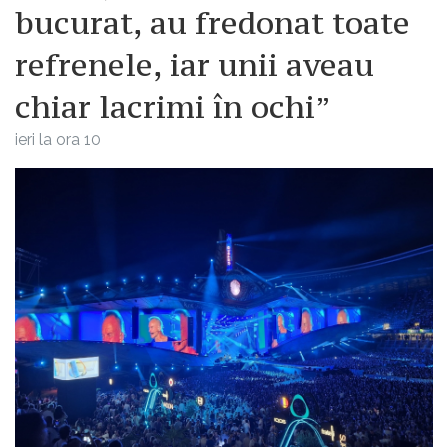
bucurat, au fredonat toate
refrenele, iar unii aveau
chiar lacrimi în ochi”
ieri la ora 10