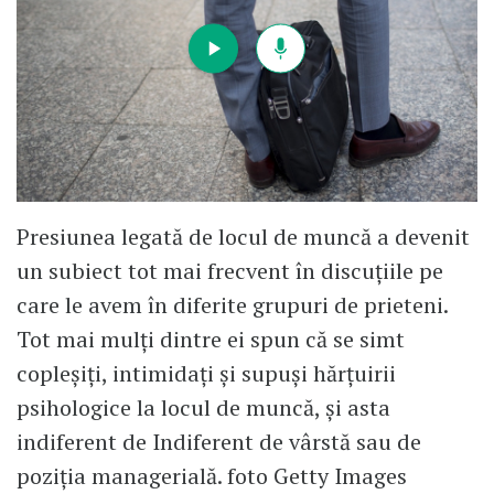
Presiunea legată de locul de muncă a devenit
un subiect tot mai frecvent în discuțiile pe
care le avem în diferite grupuri de prieteni.
Tot mai mulți dintre ei spun că se simt
copleșiți, intimidați și supuși hărțuirii
psihologice la locul de muncă, și asta
indiferent de Indiferent de vârstă sau de
poziția managerială. foto Getty Images