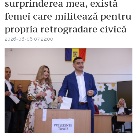
surprinderea mea, există
femei care militează pentru
propria retrogradare civică
2026-08-06 07:22:00