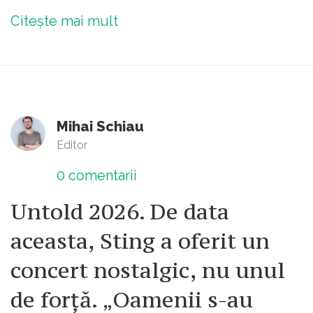
Citește mai mult
Mihai Schiau
Editor
0
comentarii
Untold 2026. De data
aceasta, Sting a oferit un
concert nostalgic, nu unul
de forță. „Oamenii s-au