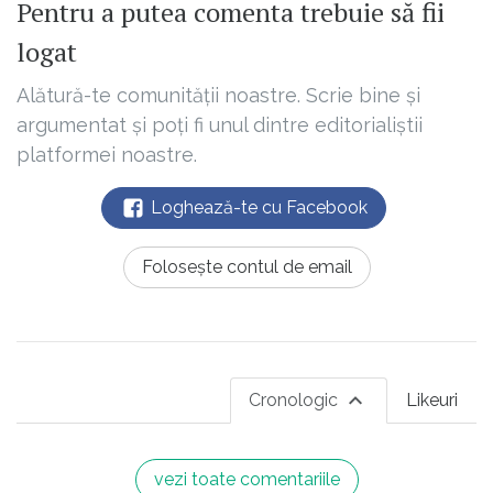
Pentru a putea comenta trebuie să fii
logat
Alătură-te comunității noastre. Scrie bine și
argumentat și poți fi unul dintre editorialiștii
platformei noastre.
Loghează-te cu Facebook
Folosește contul de email
Cronologic
Likeuri
vezi toate comentariile