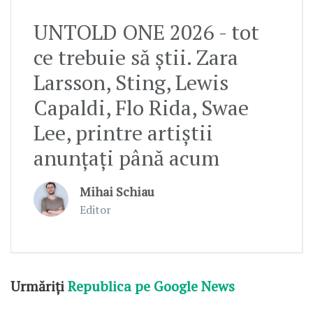
UNTOLD ONE 2026 - tot
ce trebuie să știi. Zara
Larsson, Sting, Lewis
Capaldi, Flo Rida, Swae
Lee, printre artiștii
anunțați până acum
Mihai Schiau
Editor
Urmăriți
Republica pe Google News