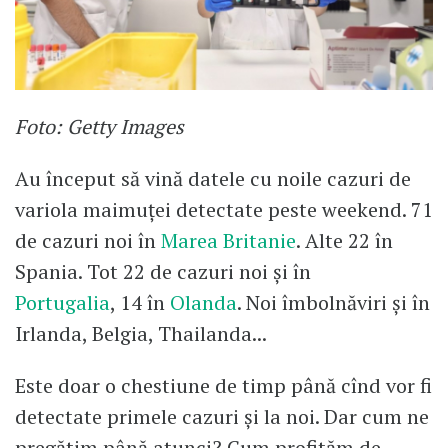
Foto: Getty Images
Au început să vină datele cu noile cazuri de
variola maimuței detectate peste weekend. 71
de cazuri noi în
Marea Britanie
. Alte 22 în
Spania. Tot 22 de cazuri noi și în
Portugalia
, 14 în
Olanda
. Noi îmbolnăviri și în
Irlanda, Belgia, Thailanda...
Este doar o chestiune de timp până cînd vor fi
detectate primele cazuri și la noi. Dar cum ne
pregătim până atunci? Cum profităm de