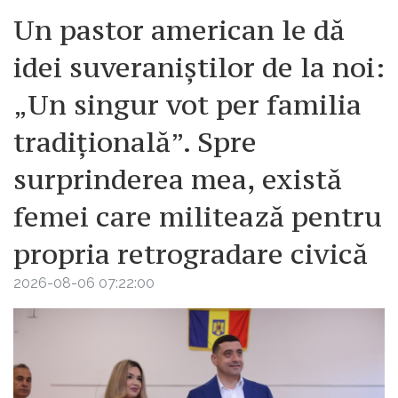
Un pastor american le dă
idei suveraniștilor de la noi:
„Un singur vot per familia
tradițională”. Spre
surprinderea mea, există
femei care militează pentru
propria retrogradare civică
2026-08-06 07:22:00