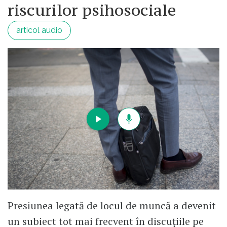
riscurilor psihosociale
articol audio
Presiunea legată de locul de muncă a devenit
un subiect tot mai frecvent în discuțiile pe