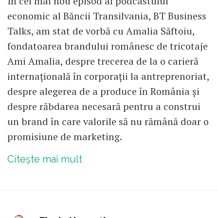
În cel mai nou episod al podcastului
economic al Băncii Transilvania, BT Business
Talks, am stat de vorbă cu Amalia Săftoiu,
fondatoarea brandului românesc de tricotaje
Ami Amalia, despre trecerea de la o carieră
internațională în corporații la antreprenoriat,
despre alegerea de a produce în România și
despre răbdarea necesară pentru a construi
un brand în care valorile să nu rămână doar o
promisiune de marketing.
Citește mai mult