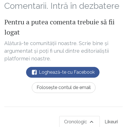
Comentarii. Intră în dezbatere
Pentru a putea comenta trebuie să fii
logat
Alătură-te comunității noastre. Scrie bine și
argumentat și poți fi unul dintre editorialiștii
platformei noastre.
Loghează-te cu Facebook
Folosește contul de email
Cronologic
Likeuri