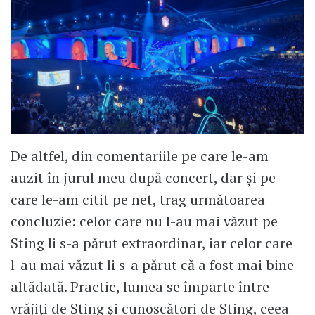
De altfel, din comentariile pe care le-am
auzit în jurul meu după concert, dar și pe
care le-am citit pe net, trag următoarea
concluzie: celor care nu l-au mai văzut pe
Sting li s-a părut extraordinar, iar celor care
l-au mai văzut li s-a părut că a fost mai bine
altădată. Practic, lumea se împarte între
vrăjiți de Sting și cunoscători de Sting, ceea