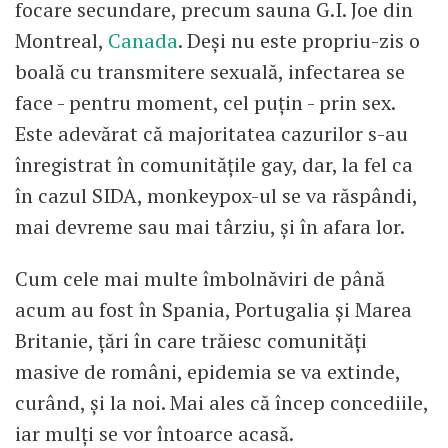
focare secundare, precum sauna G.I. Joe din
Montreal,
Canada
. Deși nu este propriu-zis o
boală cu transmitere sexuală, infectarea se
face - pentru moment, cel puțin - prin sex.
Este adevărat că majoritatea cazurilor s-au
înregistrat în comunitățile gay, dar, la fel ca
în cazul SIDA, monkeypox-ul se va răspândi,
mai devreme sau mai târziu, și în afara lor.
Cum cele mai multe îmbolnăviri de până
acum au fost în Spania, Portugalia și Marea
Britanie, țări în care trăiesc comunități
masive de români, epidemia se va extinde,
curând, și la noi. Mai ales că încep concediile,
iar mulți se vor întoarce acasă.