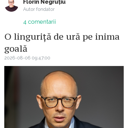
Florin Negruțiu
Autor fondator
4
comentarii
O linguriță de ură pe inima
goală
2026-08-06 09:47:00