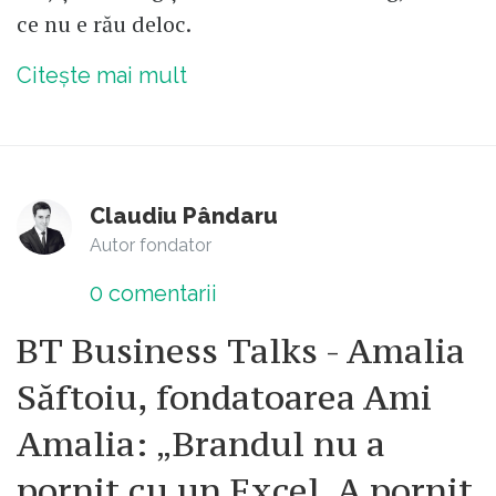
ce nu e rău deloc.
Citește mai mult
Claudiu Pândaru
Autor fondator
0
comentarii
BT Business Talks - Amalia
Săftoiu, fondatoarea Ami
Amalia: „Brandul nu a
pornit cu un Excel. A pornit