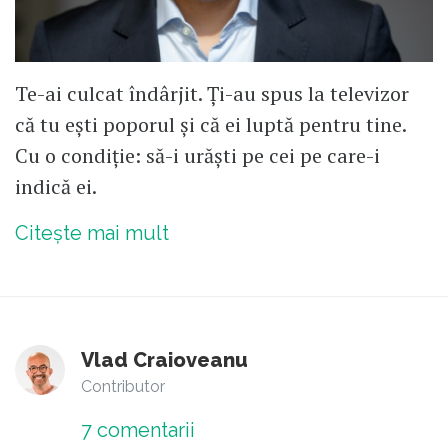
Te-ai culcat îndârjit. Ți-au spus la televizor
că tu ești poporul și că ei luptă pentru tine.
Cu o condiție: să-i urăști pe cei pe care-i
indică ei.
Citește mai mult
Vlad Craioveanu
Contributor
7
comentarii