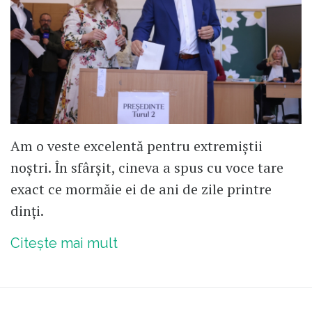
Am o veste excelentă pentru extremiștii
noștri. În sfârșit, cineva a spus cu voce tare
exact ce mormăie ei de ani de zile printre
dinți.
Citește mai mult