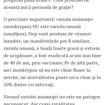
această mică perioadă de grație?
O precizare importantă: variola maimuței
(monkeypox) NU este variola umană
(smallpox). Deși sunt produse de virusuri
înrudite, iar manifestările pot fi similare,
variola umană, o boală foarte gravă și extrem
de ucigătoare, a fost eradicată acum mai bine
de 40 de ani, prin vaccinare. Pe de altă parte,
nici monkeypox-ul nu este chiar floare la
ureche, iar mortalitatea poate urca chiar și la
10% dintre cei infectați.
Virusul variolei maimuței nu este un patogen
necunoscut, dar cvasi-totalitatea