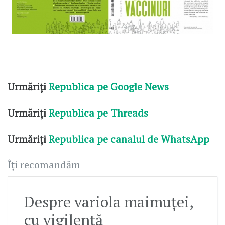
Urmăriți
Republica pe Google News
Urmăriți
Republica pe Threads
Urmăriți
Republica pe canalul de WhatsApp
Îți recomandăm
Despre variola maimuței,
cu vigilență