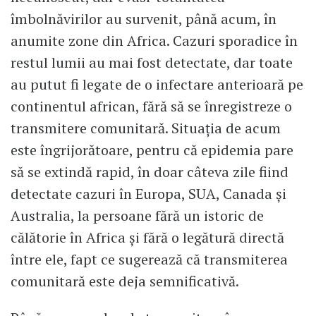
îmbolnăvirilor au survenit, până acum, în
anumite zone din Africa. Cazuri sporadice în
restul lumii au mai fost detectate, dar toate
au putut fi legate de o infectare anterioară pe
continentul african, fără să se înregistreze o
transmitere comunitară. Situația de acum
este îngrijorătoare, pentru că epidemia pare
să se extindă rapid, în doar câteva zile fiind
detectate cazuri în Europa, SUA, Canada și
Australia, la persoane fără un istoric de
călătorie în Africa și fără o legătură directă
între ele, fapt ce sugerează că transmiterea
comunitară este deja semnificativă.