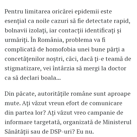
Pentru limitarea oricărei epidemii este
esențial ca noile cazuri să fie detectate rapid,
bolnavii izolați, iar contacții identificați și
urmăriți. În România, problema va fi
complicată de homofobia unei bune părți a
concetățenilor noștri, căci, dacă ți-e teamă de
stigmatizare, vei întârzia să mergi la doctor
ca să declari boala...
Din păcate, autoritățile române sunt aproape
mute. Ați văzut vreun efort de comunicare
din partea lor? Ați văzut vreo campanie de
informare targetată, organizată de Ministerul
Sănătății sau de DSP-uri? Eu nu.