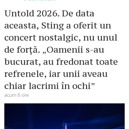
Untold 2026. De data
aceasta, Sting a oferit un
concert nostalgic, nu unul
de forță. „Oamenii s-au
bucurat, au fredonat toate
refrenele, iar unii aveau
chiar lacrimi în ochi”
acum 6 ore