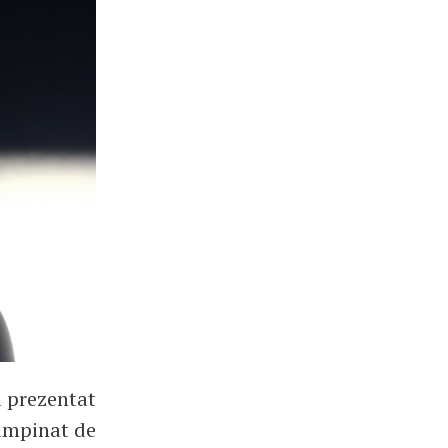
a prezentat
tâmpinat de