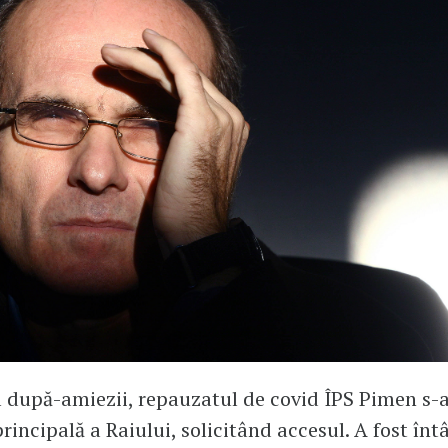
l după-amiezii, repauzatul de covid ÎPS Pimen s-
principală a Raiului, solicitând accesul. A fost în