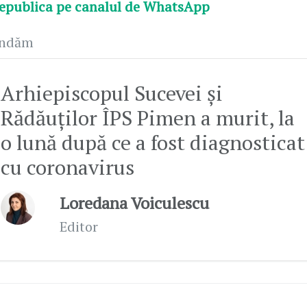
epublica pe canalul de WhatsApp
andăm
Arhiepiscopul Sucevei şi
Rădăuţilor ÎPS Pimen a murit, la
o lună după ce a fost diagnosticat
cu coronavirus
Loredana Voiculescu
Editor