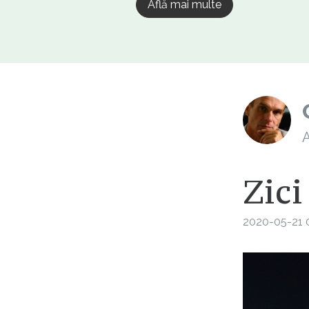
Află mai multe
A
Zici
2020-05-21 