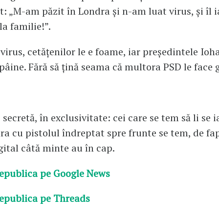
: „M-am păzit în Londra și n-am luat virus, și îl ia
a familie!”.
virus, cetățenilor le e foame, iar președintele Ioh
pâine. Fără să țină seama că multora PSD le face g
secretă, în exclusivitate: cei care se tem să li se i
a cu pistolul îndreptat spre frunte se tem, de fapt
gital câtă minte au în cap.
epublica pe Google News
epublica pe Threads