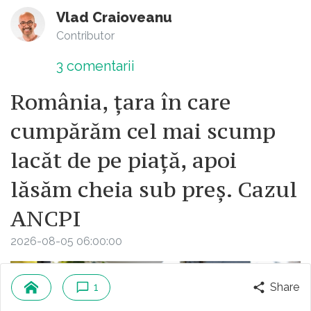
Vlad Craioveanu
Contributor
3
comentarii
România, țara în care
cumpărăm cel mai scump
lacăt de pe piață, apoi
lăsăm cheia sub preș. Cazul
ANCPI
2026-08-05 06:00:00
1
Share