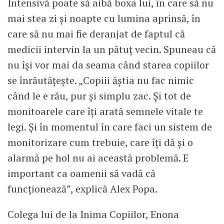
Intensivă poate să aibă boxa lui, în care să nu
mai stea zi și noapte cu lumina aprinsă, în
care să nu mai fie deranjat de faptul că
medicii intervin la un pătuț vecin. Spuneau că
nu își vor mai da seama când starea copiilor
se înrăutățește. „Copiii ăștia nu fac nimic
când le e rău, pur și simplu zac. Și tot de
monitoarele care îți arată semnele vitale te
legi. Și în momentul în care faci un sistem de
monitorizare cum trebuie, care îți dă și o
alarmă pe hol nu ai această problemă. E
important ca oamenii să vadă că
funcționează”, explică Alex Popa.
Colega lui de la Inima Copiilor, Enona