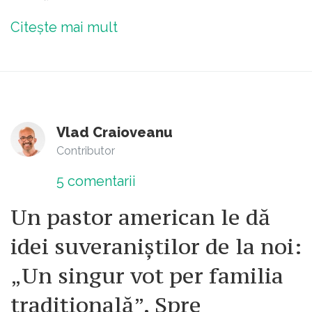
Citește mai mult
Vlad Craioveanu
Contributor
5
comentarii
Un pastor american le dă
idei suveraniștilor de la noi:
„Un singur vot per familia
tradițională”. Spre