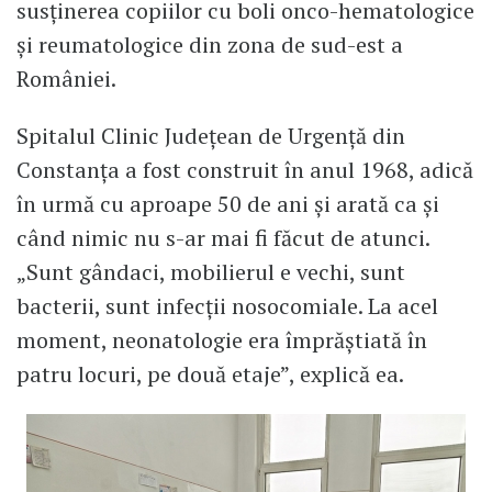
susținerea copiilor cu boli onco-hematologice
și reumatologice din zona de sud-est a
României.
Spitalul Clinic Județean de Urgență din
Constanța a fost construit în anul 1968, adică
în urmă cu aproape 50 de ani și arată ca și
când nimic nu s-ar mai fi făcut de atunci.
„Sunt gândaci, mobilierul e vechi, sunt
bacterii, sunt infecții nosocomiale. La acel
moment, neonatologie era împrăștiată în
patru locuri, pe două etaje”, explică ea.