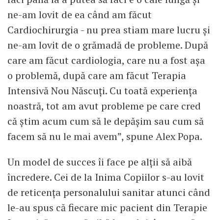
ne-am lovit de ea când am făcut
Cardiochirurgia - nu prea stiam mare lucru și
ne-am lovit de o grămadă de probleme. După
care am făcut cardiologia, care nu a fost așa
o problemă, după care am făcut Terapia
Intensivă Nou Născuți. Cu toată experiența
noastră, tot am avut probleme pe care cred
că știm acum cum să le depășim sau cum să
facem să nu le mai avem”, spune Alex Popa.
Un model de succes îi face pe alții să aibă
încredere. Cei de la Inima Copiilor s-au lovit
de reticența personalului sanitar atunci când
le-au spus că fiecare mic pacient din Terapie