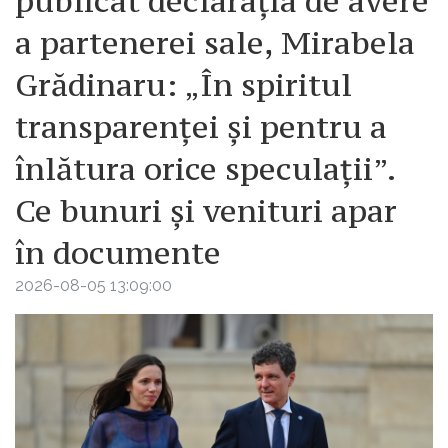
publicat declarația de avere
a partenerei sale, Mirabela
Grădinaru: „În spiritul
transparenței și pentru a
înlătura orice speculații”.
Ce bunuri și venituri apar
în documente
2026-08-05 13:09:00