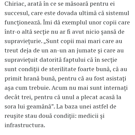
Chiriac, arată în ce se măsoară pentru ei
succesul, care este dovada ultimă că sistemul
funcționează. Îmi dă exemplul unor copii care
într-o altă secție nu ar fi avut nicio șansă de
supraviețurie. „Sunt copii mai mari care au
treut deja de un an-un an jumate și care au
supraviețuit datorită faptului că în secție
sunt condiții de sterilitate foarte bună, că au
primit hrană bună, pentru că au fost asistați
așa cum trebuie. Acum nu mai sunt internați
decât trei, pentru că unul a plecat acasă la
sora lui geamănă”. La baza unei astfel de
reușite stau două condiții: medicii și
infrastructura.