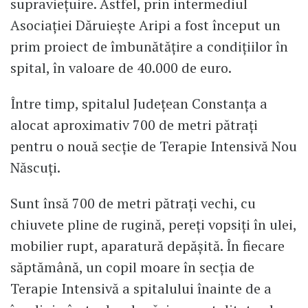
supraviețuire. Astfel, prin intermediul
Asociației Dăruiește Aripi a fost început un
prim proiect de îmbunătățire a condițiilor în
spital, în valoare de 40.000 de euro.
Între timp, spitalul Județean Constanța a
alocat aproximativ 700 de metri pătrați
pentru o nouă secție de Terapie Intensivă Nou
Născuți.
Sunt însă 700 de metri pătrați vechi, cu
chiuvete pline de rugină, pereți vopsiți în ulei,
mobilier rupt, aparatură depășită. În fiecare
săptămână, un copil moare în secția de
Terapie Intensivă a spitalului înainte de a