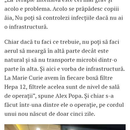
acolo e problema. Acolo se prăpădesc copiii
ăia, Nu poți să controlezi infecțiile dacă nu ai
o infrastructură.
Chiar dacă tu faci ce trebuie, nu poți să faci
aerul să meargă în altă parte decât este
natural și să nu transporte microbi dintr-o
parte în alta. Și aici e vorba de infrastructură.
La Marie Curie avem în fiecare boxă filtre
Hepa 12, filtrele acelea sunt de nivel de sală
de operații”, spune Alex Popa. Și chiar s-a
făcut într-una dintre ele o operație, pe cordul
unui nou născut de doar cinci zile.