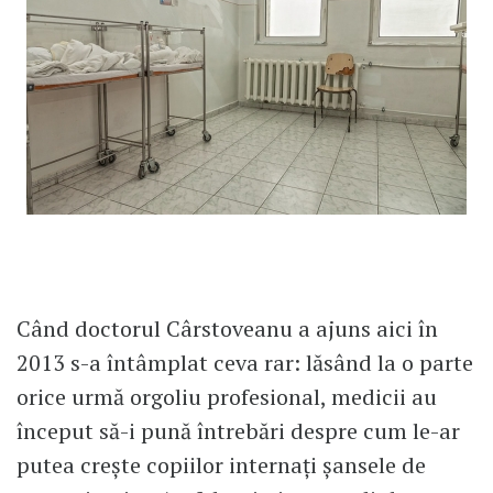
Când doctorul Cârstoveanu a ajuns aici în
2013 s-a întâmplat ceva rar: lăsând la o parte
orice urmă orgoliu profesional, medicii au
început să-i pună întrebări despre cum le-ar
putea crește copiilor internați șansele de