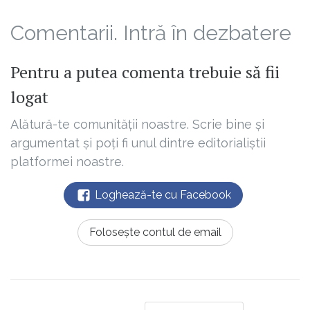
Comentarii. Intră în dezbatere
Pentru a putea comenta trebuie să fii
logat
Alătură-te comunității noastre. Scrie bine și
argumentat și poți fi unul dintre editorialiștii
platformei noastre.
Loghează-te cu Facebook
Folosește contul de email