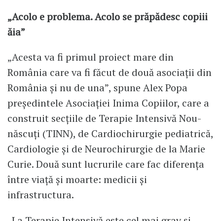
„Acolo e problema. Acolo se prăpădesc copiii
ăia”
„Acesta va fi primul proiect mare din
România care va fi făcut de două asociații din
România și nu de una”, spune Alex Popa
președintele Asociației Inima Copiilor, care a
construit secțiile de Terapie Intensivă Nou-
născuți (TINN), de Cardiochirurgie pediatrică,
Cardiologie și de Neurochirurgie de la Marie
Curie. Două sunt lucrurile care fac diferența
între viață și moarte: medicii și
infrastructura.
„La Terapie Intensivă este cel mai grav și