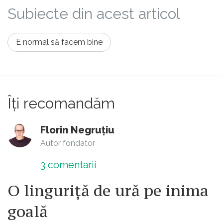
Subiecte din acest articol
E normal să facem bine
Îți recomandăm
Florin Negruțiu
Autor fondator
3
comentarii
O linguriță de ură pe inima
goală