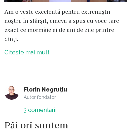
Am o veste excelentă pentru extremiștii
noștri. În sfârșit, cineva a spus cu voce tare
exact ce mormăie ei de ani de zile printre
dinți.
Citește mai mult
Florin Negruțiu
Autor fondator
3
comentarii
Păi ori suntem