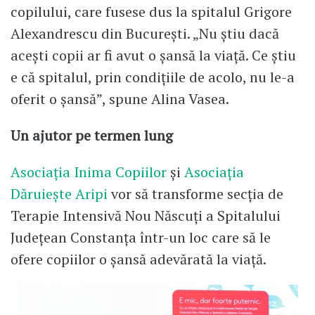
copilului, care fusese dus la spitalul Grigore
Alexandrescu din București. „Nu știu dacă
acești copii ar fi avut o șansă la viață. Ce știu
e că spitalul, prin condițiile de acolo, nu le-a
oferit o șansă”, spune Alina Vasea.
Un ajutor pe termen lung
Asociația Inima Copiilor
și
Asociația
Dăruiește Aripi
vor să transforme secția de
Terapie Intensivă Nou Născuți a Spitalului
Județean Constanța într-un loc care să le
ofere copiilor o șansă adevărată la viață.