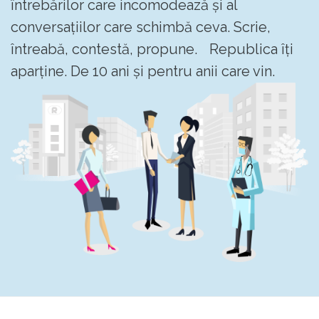
întrebărilor care incomodează și al
conversațiilor care schimbă ceva. Scrie,
întreabă, contestă, propune. Republica îți
aparține. De 10 ani și pentru anii care vin.