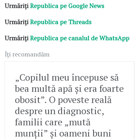
Urmăriți
Republica pe Google News
Urmăriți
Republica pe Threads
Urmăriți
Republica pe canalul de WhatsApp
Îți recomandăm
„Copilul meu începuse să
bea multă apă și era foarte
obosit”. O poveste reală
despre un diagnostic,
familii care „mută
munții” și oameni buni