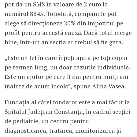
pot da un SMS în valoare de 2 euro la
numărul 8845. Totodată, companiile pot
alege să direcționeze 20% din impozitul pe
profit pentru această cauză. Dacă totul merge
bine, într-un an secția ar trebui să fie gata.
„Este un fel în care îi poți ajuta pe toți copiii
pe termen lung, nu doar cazurile individuale.
Este un ajutor pe care îl dai pentru mulți ani
înainte de acum încolo”, spune Alina Vasea.
Fundația al cărei fondator este a mai făcut la
Spitalul Județean Constanța, în cadrul secției
de pediatrie, un centru pentru
diagnosticarea, tratarea, monitorizarea și