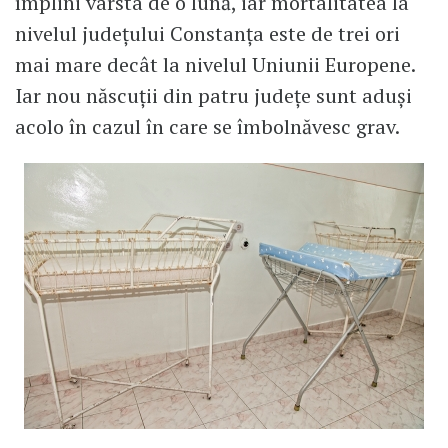
împlini vârsta de o lună, iar mortalitatea la
nivelul județului Constanța este de trei ori
mai mare decât la nivelul Uniunii Europene.
Iar nou născuții din patru județe sunt aduși
acolo în cazul în care se îmbolnăvesc grav.