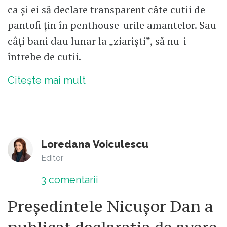
ca și ei să declare transparent câte cutii de
pantofi țin în penthouse-urile amantelor. Sau
câți bani dau lunar la „ziariști”, să nu-i
întrebe de cutii.
Citește mai mult
Loredana Voiculescu
Editor
3
comentarii
Președintele Nicușor Dan a