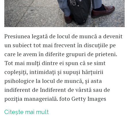
Presiunea legată de locul de muncă a devenit
un subiect tot mai frecvent în discuțiile pe
care le avem în diferite grupuri de prieteni.
Tot mai mulți dintre ei spun că se simt
copleșiți, intimidați și supuși hărțuirii
psihologice la locul de muncă, și asta
indiferent de Indiferent de vârstă sau de
poziția managerială. foto Getty Images
Citește mai mult