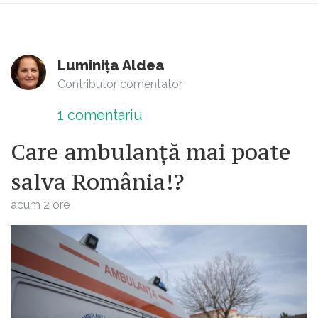
Luminița Aldea
Contributor comentator
1
comentariu
Care ambulanță mai poate
salva România!?
acum 2 ore