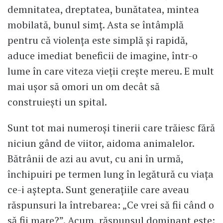
demnitatea, dreptatea, bunătatea, mintea
mobilată, bunul simț. Asta se întâmplă
pentru că violența este simplă și rapidă,
aduce imediat beneficii de imagine, într-o
lume în care viteza vieții crește mereu. E mult
mai ușor să omori un om decât să
construiești un spital.
Sunt tot mai numeroși tinerii care trăiesc fără
niciun gând de viitor, aidoma animalelor.
Bătrânii de azi au avut, cu ani în urmă,
închipuiri pe termen lung în legătură cu viața
ce-i aștepta. Sunt generațiile care aveau
răspunsuri la întrebarea: „Ce vrei să fii când o
să fii mare?”. Acum, răspunsul dominant este: