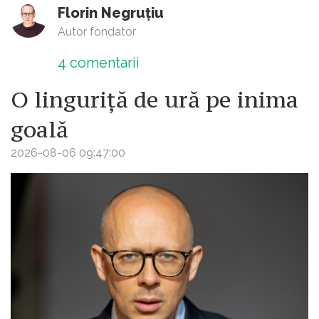
Florin Negruțiu
Autor fondator
4
comentarii
O linguriță de ură pe inima
goală
2026-08-06 09:47:00