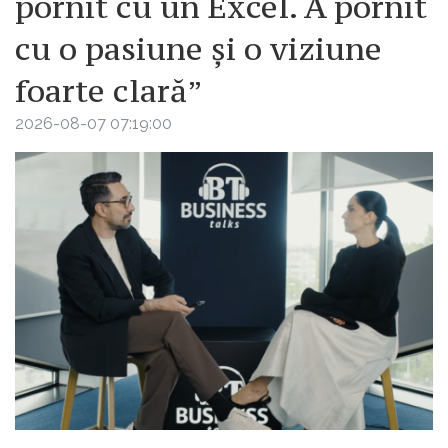
pornit cu un Excel. A pornit
cu o pasiune și o viziune
foarte clară”
2026-08-07 07:19:00