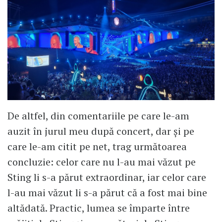
De altfel, din comentariile pe care le-am
auzit în jurul meu după concert, dar și pe
care le-am citit pe net, trag următoarea
concluzie: celor care nu l-au mai văzut pe
Sting li s-a părut extraordinar, iar celor care
l-au mai văzut li s-a părut că a fost mai bine
altădată. Practic, lumea se împarte între