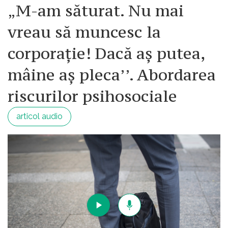
„M-am săturat. Nu mai
vreau să muncesc la
corporație! Dacă aș putea,
mâine aș pleca’’. Abordarea
riscurilor psihosociale
articol audio