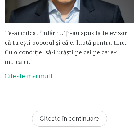
Te-ai culcat îndârjit. Ți-au spus la televizor
că tu ești poporul și că ei luptă pentru tine.
Cu o condiție: să-i urăști pe cei pe care-i
indică ei.
Citește mai mult
Citește în continuare