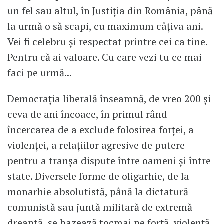
un fel sau altul, în Justiția din România, până
la urmă o să scapi, cu maximum câțiva ani.
Vei fi celebru și respectat printre cei ca tine.
Pentru că ai valoare. Cu care vezi tu ce mai
faci pe urmă...
Democrația liberală înseamnă, de vreo 200 și
ceva de ani încoace, în primul rând
încercarea de a exclude folosirea forței, a
violenței, a relațiilor agresive de putere
pentru a tranșa dispute între oameni și între
state. Diversele forme de oligarhie, de la
monarhie absolutistă, până la dictatură
comunistă sau juntă militară de extremă
dreaptă, se bazează tocmai pe forță, violență