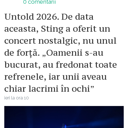
0
comentarii
Untold 2026. De data
aceasta, Sting a oferit un
concert nostalgic, nu unul
de forță. „Oamenii s-au
bucurat, au fredonat toate
refrenele, iar unii aveau
chiar lacrimi în ochi”
ieri la ora 10