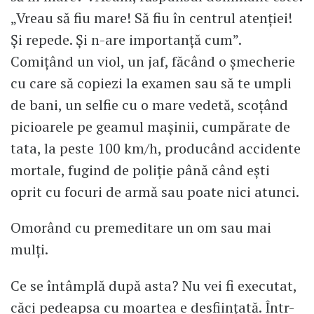
„Vreau să fiu mare! Să fiu în centrul atenției!
Și repede. Și n-are importanță cum”.
Comițând un viol, un jaf, făcând o șmecherie
cu care să copiezi la examen sau să te umpli
de bani, un selfie cu o mare vedetă, scoțând
picioarele pe geamul mașinii, cumpărate de
tata, la peste 100 km/h, producând accidente
mortale, fugind de poliție până când ești
oprit cu focuri de armă sau poate nici atunci.
Omorând cu premeditare un om sau mai
mulți.
Ce se întâmplă după asta? Nu vei fi executat,
căci pedeapsa cu moartea e desființată. Într-