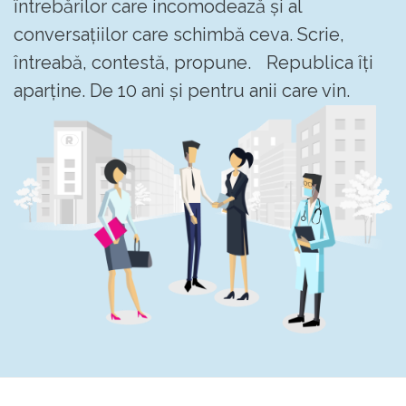
întrebărilor care incomodează și al
conversațiilor care schimbă ceva. Scrie,
întreabă, contestă, propune. Republica îți
aparține. De 10 ani și pentru anii care vin.