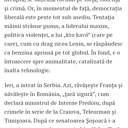
și crimă. Or, în momentul de față, democrația
liberală este peste tot sub asediu. Tentația
mâinii strânse pumn, a liderului maxim,
politica violenței, a lui „kto kavó” (care pe
care), cum cu drag zicea Lenin, se răspândesc
ca benzina aprinsă pe tot globul. În fond, e o
întoarcere spre animalitate, catalizată de
înalta tehnologie.
Ieri, a intrat în Serbia. Azi, răvășește Franța și
năvălește în România, „țară sigură”, cum
declară ministrul de Interne Predoiu, după
crimele în serie de la Craiova, Teleorman și
Timișoara. După ce senatoarea Șoșoacă i-a