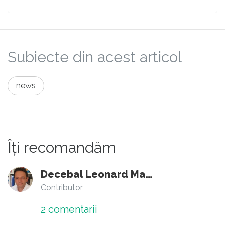
Subiecte din acest articol
news
Îți recomandăm
Decebal Leonard Marin
Contributor
2
comentarii