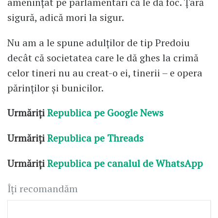
amenințat pe parlamentari că le dă foc. Țară
sigură, adică mori la sigur.
Nu am a le spune adulților de tip Predoiu
decât că societatea care le dă ghes la crimă
celor tineri nu au creat-o ei, tinerii – e opera
părinților și bunicilor.
Urmăriți
Republica pe Google News
Urmăriți
Republica pe Threads
Urmăriți
Republica pe canalul de WhatsApp
Îți recomandăm