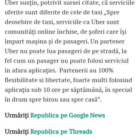
Uber susțin, potrivit sursei citate, că serviciile
oferite sunt diferite de cele de taxi „Spre
deosebire de taxi, serviciile ca Uber sunt
comunități online închise, de șoferi care își
împart mașina și de pasageri. Un partener
Uber nu poate lua pasageri de pe stradă, la
fel cum un pasager nu poate folosi serviciul
în afara aplicației. Partenerii au 100%
flexibilitate si libertate, foarte multi folosind
aplicația sub 10 ore pe săptămână, în special
în drum spre birou sau spre casă”.
Urmăriți
Republica pe Google News
Urmăriți
Republica pe Threads