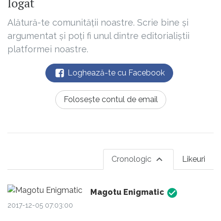
logat
Alătură-te comunității noastre. Scrie bine și
argumentat și poți fi unul dintre editorialiștii
platformei noastre.
Loghează-te cu Facebook
Folosește contul de email
Cronologic
Likeuri
Magotu Enigmatic
2017-12-05 07:03:00