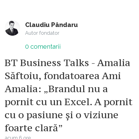
Claudiu Pândaru
Autor fondator
0
comentarii
BT Business Talks - Amalia
Săftoiu, fondatoarea Ami
Amalia: „Brandul nu a
pornit cu un Excel. A pornit
cu o pasiune și o viziune
foarte clară”
acum 6 ore