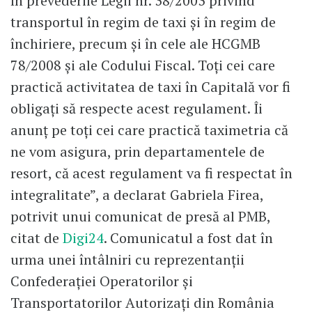
în prevederile Legii nr. 38/2003 privind
transportul în regim de taxi și în regim de
închiriere, precum și în cele ale HCGMB
78/2008 și ale Codului Fiscal. Toți cei care
practică activitatea de taxi în Capitală vor fi
obligați să respecte acest regulament. Îi
anunț pe toți cei care practică taximetria că
ne vom asigura, prin departamentele de
resort, că acest regulament va fi respectat în
integralitate”, a declarat Gabriela Firea,
potrivit unui comunicat de presă al PMB,
citat de
Digi24
. Comunicatul a fost dat în
urma unei întâlniri cu reprezentanții
Confederației Operatorilor și
Transportatorilor Autorizați din România