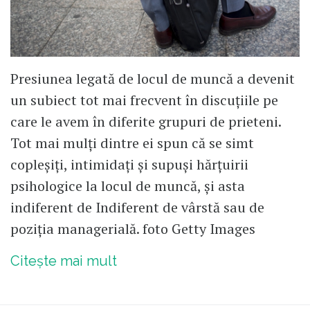
Presiunea legată de locul de muncă a devenit
un subiect tot mai frecvent în discuțiile pe
care le avem în diferite grupuri de prieteni.
Tot mai mulți dintre ei spun că se simt
copleșiți, intimidați și supuși hărțuirii
psihologice la locul de muncă, și asta
indiferent de Indiferent de vârstă sau de
poziția managerială. foto Getty Images
Citește mai mult