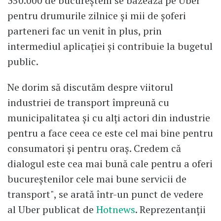
350.000 de bucureșteni se bazează pe Uber
pentru drumurile zilnice și mii de șoferi
parteneri fac un venit în plus, prin
intermediul aplicației și contribuie la bugetul
public.
Ne dorim să discutăm despre viitorul
industriei de transport împreună cu
municipalitatea și cu alți actori din industrie
pentru a face ceea ce este cel mai bine pentru
consumatori și pentru oraș. Credem că
dialogul este cea mai bună cale pentru a oferi
bucureștenilor cele mai bune servicii de
transport", se arată într-un punct de vedere
al Uber publicat de
Hotnews
. Reprezentanții