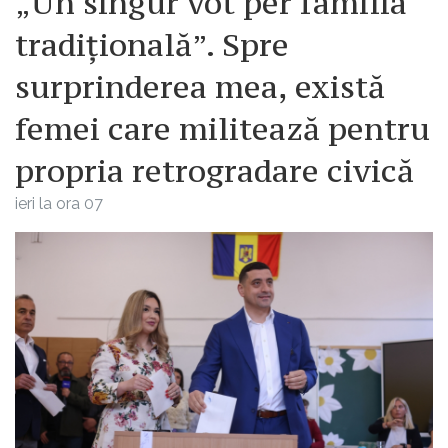
„Un singur vot per familia
tradițională”. Spre
surprinderea mea, există
femei care militează pentru
propria retrogradare civică
ieri la ora 07