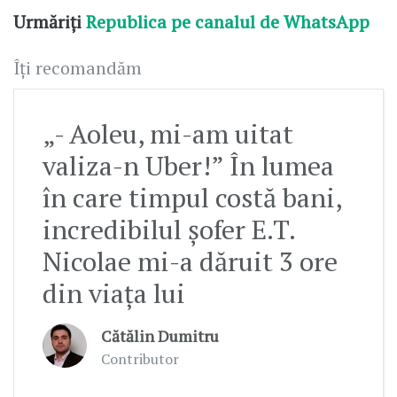
Urmăriți
Republica pe canalul de WhatsApp
Îți recomandăm
„- Aoleu, mi-am uitat
valiza-n Uber!” În lumea
în care timpul costă bani,
incredibilul șofer E.T.
Nicolae mi-a dăruit 3 ore
din viața lui
Cătălin Dumitru
Contributor