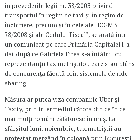
în prevederile legii nr. 38/2003 privind
transportul în regim de taxi și în regim de
închiriere, precum și în cele ale HCGMB
78/2008 și ale Codului Fiscal”, se arată într-
un comunicat pe care Primăria Capitalei l-a
dat după ce Gabriela Firea s-a întâlnit cu
reprezentanții taximetriștilor, care s-au plâns
de concurența făcută prin sistemele de ride
sharing.
Măsura ar putea viza companiile Uber și
Taxify, prin intermediul cărora din ce în ce
mai mulți români călătoresc în oraș. La
sfârșitul lunii noiembrie, taximetriștii au
protestat mergând în coloană prin București