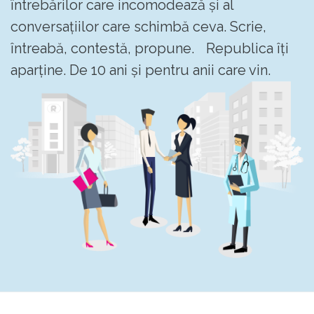
întrebărilor care incomodează și al
conversațiilor care schimbă ceva. Scrie,
întreabă, contestă, propune. Republica îți
aparține. De 10 ani și pentru anii care vin.