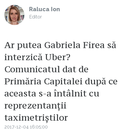
Raluca Ion
Editor
Ar putea Gabriela Firea să
interzică Uber?
Comunicatul dat de
Primăria Capitalei după ce
aceasta s-a întâlnit cu
reprezentanții
taximetriștilor
2017-12-04 16:05:00