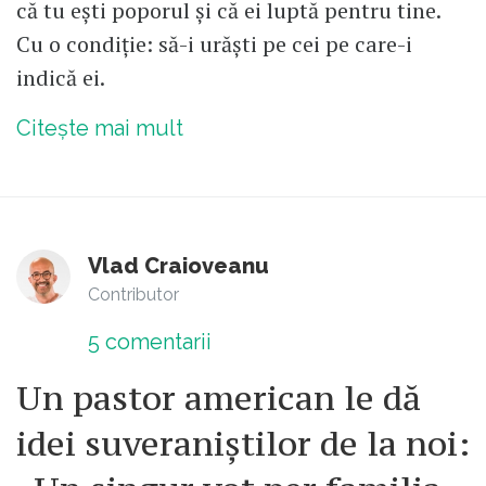
că tu ești poporul și că ei luptă pentru tine.
Cu o condiție: să-i urăști pe cei pe care-i
indică ei.
Citește mai mult
Vlad Craioveanu
Contributor
5
comentarii
Un pastor american le dă
idei suveraniștilor de la noi: