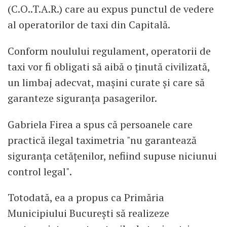
(C.O..T.A.R.) care au expus punctul de vedere
al operatorilor de taxi din Capitală.
Conform noulului regulament, operatorii de
taxi vor fi obligati să aibă o ţinută civilizată,
un limbaj adecvat, maşini curate şi care să
garanteze siguranţa pasagerilor.
Gabriela Firea a spus că persoanele care
practică ilegal taximetria "nu garantează
siguranţa cetățenilor, nefiind supuse niciunui
control legal".
Totodată, ea a propus ca Primăria
Municipiului Bucureşti să realizeze