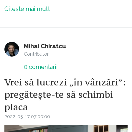
Citește mai mult
Mihai Chiratcu
Contributor
0
comentarii
Vrei să lucrezi „în vânzări”:
pregătește-te să schimbi
placa
2022-05-17 07:00:00