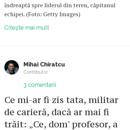
îndreaptă spre liderul din teren, căpitanul
echipei. (Foto: Getty Images)
Citește mai mult
Mihai Chiratcu
Contributor
3
comentarii
Ce mi-ar fi zis tata, militar
de carieră, dacă ar mai fi
trăit: „Ce, dom' profesor, a