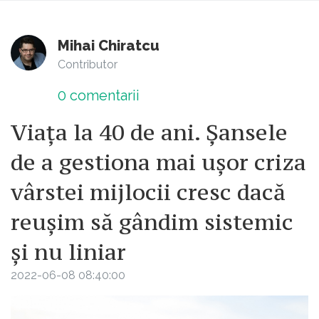
Mihai Chiratcu
Contributor
0
comentarii
Viața la 40 de ani. Șansele
de a gestiona mai ușor criza
vârstei mijlocii cresc dacă
reușim să gândim sistemic
și nu liniar
2022-06-08 08:40:00