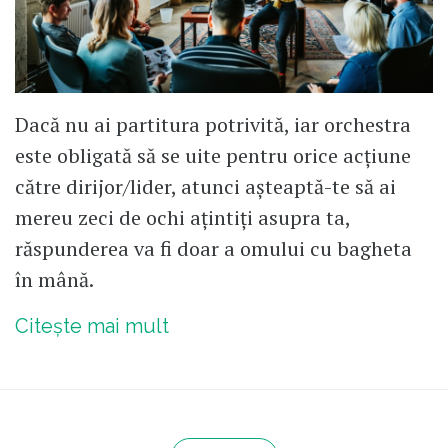
Dacă nu ai partitura potrivită, iar orchestra
este obligată să se uite pentru orice acțiune
către dirijor/lider, atunci așteaptă-te să ai
mereu zeci de ochi ațintiți asupra ta,
răspunderea va fi doar a omului cu bagheta
în mână.
Citește mai mult