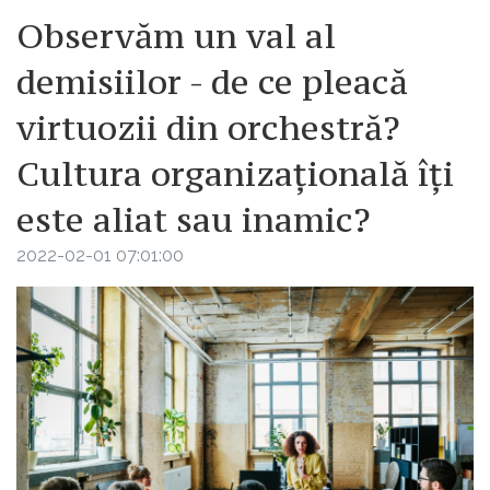
Observăm un val al
demisiilor - de ce pleacă
virtuozii din orchestră?
Cultura organizațională îți
este aliat sau inamic?
2022-02-01 07:01:00