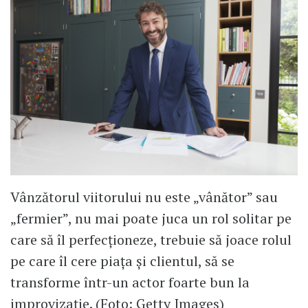
Vânzătorul viitorului nu este „vânător” sau
„fermier”, nu mai poate juca un rol solitar pe
care să îl perfecționeze, trebuie să joace rolul
pe care îl cere piața și clientul, să se
transforme într-un actor foarte bun la
improvizație. (Foto: Getty Images)