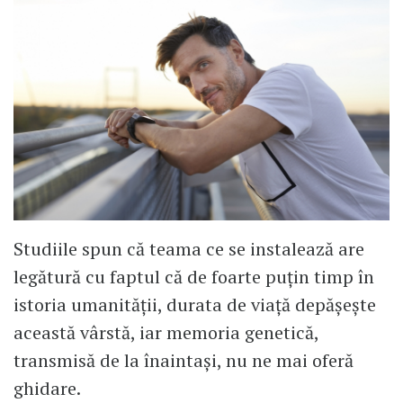
Studiile spun că teama ce se instalează are
legătură cu faptul că de foarte puțin timp în
istoria umanității, durata de viață depășește
această vârstă, iar memoria genetică,
transmisă de la înaintași, nu ne mai oferă
ghidare.