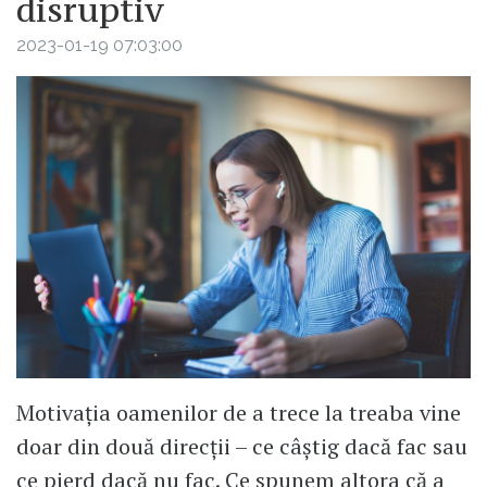
disruptiv
2023-01-19 07:03:00
Motivația oamenilor de a trece la treaba vine
doar din două direcții – ce câștig dacă fac sau
ce pierd dacă nu fac. Ce spunem altora că a