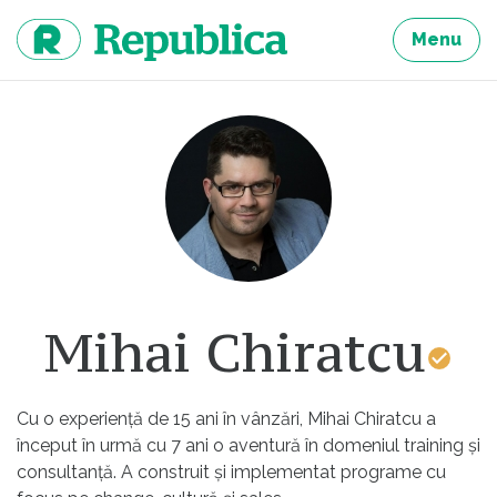
Sari
la
Menu
continut
Mihai Chiratcu
Cu o experiență de 15 ani în vânzări, Mihai Chiratcu a
început în urmă cu 7 ani o aventură în domeniul training și
consultanță. A construit și implementat programe cu