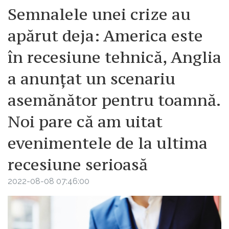
Semnalele unei crize au
apărut deja: America este
în recesiune tehnică, Anglia
a anunțat un scenariu
asemănător pentru toamnă.
Noi pare că am uitat
evenimentele de la ultima
recesiune serioasă
2022-08-08 07:46:00