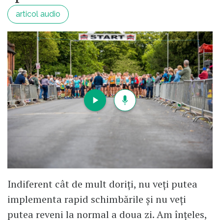
articol audio
Indiferent cât de mult doriți, nu veți putea
implementa rapid schimbările și nu veți
putea reveni la normal a doua zi. Am înțeles,