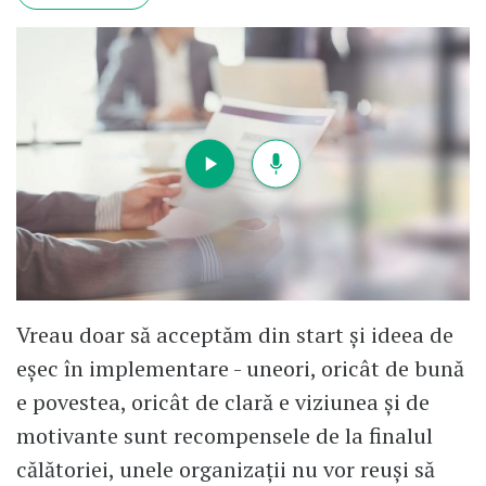
Vreau doar să acceptăm din start și ideea de
eșec în implementare - uneori, oricât de bună
e povestea, oricât de clară e viziunea și de
motivante sunt recompensele de la finalul
călătoriei, unele organizații nu vor reuși să