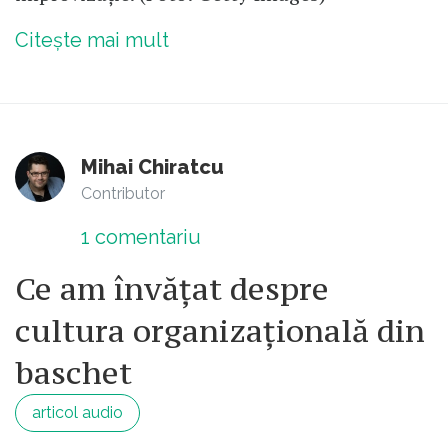
Citește mai mult
Mihai Chiratcu
Contributor
1
comentariu
Ce am învățat despre
cultura organizațională din
baschet
articol audio