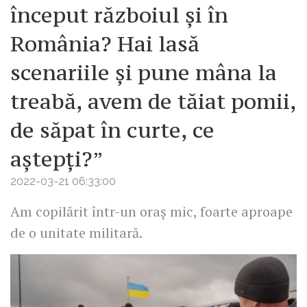
început războiul și în
România? Hai lasă
scenariile și pune mâna la
treabă, avem de tăiat pomii,
de săpat în curte, ce
aștepți?”
2022-03-21 06:33:00
Am copilărit într-un oraș mic, foarte aproape
de o unitate militară.