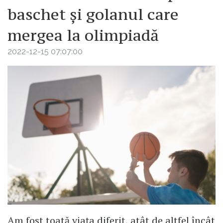
baschet și golanul care
mergea la olimpiadă
2022-12-15 07:07:00
Am fost toată viața diferit, atât de altfel încât