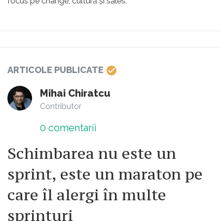
focus pe change, cultură și sales.
ARTICOLE PUBLICATE
Mihai Chiratcu
Contributor
0
comentarii
Schimbarea nu este un
sprint, este un maraton pe
care îl alergi în multe
sprinturi