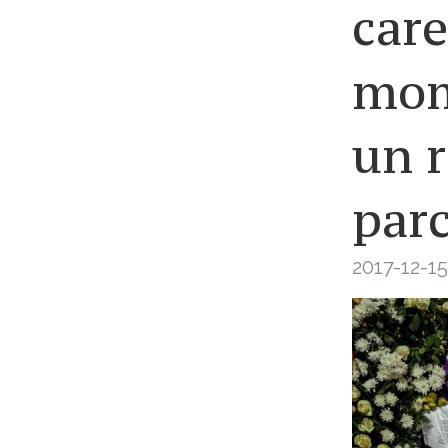
care
mome
un r
parc
2017-12-15