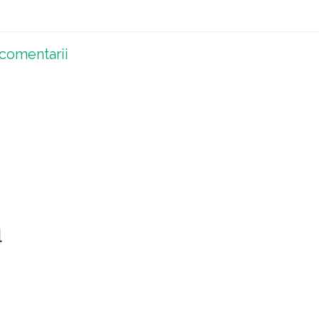
comentarii
a