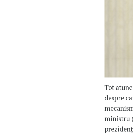
Tot atunc
despre ca
mecanismu
ministru 
prezidenț