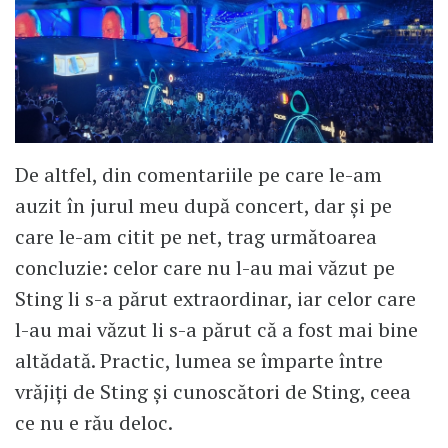
De altfel, din comentariile pe care le-am
auzit în jurul meu după concert, dar și pe
care le-am citit pe net, trag următoarea
concluzie: celor care nu l-au mai văzut pe
Sting li s-a părut extraordinar, iar celor care
l-au mai văzut li s-a părut că a fost mai bine
altădată. Practic, lumea se împarte între
vrăjiți de Sting și cunoscători de Sting, ceea
ce nu e rău deloc.