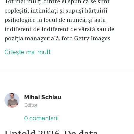
Tot mai mulți dintre ei spun că se simt
copleșiți, intimidați și supuși hărțuirii
psihologice la locul de muncă, și asta
indiferent de Indiferent de vârstă sau de
poziția managerială. foto Getty Images
Citește mai mult
Mihai Schiau
Editor
0
comentarii
Untold 2026. De data