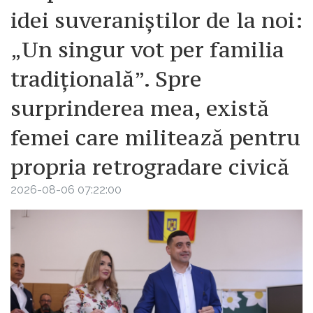
idei suveraniștilor de la noi:
„Un singur vot per familia
tradițională”. Spre
surprinderea mea, există
femei care militează pentru
propria retrogradare civică
2026-08-06 07:22:00