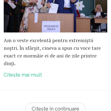
Am o veste excelentă pentru extremiștii
noștri. În sfârșit, cineva a spus cu voce tare
exact ce mormăie ei de ani de zile printre
dinți.
Citește mai mult
Citește în continuare