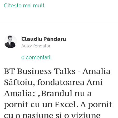
Citește mai mult
Claudiu Pândaru
Autor fondator
0
comentarii
BT Business Talks - Amalia
Săftoiu, fondatoarea Ami
Amalia: „Brandul nu a
pornit cu un Excel. A pornit
cu o pasiune și o viziune