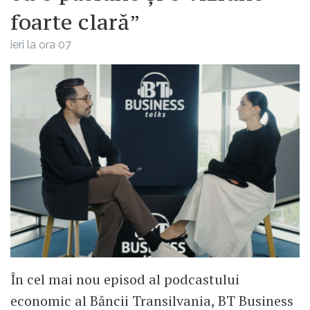
foarte clară”
ieri la ora 07
În cel mai nou episod al podcastului
economic al Băncii Transilvania, BT Business