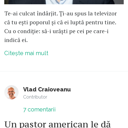
Te-ai culcat îndârjit. Ți-au spus la televizor
că tu ești poporul și că ei luptă pentru tine.
Cu o condiție: să-i urăști pe cei pe care-i
indică ei.
Citește mai mult
Vlad Craioveanu
Contributor
7
comentarii
Un pastor american le dă