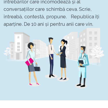
întrebărilor care incomodează și al
conversațiilor care schimbă ceva. Scrie,
întreabă, contestă, propune. Republica îți
aparține. De 10 ani și pentru anii care vin.