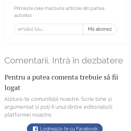
Primește cele mai bune articole din partea
autorilor.
Mă abonez
Comentarii. Intră în dezbatere
Pentru a putea comenta trebuie să fii
logat
Alătură-te comunității noastre. Scrie bine și
argumentat și poți fi unul dintre editorialiștii
platformei noastre.
Loghează-te cu Facebook