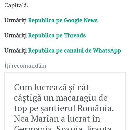
Capitală.
Urmăriți
Republica pe Google News
Urmăriți
Republica pe Threads
Urmăriți
Republica pe canalul de WhatsApp
Îți recomandăm
Cum lucrează și cât
câștigă un macaragiu de
top pe șantierul România.
Nea Marian a lucrat în
Germania, Spania, Franța,