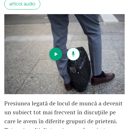
articol audio
Presiunea legată de locul de muncă a devenit
un subiect tot mai frecvent în discuțiile pe
care le avem în diferite grupuri de prieteni.