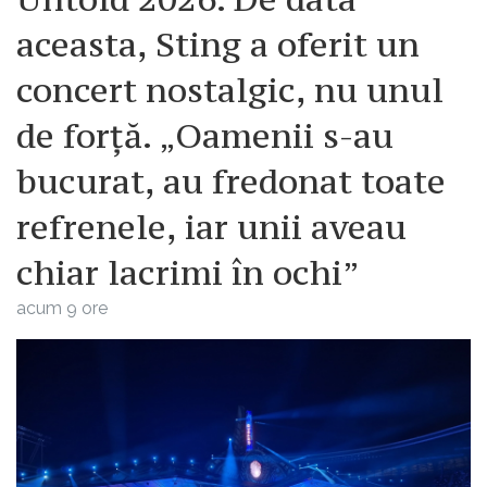
aceasta, Sting a oferit un
concert nostalgic, nu unul
de forță. „Oamenii s-au
bucurat, au fredonat toate
refrenele, iar unii aveau
chiar lacrimi în ochi”
acum 9 ore