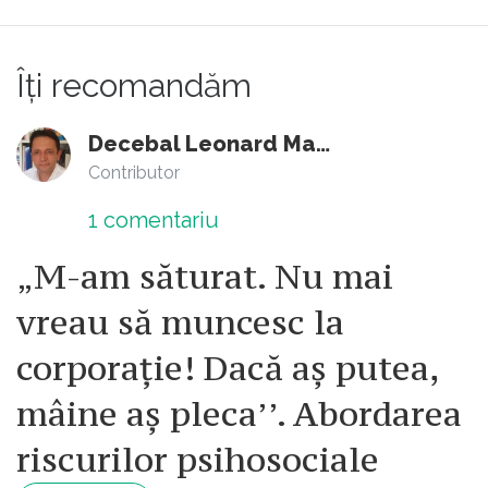
Îți recomandăm
Decebal Leonard Marin
Contributor
1
comentariu
„M-am săturat. Nu mai
vreau să muncesc la
corporație! Dacă aș putea,
mâine aș pleca’’. Abordarea
riscurilor psihosociale