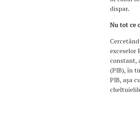
dispar.
Nu tot ce 
Cercetând 
exceselor 
constant, 
(PIB), în 
PIB, așa c
cheltuieli