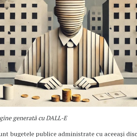
gine generată cu DALL-E
unt bugetele publice administrate cu aceeași disc