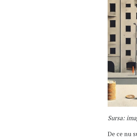
Sursa: ima
De ce nu s