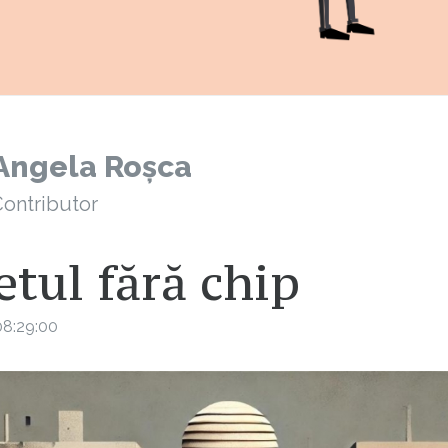
Angela Roșca
ontributor
tul fără chip
08:29:00