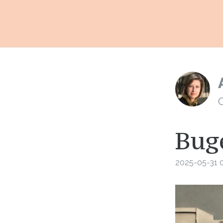
C
Buge
2025-05-31 