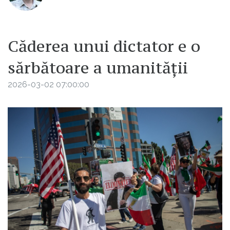
Căderea unui dictator e o
sărbătoare a umanității
2026-03-02 07:00:00