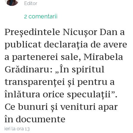
Editor
2
comentarii
Președintele Nicușor Dan a
publicat declarația de avere
a partenerei sale, Mirabela
Grădinaru: „În spiritul
transparenței și pentru a
înlătura orice speculații”.
Ce bunuri și venituri apar
în documente
ieri la ora 13