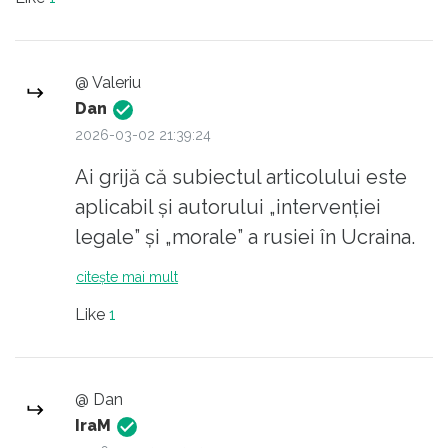
@ Valeriu
Dan
2026-03-02 21:39:24
Ai grijă că subiectul articolului este
aplicabil și autorului „intervenției
legale” și „morale” a rusiei în Ucraina.
citește mai mult
Like
1
@ Dan
IraM