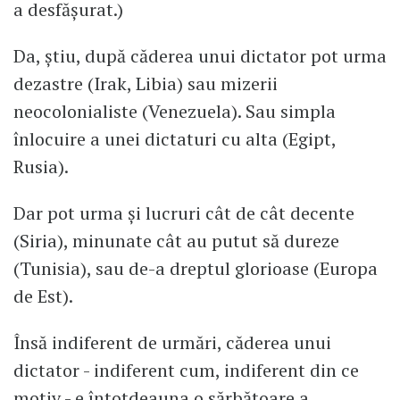
a desfășurat.)
Da, știu, după căderea unui dictator pot urma
dezastre (Irak, Libia) sau mizerii
neocolonialiste (Venezuela). Sau simpla
înlocuire a unei dictaturi cu alta (Egipt,
Rusia).
Dar pot urma și lucruri cât de cât decente
(Siria), minunate cât au putut să dureze
(Tunisia), sau de-a dreptul glorioase (Europa
de Est).
Însă indiferent de urmări, căderea unui
dictator - indiferent cum, indiferent din ce
motiv - e întotdeauna o sărbătoare a