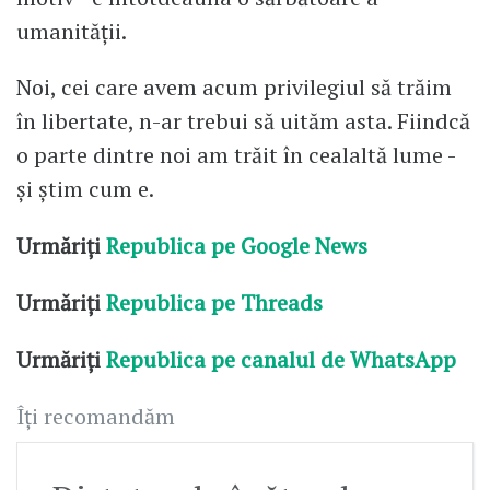
umanității.
Noi, cei care avem acum privilegiul să trăim
în libertate, n-ar trebui să uităm asta. Fiindcă
o parte dintre noi am trăit în cealaltă lume -
și știm cum e.
Urmăriți
Republica pe Google News
Urmăriți
Republica pe Threads
Urmăriți
Republica pe canalul de WhatsApp
Îți recomandăm