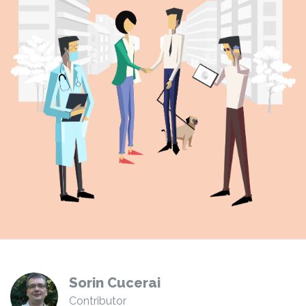
Sorin Cucerai
Contributor