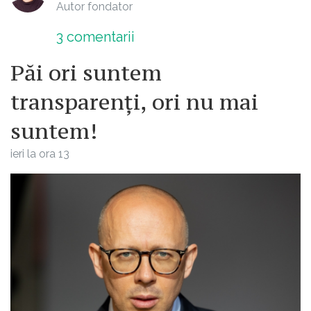
Autor fondator
3
comentarii
Păi ori suntem
transparenți, ori nu mai
suntem!
ieri la ora 13