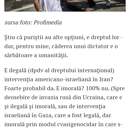
sursa foto: Profimedia
Știu că puriștii au alte opțiuni, e dreptul lor -
dar, pentru mine, căderea unui dictator e o
sărbătoare a umanității.
E ilegală (dpdv al dreptului internațional)
intervenția americano-israeliană în Iran?
Foarte probabil da. E imorală? 100% nu. (Spre
deosebire de invazia rusă din Ucraina, care e
și ilegală și imorală, sau de intervenția
israeliană în Gaza, care a fost legală, dar
imorală prin modul cvasigenocidar în care s-