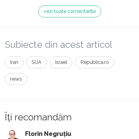
altceva?
amatorilor.
vezi toate comentariile
Subiecte din acest articol
Iran
SUA
Israel
Republica.ro
news
Îți recomandăm
Florin Negruțiu