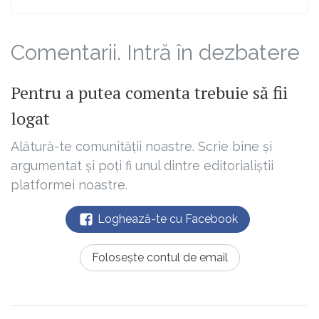
Comentarii. Intră în dezbatere
Pentru a putea comenta trebuie să fii
logat
Alătură-te comunității noastre. Scrie bine și
argumentat și poți fi unul dintre editorialiștii
platformei noastre.
Loghează-te cu Facebook
Folosește contul de email