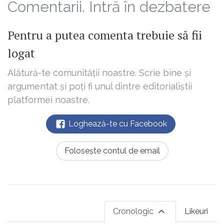
Comentarii. Intră în dezbatere
Pentru a putea comenta trebuie să fii
logat
Alătură-te comunității noastre. Scrie bine și
argumentat și poți fi unul dintre editorialiștii
platformei noastre.
Loghează-te cu Facebook
Folosește contul de email
Cronologic
Likeuri