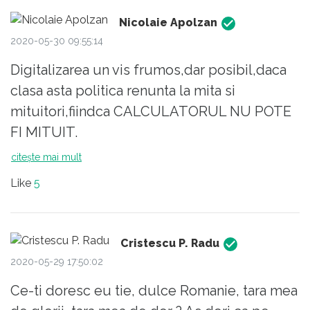
Nicolaie Apolzan
2020-05-30 09:55:14
Digitalizarea un vis frumos,dar posibil,daca
clasa asta politica renunta la mita si
mituitori,fiindca CALCULATORUL NU POTE
FI MITUIT.
citește mai mult
Like
5
Cristescu P. Radu
2020-05-29 17:50:02
Ce-ti doresc eu tie, dulce Romanie, tara mea