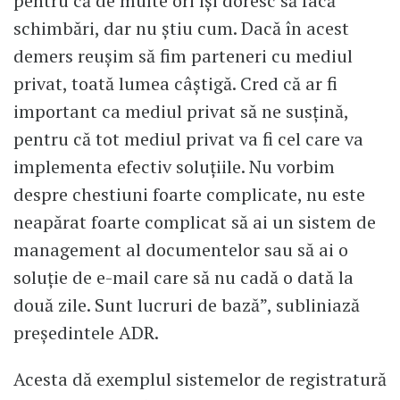
pentru că de multe ori își doresc să facă
schimbări, dar nu știu cum. Dacă în acest
demers reușim să fim parteneri cu mediul
privat, toată lumea câștigă. Cred că ar fi
important ca mediul privat să ne susțină,
pentru că tot mediul privat va fi cel care va
implementa efectiv soluțiile. Nu vorbim
despre chestiuni foarte complicate, nu este
neapărat foarte complicat să ai un sistem de
management al documentelor sau să ai o
soluție de e-mail care să nu cadă o dată la
două zile. Sunt lucruri de bază”, subliniază
președintele ADR.
Acesta dă exemplul sistemelor de registratură