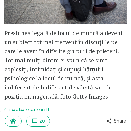
Presiunea legată de locul de muncă a devenit
un subiect tot mai frecvent în discuțiile pe
care le avem în diferite grupuri de prieteni.
Tot mai mulți dintre ei spun că se simt
copleșiți, intimidați și supuși hărțuirii
psihologice la locul de muncă, și asta
indiferent de Indiferent de vârstă sau de
poziția managerială. foto Getty Images
Citește mai mult
20
Share