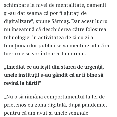
schimbare la nivel de mentalitate, oamenii
și-au dat seama că pot fi ajutați de
digitalizare”, spune Sărmaș. Dar acest lucru
nu înseamnă că deschiderea către folosirea
tehnologiei în activitatea de zi cu zi a
funcționarilor publici se va menține odată ce
lucrurile se vor întoarce la normal.
„Imediat ce au ieșit din starea de urgență,
unele instituții s-au gândit că ar fi bine să
revină la hârtii”
„Nu o să rămână comportamentul la fel de
prietenos cu zona digitală, după pandemie,
pentru că am avut și unele semnale