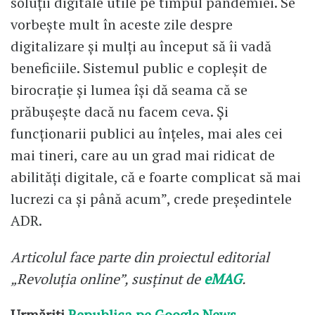
soluții digitale utile pe timpul pandemiei. Se
vorbește mult în aceste zile despre
digitalizare și mulți au început să îi vadă
beneficiile. Sistemul public e copleșit de
birocrație și lumea își dă seama că se
prăbușește dacă nu facem ceva. Și
funcționarii publici au înțeles, mai ales cei
mai tineri, care au un grad mai ridicat de
abilități digitale, că e foarte complicat să mai
lucrezi ca și până acum”, crede președintele
ADR.
Articolul face parte din proiectul editorial
„Revoluția online”, susținut de
eMAG
.
Urmăriți
Republica pe Google News