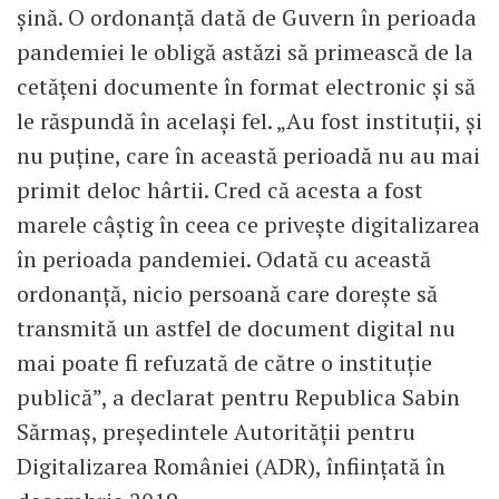
șină. O ordonanță dată de Guvern în perioada
pandemiei le obligă astăzi să primească de la
cetățeni documente în format electronic și să
le răspundă în același fel. „Au fost instituții, și
nu puține, care în această perioadă nu au mai
primit deloc hârtii. Cred că acesta a fost
marele câștig în ceea ce privește digitalizarea
în perioada pandemiei. Odată cu această
ordonanță, nicio persoană care dorește să
transmită un astfel de document digital nu
mai poate fi refuzată de către o instituție
publică”, a declarat pentru Republica Sabin
Sărmaș, președintele Autorității pentru
Digitalizarea României (ADR), înființată în