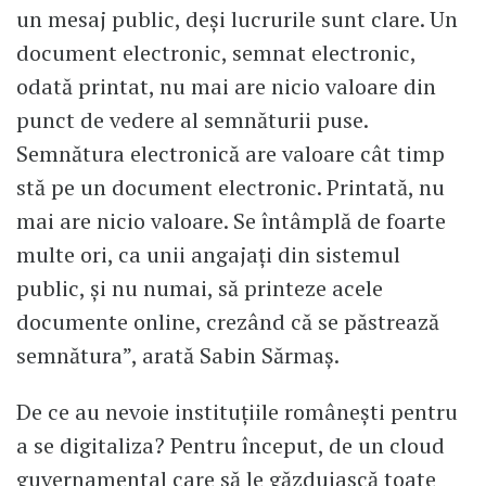
un mesaj public, deși lucrurile sunt clare. Un
document electronic, semnat electronic,
odată printat, nu mai are nicio valoare din
punct de vedere al semnăturii puse.
Semnătura electronică are valoare cât timp
stă pe un document electronic. Printată, nu
mai are nicio valoare. Se întâmplă de foarte
multe ori, ca unii angajați din sistemul
public, și nu numai, să printeze acele
documente online, crezând că se păstrează
semnătura”, arată Sabin Sărmaș.
De ce au nevoie instituțiile românești pentru
a se digitaliza? Pentru început, de un cloud
guvernamental care să le găzduiască toate