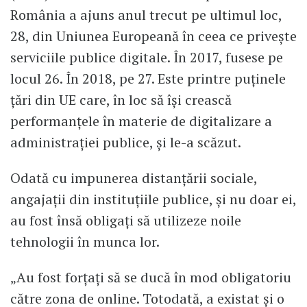
România a ajuns anul trecut pe ultimul loc,
28, din Uniunea Europeană în ceea ce privește
serviciile publice digitale. În 2017, fusese pe
locul 26. În 2018, pe 27. Este printre puținele
țări din UE care, în loc să își crească
performanțele în materie de digitalizare a
administrației publice, și le-a scăzut.
Odată cu impunerea distanțării sociale,
angajații din instituțiile publice, și nu doar ei,
au fost însă obligați să utilizeze noile
tehnologii în munca lor.
„Au fost forțați să se ducă în mod obligatoriu
către zona de online. Totodată, a existat și o