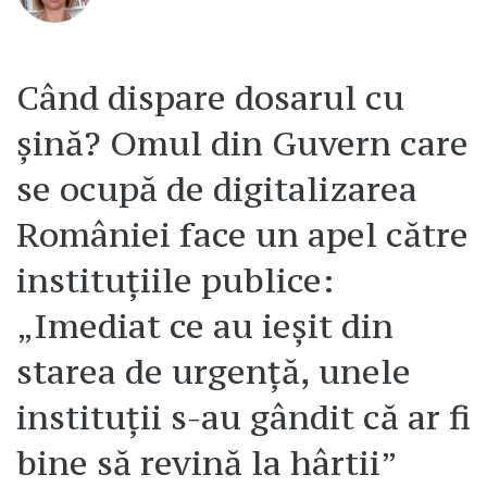
Când dispare dosarul cu
șină? Omul din Guvern care
se ocupă de digitalizarea
României face un apel către
instituțiile publice:
„Imediat ce au ieșit din
starea de urgență, unele
instituții s-au gândit că ar fi
bine să revină la hârtii”