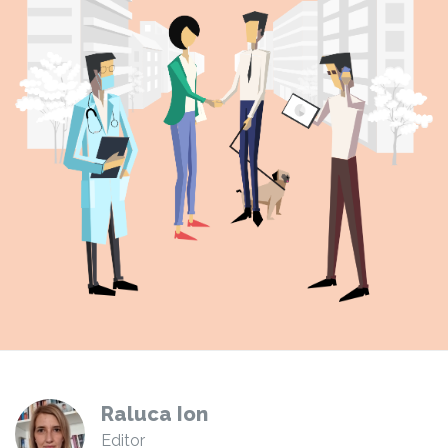
Raluca Ion
Editor