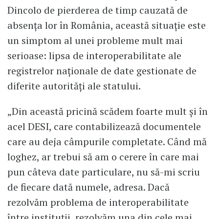
Dincolo de pierderea de timp cauzată de
absența lor în România, această situație este
un simptom al unei probleme mult mai
serioase: lipsa de interoperabilitate ale
registrelor naționale de date gestionate de
diferite autorități ale statului.
„Din această pricină scădem foarte mult și în
acel DESI, care contabilizează documentele
care au deja câmpurile completate. Când mă
loghez, ar trebui să am o cerere în care mai
pun câteva date particulare, nu să-mi scriu
de fiecare dată numele, adresa. Dacă
rezolvăm problema de interoperabilitate
între instituții, rezolvăm una din cele mai