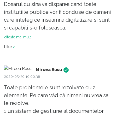
Dosarul cu sina va disparea cand toate
institutiile publice vor fi conduse de oameni
care inteleg ce inseamna digitalizare si sunt
si capabili s-o foloseasca.
citește mai mult
Like
2
Mircea Rusu
2020-05-30 10:00:38
Toate problemele sunt rezolvate cu 2
elemente. Pe care văd că nimeni nu vrea sa
le rezolve.
1 un sistem de gestiune al documentelor