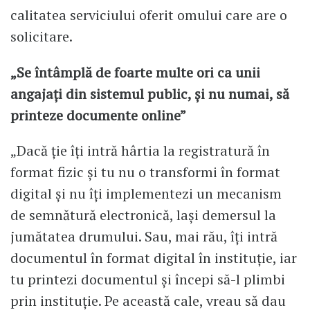
calitatea serviciului oferit omului care are o
solicitare.
„Se întâmplă de foarte multe ori ca unii
angajați din sistemul public, și nu numai, să
printeze documente online”
„Dacă ție îți intră hârtia la registratură în
format fizic și tu nu o transformi în format
digital și nu îți implementezi un mecanism
de semnătură electronică, lași demersul la
jumătatea drumului. Sau, mai rău, îți intră
documentul în format digital în instituție, iar
tu printezi documentul și începi să-l plimbi
prin instituție. Pe această cale, vreau să dau