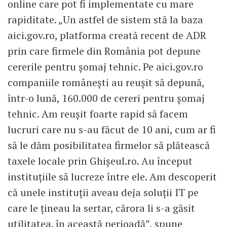
online care pot fi implementate cu mare
rapiditate. „Un astfel de sistem stă la baza
aici.gov.ro, platforma creată recent de ADR
prin care firmele din România pot depune
cererile pentru șomaj tehnic. Pe aici.gov.ro
companiile românești au reușit să depună,
într-o lună, 160.000 de cereri pentru șomaj
tehnic. Am reușit foarte rapid să facem
lucruri care nu s-au făcut de 10 ani, cum ar fi
să le dăm posibilitatea firmelor să plătească
taxele locale prin Ghișeul.ro. Au început
instituțiile să lucreze între ele. Am descoperit
că unele instituții aveau deja soluții IT pe
care le țineau la sertar, cărora li s-a găsit
utilitatea. în această perioadă”, spune