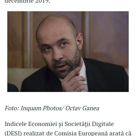
decembrie 2019.
Foto: Inquam Photos/ Octav Ganea
Indicele Economiei și Societății Digitale
(DESI) realizat de Comisia Europeană arată că