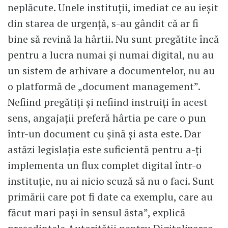
neplăcute. Unele instituții, imediat ce au ieșit
din starea de urgență, s-au gândit că ar fi
bine să revină la hârtii. Nu sunt pregătite încă
pentru a lucra numai și numai digital, nu au
un sistem de arhivare a documentelor, nu au
o platformă de „document management”.
Nefiind pregătiți și nefiind instruiți în acest
sens, angajații preferă hârtia pe care o pun
într-un document cu șină și asta este. Dar
astăzi legislația este suficientă pentru a-ți
implementa un flux complet digital într-o
instituție, nu ai nicio scuză să nu o faci. Sunt
primării care pot fi date ca exemplu, care au
făcut mari pași în sensul ăsta”, explică