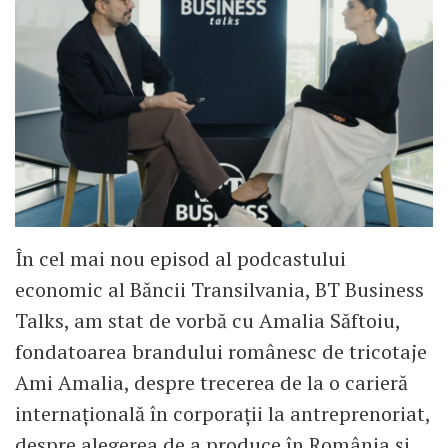
În cel mai nou episod al podcastului
economic al Băncii Transilvania, BT Business
Talks, am stat de vorbă cu Amalia Săftoiu,
fondatoarea brandului românesc de tricotaje
Ami Amalia, despre trecerea de la o carieră
internațională în corporații la antreprenoriat,
despre alegerea de a produce în România și