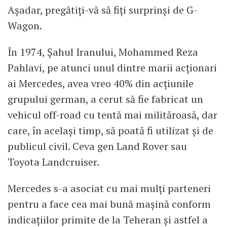
Așadar, pregătiți-vă să fiți surprinși de G-
Wagon.
În 1974, Șahul Iranului, Mohammed Reza
Pahlavi, pe atunci unul dintre marii acționari
ai Mercedes, avea vreo 40% din acțiunile
grupului german, a cerut să fie fabricat un
vehicul off-road cu tentă mai milităroasă, dar
care, în același timp, să poată fi utilizat și de
publicul civil. Ceva gen Land Rover sau
Toyota Landcruiser.
Mercedes s-a asociat cu mai mulți parteneri
pentru a face cea mai bună mașină conform
indicațiilor primite de la Teheran și astfel a