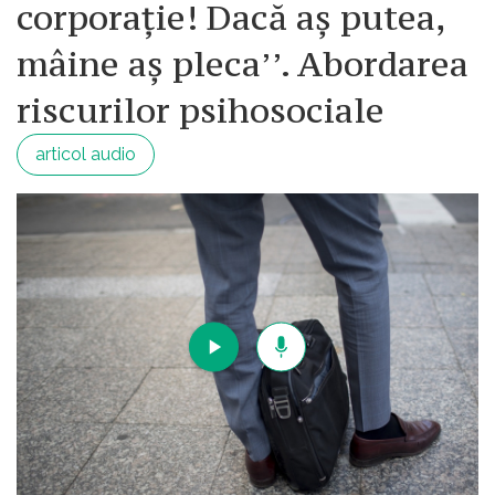
corporație! Dacă aș putea,
mâine aș pleca’’. Abordarea
riscurilor psihosociale
articol audio