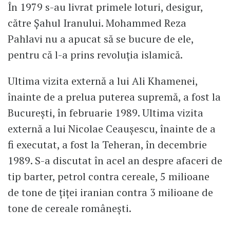
În 1979 s-au livrat primele loturi, desigur,
către Șahul Iranului. Mohammed Reza
Pahlavi nu a apucat să se bucure de ele,
pentru că l-a prins revoluția islamică.
Ultima vizita externă a lui Ali Khamenei,
înainte de a prelua puterea supremă, a fost la
București, în februarie 1989. Ultima vizita
externă a lui Nicolae Ceaușescu, înainte de a
fi executat, a fost la Teheran, în decembrie
1989. S-a discutat în acel an despre afaceri de
tip barter, petrol contra cereale, 5 milioane
de tone de țiței iranian contra 3 milioane de
tone de cereale românești.