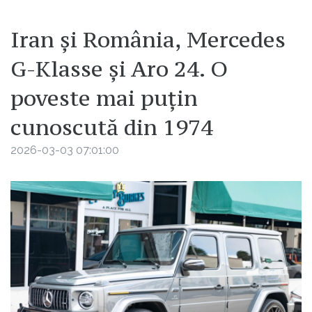
Iran și România, Mercedes
G-Klasse și Aro 24. O
poveste mai puțin
cunoscută din 1974
2026-03-03 07:01:00