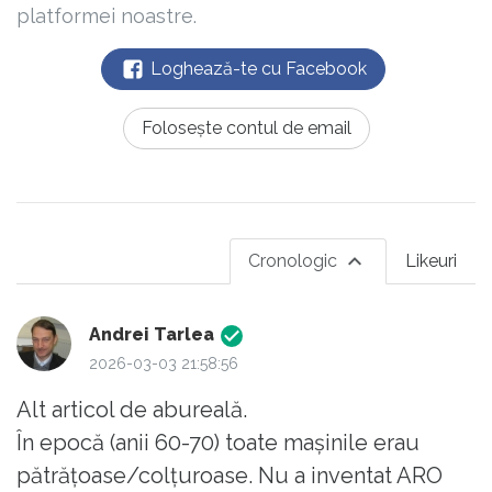
platformei noastre.
Loghează-te cu Facebook
Folosește contul de email
Cronologic
Likeuri
Andrei Tarlea
2026-03-03 21:58:56
Alt articol de abureală.
În epocă (anii 60-70) toate mașinile erau
pătrățoase/colțuroase. Nu a inventat ARO