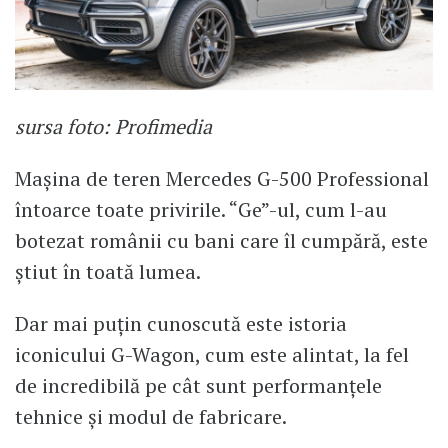
sursa foto: Profimedia
Mașina de teren Mercedes G-500 Professional
întoarce toate privirile. “Ge”-ul, cum l-au
botezat românii cu bani care îl cumpără, este
știut în toată lumea.
Dar mai puțin cunoscută este istoria
iconicului G-Wagon, cum este alintat, la fel
de incredibilă pe cât sunt performanțele
tehnice și modul de fabricare.