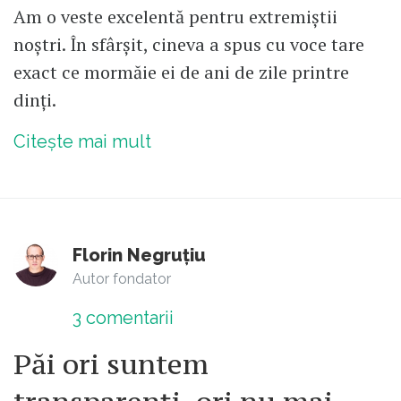
Am o veste excelentă pentru extremiștii
noștri. În sfârșit, cineva a spus cu voce tare
exact ce mormăie ei de ani de zile printre
dinți.
Citește mai mult
Florin Negruțiu
Autor fondator
3
comentarii
Păi ori suntem