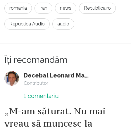
romania
Iran
news
Republica.ro
Republica Audio
audio
Îți recomandăm
Decebal Leonard Marin
Contributor
1
comentariu
„M-am săturat. Nu mai
vreau să muncesc la