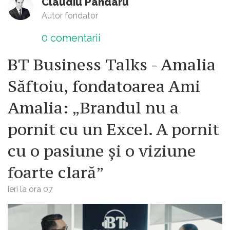
Claudiu Pândaru
Autor fondator
0
comentarii
BT Business Talks - Amalia
Săftoiu, fondatoarea Ami
Amalia: „Brandul nu a
pornit cu un Excel. A pornit
cu o pasiune și o viziune
foarte clară”
ieri la ora 07