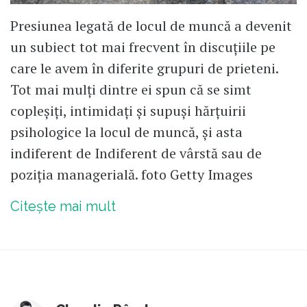
Presiunea legată de locul de muncă a devenit
un subiect tot mai frecvent în discuțiile pe
care le avem în diferite grupuri de prieteni.
Tot mai mulți dintre ei spun că se simt
copleșiți, intimidați și supuși hărțuirii
psihologice la locul de muncă, și asta
indiferent de Indiferent de vârstă sau de
poziția managerială. foto Getty Images
Citește mai mult