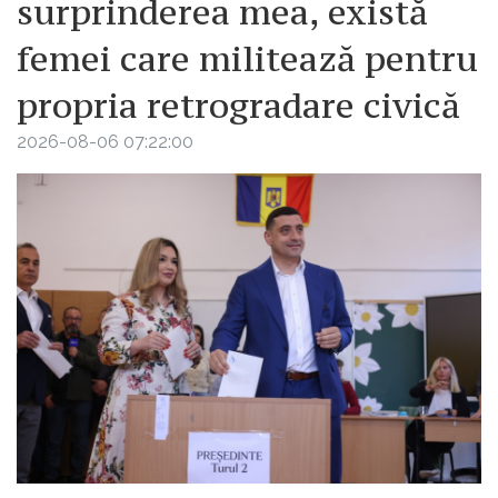
surprinderea mea, există
femei care militează pentru
propria retrogradare civică
2026-08-06 07:22:00