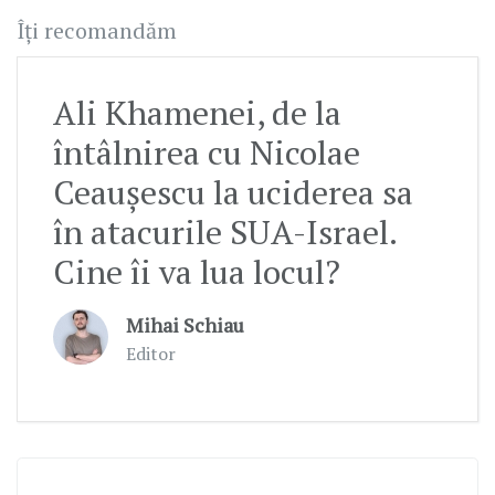
Îți recomandăm
Ali Khamenei, de la
întâlnirea cu Nicolae
Ceaușescu la uciderea sa
în atacurile SUA-Israel.
Cine îi va lua locul?
Mihai Schiau
Editor