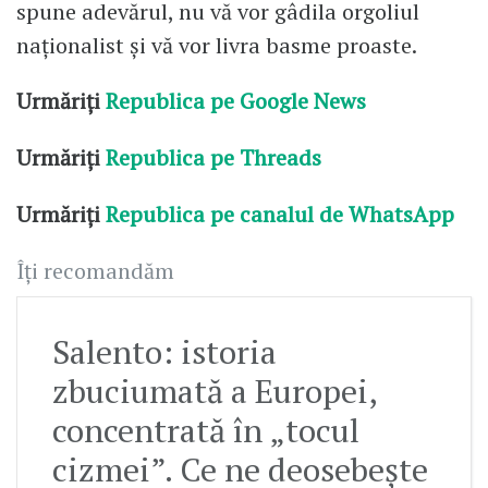
spune adevărul, nu vă vor gâdila orgoliul
naţionalist şi vă vor livra basme proaste.
Urmăriți
Republica pe Google News
Urmăriți
Republica pe Threads
Urmăriți
Republica pe canalul de WhatsApp
Îți recomandăm
Salento: istoria
zbuciumată a Europei,
concentrată în „tocul
cizmei”. Ce ne deosebeşte