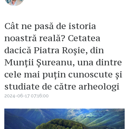
Cât ne pasă de istoria
noastră reală? Cetatea
dacică Piatra Roşie, din
Munții Șureanu, una dintre
cele mai puțin cunoscute și
studiate de către arheologi
2024-06-17 07:16:00