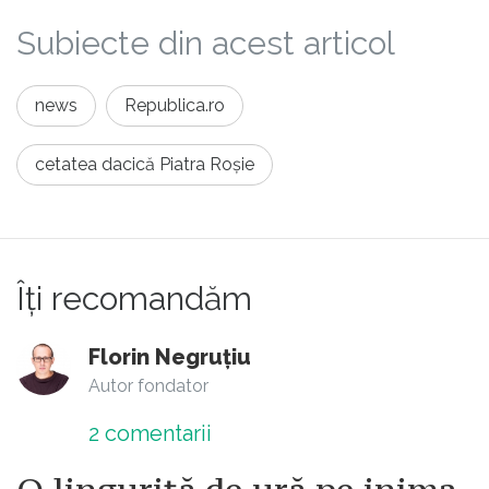
Subiecte din acest articol
news
Republica.ro
cetatea dacică Piatra Roșie
Îți recomandăm
Florin Negruțiu
Autor fondator
2
comentarii