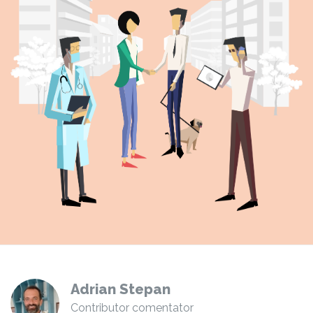
Adrian Stepan
Contributor comentator