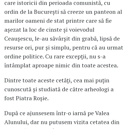
care istoricii din perioada comunistă, cu
ordin de la Bucureşti să creeze un panteon al
marilor oameni de stat printre care să fie
aşezat la loc de cinste şi voievodul
Ceauşescu, le-au săvârşit din grabă, lipsă de
resurse ori, pur şi simplu, pentru că au urmat
ordine politice. Cu rare excepţii, nu s-a
întâmplat aproape nimic din toate acestea.
Dintre toate aceste cetăţi, cea mai puţin
cunoscută şi studiată de către arheologi a
fost Piatra Roşie.
După ce ajunsesem într-o iarnă pe Valea
Alunului, dar nu putusem vizita cetatea din