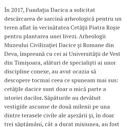
În 2017, Fundaţia Dacica a solicitat
descărcarea de sarcină arheologică pentru un
teren aflat în vecinătatea Cetăţii Piatra Roşie
pentru plantarea unei livezi. Arheologii
Muzeului Civilizației Dacice și Romane din
Deva, împreună cu cei ai Universităţii de Vest
din Timişoara, alături de specialişti ai unor
discipline conexe, au avut ocazia să
descopere tocmai ceea ce spuneam mai sus:
cetăţile dacice sunt doar o mică parte a
istoriei dacilor. Săpăturile au devăluit
vestigiile ascunse de două milenii pe una
dintre terasele civile ale aşezării şi, în doar
trei săptămâni, cât a durat misiunea, au fost