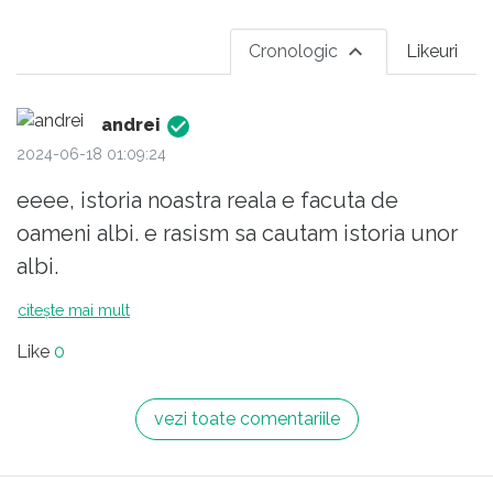
Cronologic
Likeuri
andrei
2024-06-18 01:09:24
eeee, istoria noastra reala e facuta de
oameni albi. e rasism sa cautam istoria unor
albi.
citește mai mult
Like
0
vezi toate comentariile