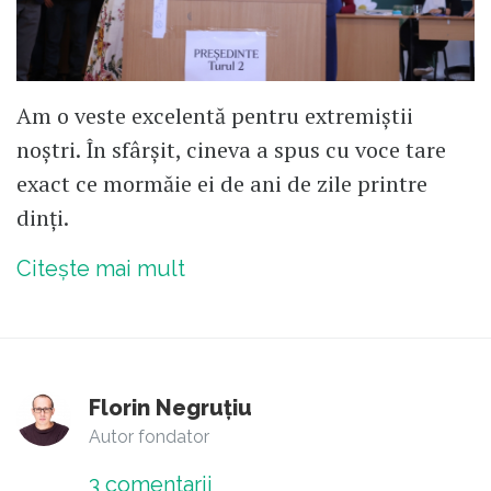
Am o veste excelentă pentru extremiștii
noștri. În sfârșit, cineva a spus cu voce tare
exact ce mormăie ei de ani de zile printre
dinți.
Citește mai mult
Florin Negruțiu
Autor fondator
3
comentarii