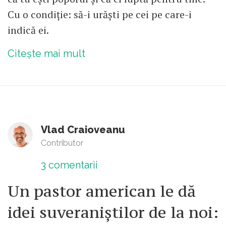
Cu o condiție: să-i urăști pe cei pe care-i
indică ei.
Citește mai mult
Vlad Craioveanu
Contributor
3
comentarii
Un pastor american le dă
idei suveraniștilor de la noi: