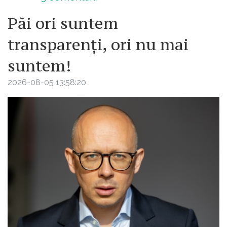
Păi ori suntem
transparenți, ori nu mai
suntem!
2026-08-05 13:58:20