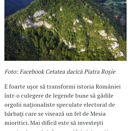
Foto: Facebook Cetatea dacică Piatra Roșie
E foarte uşor să transformi istoria României
într-o culegere de legende bune să gâdile
orgolii naţionaliste speculate electoral de
bărbaţi care se visează un fel de Mesia
mioritici. Mai dificil este să investeşti