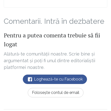
Comentarii. Intră în dezbatere
Pentru a putea comenta trebuie să fii
logat
Alătură-te comunității noastre. Scrie bine și
argumentat și poți fi unul dintre editorialiștii
platformei noastre.
Loghează-te cu Facebook
Folosește contul de email