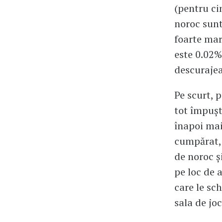
(pentru ci
noroc sunt 
foarte mar
este 0.02%
descurajea
Pe scurt, 
tot împușt
înapoi mai 
cumpărat, 
de noroc ș
pe loc de a
care le sc
sala de joc