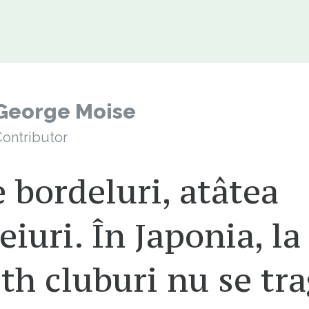
George Moise
ontributor
 bordeluri, atâtea
eiuri. În Japonia, la
th cluburi nu se tr