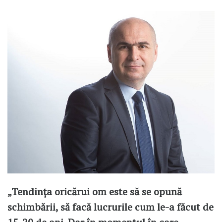
„Tendința oricărui om este să se opună
schimbării, să facă lucrurile cum le-a făcut de