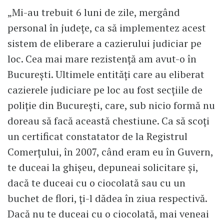
„Mi-au trebuit 6 luni de zile, mergând
personal în județe, ca să implementez acest
sistem de eliberare a cazierului judiciar pe
loc. Cea mai mare rezistență am avut-o în
București. Ultimele entități care au eliberat
cazierele judiciare pe loc au fost secțiile de
poliție din București, care, sub nicio formă nu
doreau să facă această chestiune. Ca să scoți
un certificat constatator de la Registrul
Comerțului, în 2007, când eram eu în Guvern,
te duceai la ghișeu, depuneai solicitare și,
dacă te duceai cu o ciocolată sau cu un
buchet de flori, ți-l dădea în ziua respectivă.
Dacă nu te duceai cu o ciocolată, mai veneai