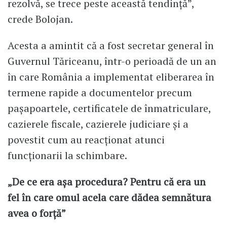
rezolvă, se trece peste această tendință”,
crede Bolojan.
Acesta a amintit că a fost secretar general în
Guvernul Tăriceanu, într-o perioadă de un an
în care România a implementat eliberarea în
termene rapide a documentelor precum
pașapoartele, certificatele de înmatriculare,
cazierele fiscale, cazierele judiciare și a
povestit cum au reacționat atunci
funcționarii la schimbare.
„De ce era așa procedura? Pentru că era un
fel în care omul acela care dădea semnătura
avea o forță”