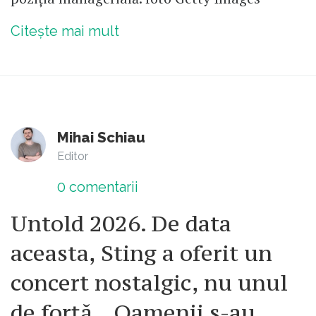
Citește mai mult
Mihai Schiau
Editor
0
comentarii
Untold 2026. De data
aceasta, Sting a oferit un
concert nostalgic, nu unul
de forță. „Oamenii s-au