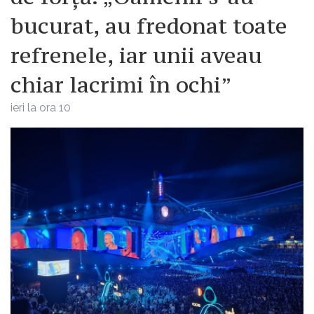
bucurat, au fredonat toate
refrenele, iar unii aveau
chiar lacrimi în ochi”
ieri la ora 10