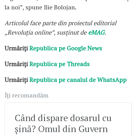
la noi”, spune Ilie Bolojan.
Articolul face parte din proiectul editorial
„Revoluția online”, susținut de
eMAG
.
Urmăriți
Republica pe Google News
Urmăriți
Republica pe Threads
Urmăriți
Republica pe canalul de WhatsApp
Îți recomandăm
Când dispare dosarul cu
șină? Omul din Guvern