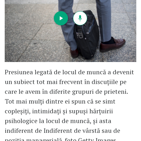
Presiunea legată de locul de muncă a devenit
un subiect tot mai frecvent în discuțiile pe
care le avem în diferite grupuri de prieteni.
Tot mai mulți dintre ei spun că se simt
copleșiți, intimidați și supuși hărțuirii
psihologice la locul de muncă, și asta
indiferent de Indiferent de vârstă sau de
poziția managerială. foto Getty Images