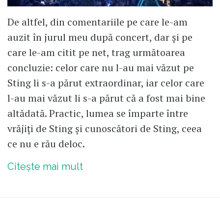
De altfel, din comentariile pe care le-am
auzit în jurul meu după concert, dar și pe
care le-am citit pe net, trag următoarea
concluzie: celor care nu l-au mai văzut pe
Sting li s-a părut extraordinar, iar celor care
l-au mai văzut li s-a părut că a fost mai bine
altădată. Practic, lumea se împarte între
vrăjiți de Sting și cunoscători de Sting, ceea
ce nu e rău deloc.
Citește mai mult