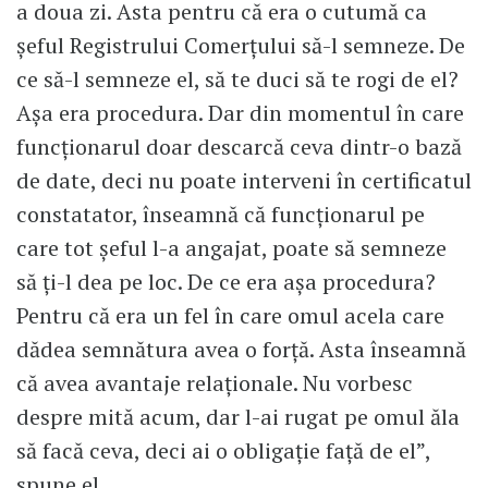
a doua zi. Asta pentru că era o cutumă ca
șeful Registrului Comerțului să-l semneze. De
ce să-l semneze el, să te duci să te rogi de el?
Așa era procedura. Dar din momentul în care
funcționarul doar descarcă ceva dintr-o bază
de date, deci nu poate interveni în certificatul
constatator, înseamnă că funcționarul pe
care tot șeful l-a angajat, poate să semneze
să ți-l dea pe loc. De ce era așa procedura?
Pentru că era un fel în care omul acela care
dădea semnătura avea o forță. Asta înseamnă
că avea avantaje relaționale. Nu vorbesc
despre mită acum, dar l-ai rugat pe omul ăla
să facă ceva, deci ai o obligație față de el”,
spune el.