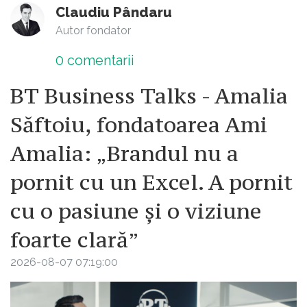
Claudiu Pândaru
Autor fondator
0
comentarii
BT Business Talks - Amalia
Săftoiu, fondatoarea Ami
Amalia: „Brandul nu a
pornit cu un Excel. A pornit
cu o pasiune și o viziune
foarte clară”
2026-08-07 07:19:00