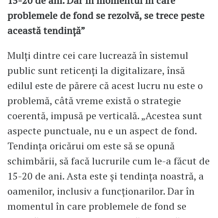
15-20 de ani. Dar în momentul în care
problemele de fond se rezolvă, se trece peste
această tendință”
Mulți dintre cei care lucrează în sistemul
public sunt reticenți la digitalizare, însă
edilul este de părere că acest lucru nu este o
problemă, câtă vreme există o strategie
coerentă, impusă pe verticală. „Acestea sunt
aspecte punctuale, nu e un aspect de fond.
Tendința oricărui om este să se opună
schimbării, să facă lucrurile cum le-a făcut de
15-20 de ani. Asta este și tendința noastră, a
oamenilor, inclusiv a funcționarilor. Dar în
momentul în care problemele de fond se