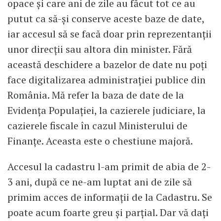
opace și care ani de zile au făcut tot ce au
putut ca să-și conserve aceste baze de date,
iar accesul să se facă doar prin reprezentanții
unor direcții sau altora din minister. Fără
această deschidere a bazelor de date nu poți
face digitalizarea administrației publice din
România. Mă refer la baza de date de la
Evidența Populației, la cazierele judiciare, la
cazierele fiscale în cazul Ministerului de
Finanțe. Aceasta este o chestiune majoră.
Accesul la cadastru l-am primit de abia de 2-
3 ani, după ce ne-am luptat ani de zile să
primim acces de informații de la Cadastru. Se
poate acum foarte greu și parțial. Dar vă dați