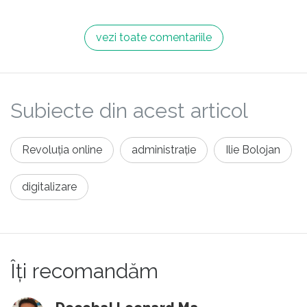
vezi toate comentariile
Subiecte din acest articol
Revoluția online
administrație
Ilie Bolojan
digitalizare
Îți recomandăm