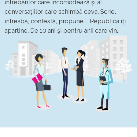
întrebărilor care incomodează și al
conversațiilor care schimbă ceva. Scrie,
întreabă, contestă, propune. Republica îți
aparține. De 10 ani și pentru anii care vin.