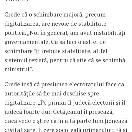
Crede că o schimbare majoră, precum
digitalizarea, are nevoie de stabilitate
politică. „Noi în general, am avut instabilități
guvernamentale. Ca să faci o astfel de
schimbare îți trebuie stabilitate, altfel
sistemul rezistă, pentru că știe că se schimbă
ministrul”.
Crede însă că presiunea electoratului face ca
autoritățile să fie mai deschise spre
digitalizare. „Pe primar îl judecă electorii și îl
judecă foarte dur. Cetățeanul îl presează,
dacă vede o știre că în altă parte funcționează
digitalizare, îi cere socoteală primarului: Fă și