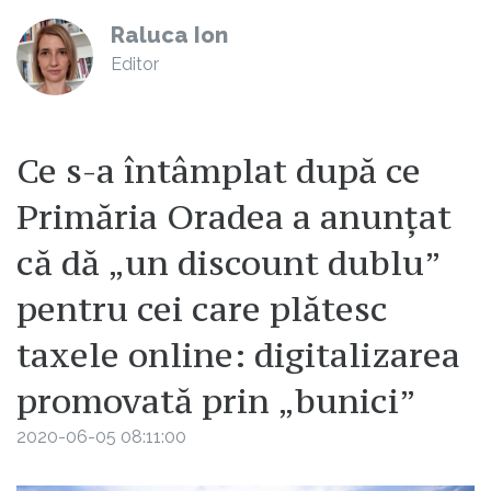
Raluca Ion
Editor
Ce s-a întâmplat după ce
Primăria Oradea a anunțat
că dă „un discount dublu”
pentru cei care plătesc
taxele online: digitalizarea
promovată prin „bunici”
2020-06-05 08:11:00