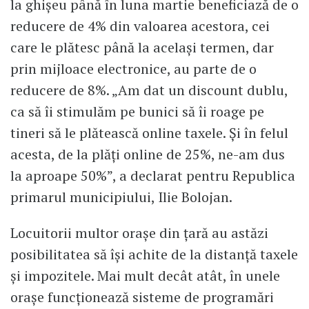
la ghișeu până în luna martie beneficiază de o
reducere de 4% din valoarea acestora, cei
care le plătesc până la același termen, dar
prin mijloace electronice, au parte de o
reducere de 8%. „Am dat un discount dublu,
ca să îi stimulăm pe bunici să îi roage pe
tineri să le plătească online taxele. Și în felul
acesta, de la plăți online de 25%, ne-am dus
la aproape 50%”, a declarat pentru Republica
primarul municipiului, Ilie Bolojan.
Locuitorii multor orașe din țară au astăzi
posibilitatea să își achite de la distanță taxele
și impozitele. Mai mult decât atât, în unele
orașe funcționează sisteme de programări