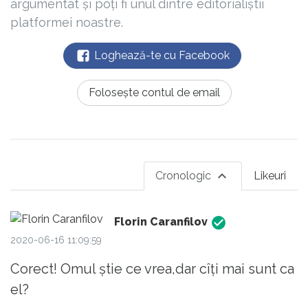
argumentat și poți fi unul dintre editorialiștii
platformei noastre.
Loghează-te cu Facebook
Folosește contul de email
Cronologic
Likeuri
Florin Caranfilov
2020-06-16 11:09:59
Corect! Omul știe ce vrea,dar cîți mai sunt ca
el?