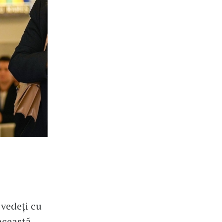
 vedeți cu
 această