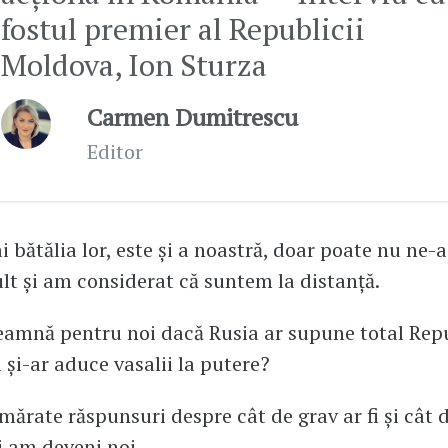
fostul premier al Republicii
Moldova, Ion Sturza
Carmen Dumitrescu
Editor
 bătălia lor, este și a noastră, doar poate nu ne-a
lt și am considerat că suntem la distanță.
eamnă pentru noi dacă Rusia ar supune total Rep
 și-ar aduce vasalii la putere?
ărate răspunsuri despre cât de grav ar fi și cât 
i am deveni noi.