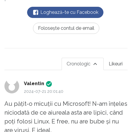
Loghează-te cu Facebook
Folosește contul de email
Cronologic
Likeuri
Valentin
2024-07-21 20:01:40
Au pățit-o micuții cu Microsoft! N-am înțeles
niciodată de ce aiureala asta are lipici, când
poți folosi Linux. E free, nu are bube și nu
are viruși. E ideal.