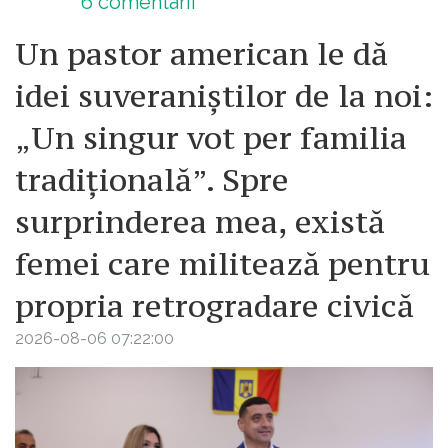
6
comentarii
Un pastor american le dă
idei suveraniștilor de la noi:
„Un singur vot per familia
tradițională”. Spre
surprinderea mea, există
femei care militează pentru
propria retrogradare civică
2026-08-06 07:22:00