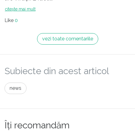
citește mai mult
Like
0
vezi toate comentariile
Subiecte din acest articol
news
Îți recomandăm