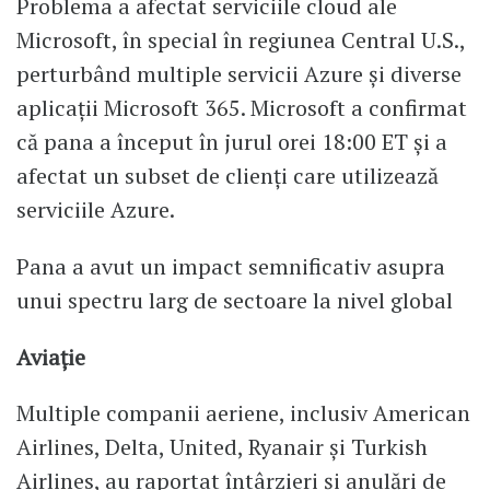
Problema a afectat serviciile cloud ale
Microsoft, în special în regiunea Central U.S.,
perturbând multiple servicii Azure și diverse
aplicații Microsoft 365. Microsoft a confirmat
că pana a început în jurul orei 18:00 ET și a
afectat un subset de clienți care utilizează
serviciile Azure.
Pana a avut un impact semnificativ asupra
unui spectru larg de sectoare la nivel global
Aviație
Multiple companii aeriene, inclusiv American
Airlines, Delta, United, Ryanair și Turkish
Airlines, au raportat întârzieri și anulări de