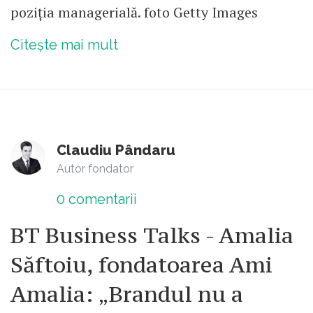
poziția managerială. foto Getty Images
Citește mai mult
Claudiu Pândaru
Autor fondator
0
comentarii
BT Business Talks - Amalia
Săftoiu, fondatoarea Ami
Amalia: „Brandul nu a