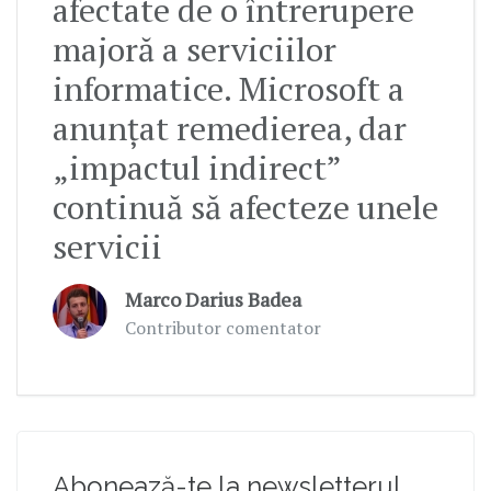
afectate de o întrerupere
majoră a serviciilor
informatice. Microsoft a
anunțat remedierea, dar
„impactul indirect”
continuă să afecteze unele
servicii
Marco Darius Badea
Contributor comentator
Abonează-te la newsletterul