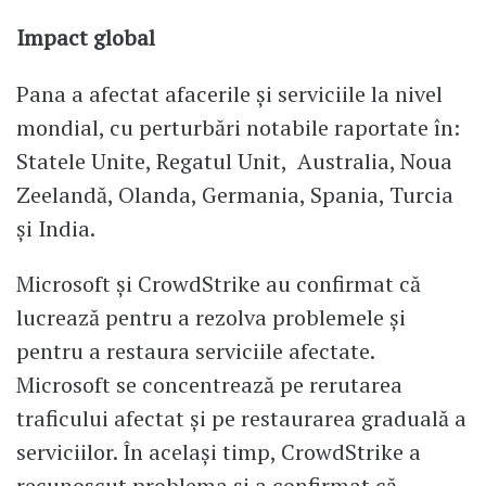
Impact global
Pana a afectat afacerile și serviciile la nivel
mondial, cu perturbări notabile raportate în:
Statele Unite, Regatul Unit, Australia, Noua
Zeelandă, Olanda, Germania, Spania, Turcia
și India.
Microsoft și CrowdStrike au confirmat că
lucrează pentru a rezolva problemele și
pentru a restaura serviciile afectate.
Microsoft se concentrează pe rerutarea
traficului afectat și pe restaurarea graduală a
serviciilor. În același timp, CrowdStrike a
recunoscut problema și a confirmat că