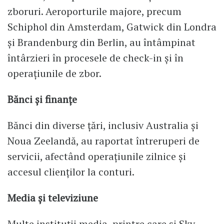
zboruri. Aeroporturile majore, precum
Schiphol din Amsterdam, Gatwick din Londra
și Brandenburg din Berlin, au întâmpinat
întârzieri în procesele de check-in și în
operațiunile de zbor.
Bănci și finanțe
Bănci din diverse țări, inclusiv Australia și
Noua Zeelandă, au raportat întreruperi de
servicii, afectând operațiunile zilnice și
accesul clienților la conturi.
Media și televiziune
Multe instituții media, printre care și Sky