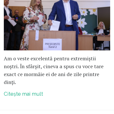
Am o veste excelentă pentru extremiștii
noștri. În sfârșit, cineva a spus cu voce tare
exact ce mormăie ei de ani de zile printre
dinți.
Citește mai mult