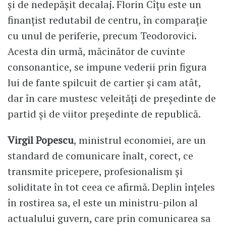
și de nedepășit decalaj. Florin Cîțu este un
finanțist redutabil de centru, în comparație
cu unul de periferie, precum Teodorovici.
Acesta din urmă, măcinător de cuvinte
consonantice, se impune vederii prin figura
lui de fante spilcuit de cartier și cam atât,
dar în care mustesc veleități de președinte de
partid și de viitor președinte de republică.
Virgil Popescu
, ministrul economiei, are un
standard de comunicare înalt, corect, ce
transmite pricepere, profesionalism și
soliditate în tot ceea ce afirmă. Deplin înțeles
în rostirea sa, el este un ministru-pilon al
actualului guvern, care prin comunicarea sa