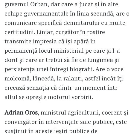
guvernul Orban, dar care a jucat și în alte
echipe guvernamentale în linia secundă, are o
comunicare specifică demnitarului cu multe
certitudini. Liniar, curgător în rostire
transmite impresia că își apără în
permanență locul ministerial pe care și l-a
dorit și care ar trebui să fie de lungimea și
persistența unei întregi biografii. Are o voce
molcomă, lâncedă, la ralanti, astfel încât îți
creează senzația că dintr-un moment într-
altul se oprește motorul vorbirii.
Adrian Oros
, ministrul agriculturii, coerent și
convingător în intervențiile sale publice, este
susținut în aceste ieșiri publice de