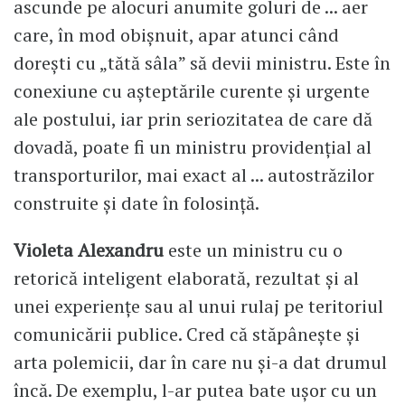
ascunde pe alocuri anumite goluri de ... aer
care, în mod obișnuit, apar atunci când
dorești cu „tătă sâla” să devii ministru. Este în
conexiune cu așteptările curente și urgente
ale postului, iar prin seriozitatea de care dă
dovadă, poate fi un ministru providențial al
transporturilor, mai exact al ... autostrăzilor
construite și date în folosință.
Violeta Alexandru
este un ministru cu o
retorică inteligent elaborată, rezultat și al
unei experiențe sau al unui rulaj pe teritoriul
comunicării publice. Cred că stăpânește și
arta polemicii, dar în care nu și-a dat drumul
încă. De exemplu, l-ar putea bate ușor cu un