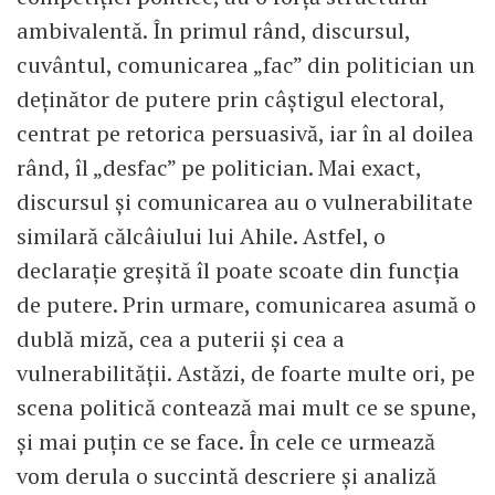
ambivalentă. În primul rând, discursul,
cuvântul, comunicarea „fac” din politician un
deținător de putere prin câștigul electoral,
centrat pe retorica persuasivă, iar în al doilea
rând, îl „desfac” pe politician. Mai exact,
discursul și comunicarea au o vulnerabilitate
similară călcâiului lui Ahile. Astfel, o
declarație greșită îl poate scoate din funcția
de putere. Prin urmare, comunicarea asumă o
dublă miză, cea a puterii și cea a
vulnerabilității. Astăzi, de foarte multe ori, pe
scena politică contează mai mult ce se spune,
și mai puțin ce se face. În cele ce urmează
vom derula o succintă descriere și analiză