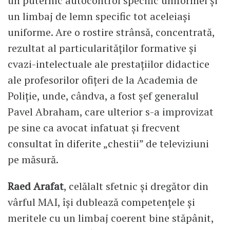
un puternic autocontrol specific uniformei și
un limbaj de lemn specific tot aceleiași
uniforme. Are o rostire strânsă, concentrată,
rezultat al particularităților formative și
cvazi-intelectuale ale prestațiilor didactice
ale profesorilor ofițeri de la Academia de
Poliție, unde, cândva, a fost șef generalul
Pavel Abraham, care ulterior s-a improvizat
pe sine ca avocat infatuat și frecvent
consultat în diferite „chestii” de televiziuni
pe măsură.
Raed Arafat
, celălalt sfetnic și dregător din
vârful MAI, își dublează competențele și
meritele cu un limbaj coerent bine stăpânit,