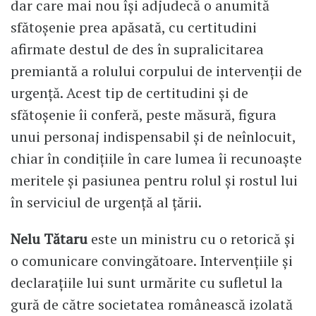
dar care mai nou își adjudecă o anumită
sfătoșenie prea apăsată, cu certitudini
afirmate destul de des în supralicitarea
premiantă a rolului corpului de intervenții de
urgență. Acest tip de certitudini și de
sfătoșenie îi conferă, peste măsură, figura
unui personaj indispensabil și de neînlocuit,
chiar în condițiile în care lumea îi recunoaște
meritele și pasiunea pentru rolul și rostul lui
în serviciul de urgență al țării.
Nelu Tătaru
este un ministru cu o retorică și
o comunicare convingătoare. Intervențiile și
declarațiile lui sunt urmărite cu sufletul la
gură de către societatea românească izolată