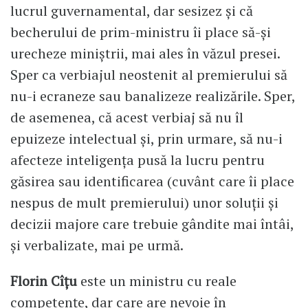
lucrul guvernamental, dar sesizez și că
becherului de prim-ministru îi place să-și
urecheze miniștrii, mai ales în văzul presei.
Sper ca verbiajul neostenit al premierului să
nu-i ecraneze sau banalizeze realizările. Sper,
de asemenea, că acest verbiaj să nu îl
epuizeze intelectual și, prin urmare, să nu-i
afecteze inteligența pusă la lucru pentru
găsirea sau identificarea (cuvânt care îi place
nespus de mult premierului) unor soluții și
decizii majore care trebuie gândite mai întâi,
și verbalizate, mai pe urmă.
Florin Cîțu
este un ministru cu reale
competențe, dar care are nevoie în