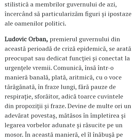
stilistică a membrilor guvernului de azi,
încercând să particularizăm figuri și ipostaze
ale oamenilor politici.
Ludovic Orban,
premierul guvernului din
această perioadă de criză epidemică, se arată
preocupat sau dedicat funcției și conectat la
urgențele vremii. Comunică, însă într-o
manieră banală, plată, aritmică, cu o voce
tărăgănată, în fraze lungi, fără pauze de
respirație, sforăitor, adică toarce cuvintele
din propoziții și fraze. Devine de multe ori un
adevărat povestaș, mătăsos în împletirea și
legarea vorbelor adunate și răsucite pe un
mosor. În această manieră, el îl înăbușă pe