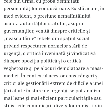
cele din urmă, cu proba demnității
personalităților conducătoare. Există acum, în
mod evident, o presiune nemaiîntâlnită
asupra autorităților statului, asupra
guvernanților, venită dinspre criticile și
„neascultările” rebele din spațiul social
privind respectarea normelor stării de
urgență, o critică înveninată și vindicativă
dinspre opoziția politică și o critică
veghetoare și pe alocuri demolatoare a mass-
mediei. În contextul acestor constrângeri și
critici ale gestionării extrem de dificile a unei
țări aflate în stare de urgență, se pot analiza
mai lesne și mai eficient particularitățile sau
stilisticile comunicării diverșilor miniștri din