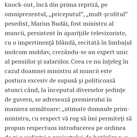
knock-out, încă din prima repriză, pe
omniprezentul, „priceputul”, „mult-școlitul”
pesedist, Marius Budăi, fost ministru al
muncii, persistent în aparițiile televizoriste,
cu o impertinență blândă, recitată în limbajul
molcom moldav, crezându-se un expert unic
al pensiilor și salariilor. Ceea ce nu înțeleg în
cazul doamnei ministru al muncii este
postura excesiv de supusă și politicoasă
atunci când, la începutul diverselor ședințe
de guvern, se adresează premierului în
maniera următoare: „stimate domnule prim-
ministru, cu respect vă rog să îmi permiteți să
propun respectuos introducerea pe ordinea