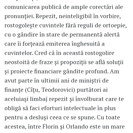
comunicarea publică de ample corectări ale
pronunției. Repezit, neinteligibil în vorbire,
rostogolește cuvintele fără reguli de ortoepie,
cu o gândire în stare de permanentă alertă
care îi forțează emiterea înghesuită a
cuvintelor. Cred că în această rostogolire
neostoită de fraze și propoziții se află soluții
și proiecte financiare gândite profund. Am
avut parte în ultimii ani de miniștri de
finanțe (Cîțu, Teodorovici) purtători ai
aceluiași limbaj repezit și învolburat care te
obligă să faci eforturi intelectuale în plus
pentru a desluși ceea ce se spune. Cu toate
acestea, între Florin și Orlando este un mare