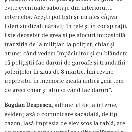
evite eventuale sabotaje din interiorul ...
internelor. Acești polițiști și-au ales câțiva
lideri sindicali nărăviți în rele și în conspirații.
Este deosebit de grea și pe alocuri imposibilă
tranziția de la milițian la polițist, chiar și
atunci când vedem împăciuitor și cu blândețe
că polițiștii fac daruri de garoafe și trandafiri
șoferițelor în ziua de 8 martie. Îmi revine
irepresibil în memorie zicala antică „mă tem
de greci chiar și atunci când fac daruri”.
Bogdan Despescu
, adjunctul de la interne,
evidențiază o comunicare sacadată, de tip
cazon, lasă impresia de elev scos la tablă, are