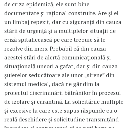
de criza epidemică, ele sunt bine
documentate și rațional construite. Are și el
un limbaj repezit, dar cu siguranță din cauza
stării de urgență și a multiplelor situații de
criză spitalicească pe care trebuie să le
rezolve din mers. Probabil că din cauza
acestei stări de alertă comunicațională și
situațională uneori a gafat, dar și din cauza
șuierelor seducătoare ale unor „sirene” din
sistemul medical, dacă ne gândim la
proiectul discriminării bătrânilor în procesul
de izolare și carantină. La solicitările multiple
și excesive la care este supus răspunde cu o
reală deschidere și solicitudine transmițând