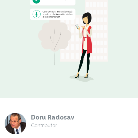
Doru Radosav
Contributor