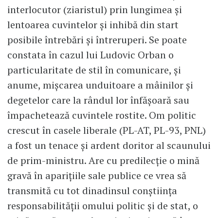
interlocutor (ziaristul) prin lungimea și
lentoarea cuvintelor și inhibă din start
posibile întrebări și întreruperi. Se poate
constata în cazul lui Ludovic Orban o
particularitate de stil în comunicare, și
anume, mișcarea unduitoare a mâinilor și
degetelor care la rândul lor înfășoară sau
împachetează cuvintele rostite. Om politic
crescut în casele liberale (PL-AT, PL-93, PNL)
a fost un tenace și ardent doritor al scaunului
de prim-ministru. Are cu predilecție o mină
gravă în aparițiile sale publice ce vrea să
transmită cu tot dinadinsul conștiința
responsabilității omului politic și de stat, o