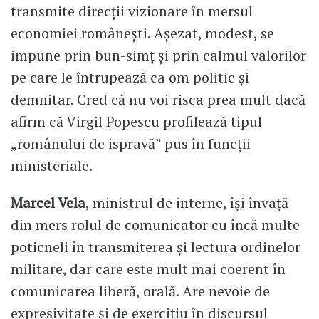
transmite direcții vizionare în mersul
economiei românești. Așezat, modest, se
impune prin bun-simț și prin calmul valorilor
pe care le întrupează ca om politic și
demnitar. Cred că nu voi risca prea mult dacă
afirm că Virgil Popescu profilează tipul
„românului de ispravă” pus în funcții
ministeriale.
Marcel Vela
, ministrul de interne, își învață
din mers rolul de comunicator cu încă multe
poticneli în transmiterea și lectura ordinelor
militare, dar care este mult mai coerent în
comunicarea liberă, orală. Are nevoie de
expresivitate și de exercițiu în discursul