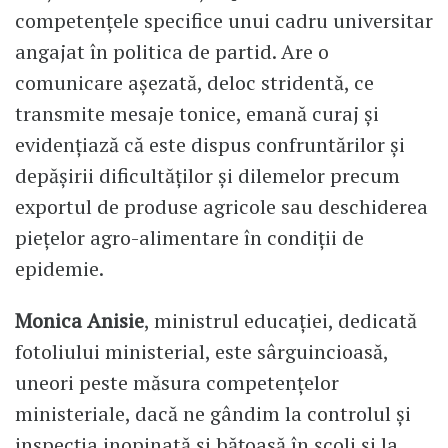
competențele specifice unui cadru universitar
angajat în politica de partid. Are o
comunicare așezată, deloc stridentă, ce
transmite mesaje tonice, emană curaj și
evidențiază că este dispus confruntărilor și
depășirii dificultăților și dilemelor precum
exportul de produse agricole sau deschiderea
piețelor agro-alimentare în condiții de
epidemie.
Monica Anisie
, ministrul educației, dedicată
fotoliului ministerial, este sârguincioasă,
uneori peste măsura competențelor
ministeriale, dacă ne gândim la controlul și
inspecția inopinată și bățoasă în școli și la