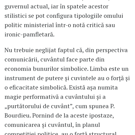
guvernul actual, iar în spatele acestor
stilistici se pot configura tipologiile omului
politic ministerial într-o notă critică sau
ironic-pamfletară.
Nu trebuie neglijat faptul că, din perspectiva
comunicării, cuvântul face parte din
economia bunurilor simbolice. Limba este un
instrument de putere și cuvintele au o forță și
o eficacitate simbolică. Există așa numita
magie performativă a cuvântului și a
„purtătorului de cuvânt”, cum spunea P.
Bourdieu. Pornind de la aceste ipostaze,
comunicarea și cuvântul, în planul
competiției politice, au o forță structural