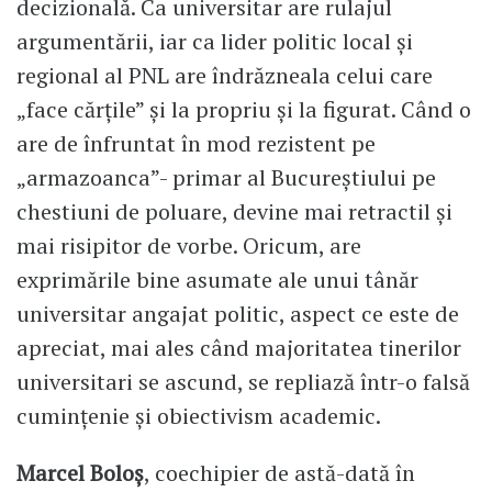
decizională. Ca universitar are rulajul
argumentării, iar ca lider politic local și
regional al PNL are îndrăzneala celui care
„face cărțile” și la propriu și la figurat. Când o
are de înfruntat în mod rezistent pe
„armazoanca”- primar al Bucureștiului pe
chestiuni de poluare, devine mai retractil și
mai risipitor de vorbe. Oricum, are
exprimările bine asumate ale unui tânăr
universitar angajat politic, aspect ce este de
apreciat, mai ales când majoritatea tinerilor
universitari se ascund, se repliază într-o falsă
cumințenie și obiectivism academic.
Marcel Boloș
, coechipier de astă-dată în