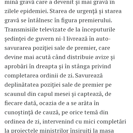
mină gravă care a devenit și mai gravă în
zilele epidemiei. Starea de urgență și starea
gravă se întâlnesc în figura premierului.
Transmisiile televizate de la începuturile
ședinței de guvern ni-l livrează în auto-
savurarea poziției sale de premier, care
devine mai acută când distribuie avize și
aprobări în dreapta și în stânga privind
completarea ordinii de zi. Savurează
deplinătatea poziției sale de premier pe
scaunul din capul mesei și captează, de
fiecare dată, ocazia de a se arăta în
cunoștință de cauză, pe orice temă din
ordinea de zi, intervenind cu mici completări
la proiectele miniștrilor înșiruiți la masa