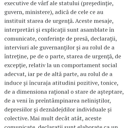
executive de vârf ale statului (președinție,
guvern, ministere), adică de cele ce au
instituit starea de urgență. Aceste mesaje,
interpretări și explicații sunt asamblate în
comunicate, conferințe de presă, declarații,
interviuri ale guvernanților și au rolul de a
întreține, pe de o parte, starea de urgență, de
excepție, relativ la un comportament social
adecvat, iar pe de altă parte, au rolul de a
induce și încuraja atitudini pozitive, tonice,
de a dimensiona rațional o stare de așteptare,
de a veni în preîntâmpinarea neliniștilor,
depresiilor și deznădejdilor individuale și
colective. Mai mult decât atât, aceste
comunicate, declarații sunt elaborate ca un