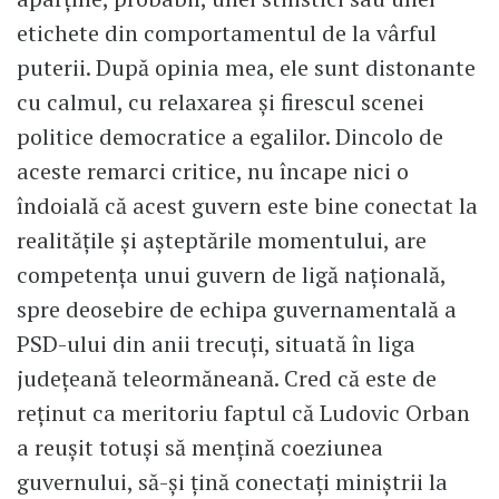
etichete din comportamentul de la vârful
puterii. După opinia mea, ele sunt distonante
cu calmul, cu relaxarea și firescul scenei
politice democratice a egalilor. Dincolo de
aceste remarci critice, nu încape nici o
îndoială că acest guvern este bine conectat la
realitățile și așteptările momentului, are
competența unui guvern de ligă națională,
spre deosebire de echipa guvernamentală a
PSD-ului din anii trecuți, situată în liga
județeană teleormăneană. Cred că este de
reținut ca meritoriu faptul că Ludovic Orban
a reușit totuși să mențină coeziunea
guvernului, să-și țină conectați miniștrii la