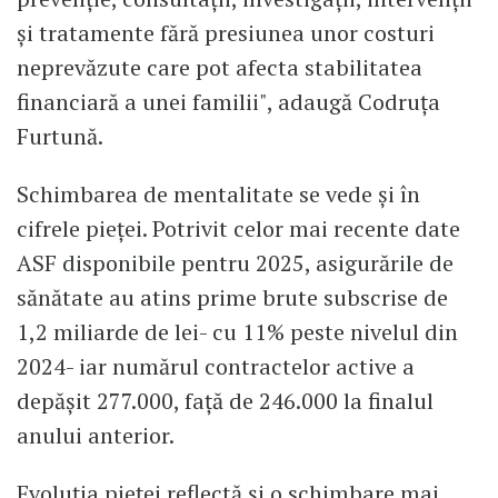
și tratamente fără presiunea unor costuri
neprevăzute care pot afecta stabilitatea
financiară a unei familii", adaugă Codruța
Furtună.
Schimbarea de mentalitate se vede și în
cifrele pieței. Potrivit celor mai recente date
ASF disponibile pentru 2025, asigurările de
sănătate au atins prime brute subscrise de
1,2 miliarde de lei- cu 11% peste nivelul din
2024- iar numărul contractelor active a
depășit 277.000, față de 246.000 la finalul
anului anterior.
Evoluția pieței reflectă și o schimbare mai