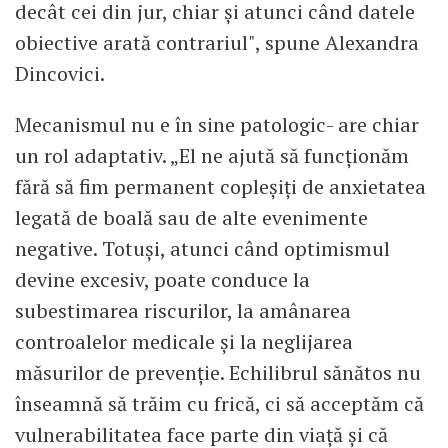
decât cei din jur, chiar și atunci când datele
obiective arată contrariul", spune Alexandra
Dincovici.
Mecanismul nu e în sine patologic- are chiar
un rol adaptativ. „El ne ajută să funcționăm
fără să fim permanent copleșiți de anxietatea
legată de boală sau de alte evenimente
negative. Totuși, atunci când optimismul
devine excesiv, poate conduce la
subestimarea riscurilor, la amânarea
controalelor medicale și la neglijarea
măsurilor de prevenție. Echilibrul sănătos nu
înseamnă să trăim cu frică, ci să acceptăm că
vulnerabilitatea face parte din viață și că