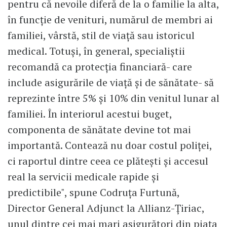
pentru că nevoile diferă de la o familie la alta,
în funcție de venituri, numărul de membri ai
familiei, vârstă, stil de viață sau istoricul
medical. Totuși, în general, specialiștii
recomandă ca protecția financiară- care
include asigurările de viață și de sănătate- să
reprezinte între 5% și 10% din venitul lunar al
familiei. În interiorul acestui buget,
componenta de sănătate devine tot mai
importantă. Contează nu doar costul poliței,
ci raportul dintre ceea ce plătești și accesul
real la servicii medicale rapide și
predictibile", spune Codruța Furtună,
Director General Adjunct la Allianz-Țiriac,
unul dintre cei mai mari asigurători din piața