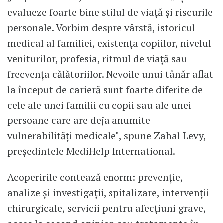
evalueze foarte bine stilul de viață și riscurile
personale. Vorbim despre vârstă, istoricul
medical al familiei, existența copiilor, nivelul
veniturilor, profesia, ritmul de viață sau
frecvența călătoriilor. Nevoile unui tânăr aflat
la început de carieră sunt foarte diferite de
cele ale unei familii cu copii sau ale unei
persoane care are deja anumite
vulnerabilități medicale", spune Zahal Levy,
președintele MediHelp International.
Acoperirile contează enorm: prevenție,
analize și investigații, spitalizare, intervenții
chirurgicale, servicii pentru afecțiuni grave,