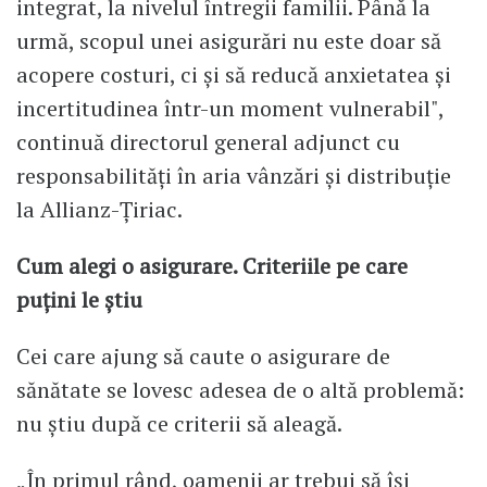
integrat, la nivelul întregii familii. Până la
urmă, scopul unei asigurări nu este doar să
acopere costuri, ci și să reducă anxietatea și
incertitudinea într-un moment vulnerabil",
continuă directorul general adjunct cu
responsabilități în aria vânzări și distribuție
la Allianz-Țiriac.
Cum alegi o asigurare. Criteriile pe care
puțini le știu
Cei care ajung să caute o asigurare de
sănătate se lovesc adesea de o altă problemă:
nu știu după ce criterii să aleagă.
„În primul rând, oamenii ar trebui să își