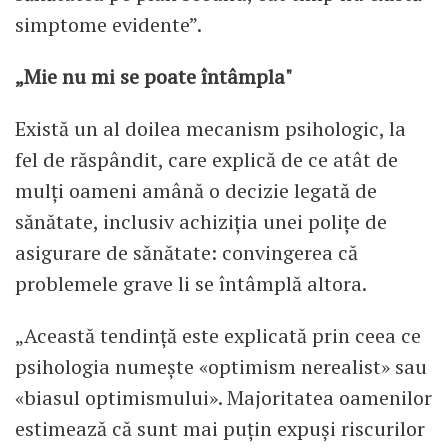
simptome evidente”.
„Mie nu mi se poate întâmpla"
Există un al doilea mecanism psihologic, la
fel de răspândit, care explică de ce atât de
mulți oameni amână o decizie legată de
sănătate, inclusiv achiziția unei polițe de
asigurare de sănătate: convingerea că
problemele grave li se întâmplă altora.
„Această tendință este explicată prin ceea ce
psihologia numește «optimism nerealist» sau
«biasul optimismului». Majoritatea oamenilor
estimează că sunt mai puțin expuși riscurilor