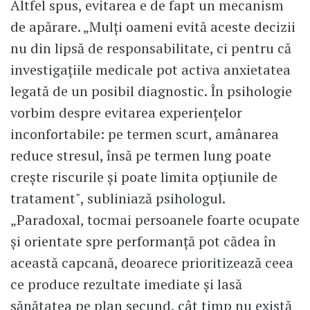
Altfel spus, evitarea e de fapt un mecanism
de apărare. „Mulți oameni evită aceste decizii
nu din lipsă de responsabilitate, ci pentru că
investigațiile medicale pot activa anxietatea
legată de un posibil diagnostic. În psihologie
vorbim despre evitarea experiențelor
inconfortabile: pe termen scurt, amânarea
reduce stresul, însă pe termen lung poate
crește riscurile și poate limita opțiunile de
tratament", subliniază psihologul.
„Paradoxal, tocmai persoanele foarte ocupate
și orientate spre performanță pot cădea în
această capcană, deoarece prioritizează ceea
ce produce rezultate imediate și lasă
sănătatea pe plan secund, cât timp nu există