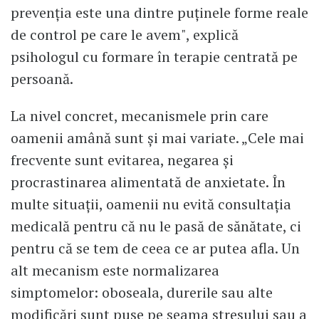
prevenția este una dintre puținele forme reale
de control pe care le avem", explică
psihologul cu formare în terapie centrată pe
persoană.
La nivel concret, mecanismele prin care
oamenii amână sunt și mai variate. „Cele mai
frecvente sunt evitarea, negarea și
procrastinarea alimentată de anxietate. În
multe situații, oamenii nu evită consultația
medicală pentru că nu le pasă de sănătate, ci
pentru că se tem de ceea ce ar putea afla. Un
alt mecanism este normalizarea
simptomelor: oboseala, durerile sau alte
modificări sunt puse pe seama stresului sau a