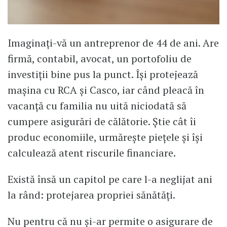
Imaginați-vă un antreprenor de 44 de ani. Are
firmă, contabil, avocat, un portofoliu de
investiții bine pus la punct. Își protejează
mașina cu RCA și Casco, iar când pleacă în
vacanță cu familia nu uită niciodată să
cumpere asigurări de călătorie. Știe cât îi
produc economiile, urmărește piețele și își
calculează atent riscurile financiare.
Există însă un capitol pe care l-a neglijat ani
la rând: protejarea propriei sănătăți.
Nu pentru că nu și-ar permite o asigurare de