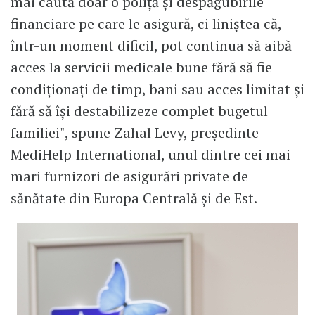
mai caută doar o poliță și despăgubirile
financiare pe care le asigură, ci liniștea că,
într-un moment dificil, pot continua să aibă
acces la servicii medicale bune fără să fie
condiționați de timp, bani sau acces limitat și
fără să își destabilizeze complet bugetul
familiei", spune Zahal Levy, președinte
MediHelp International, unul dintre cei mai
mari furnizori de asigurări private de
sănătate din Europa Centrală și de Est.