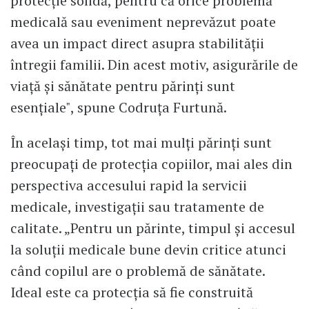
protecție solidă, pentru că orice problemă
medicală sau eveniment neprevăzut poate
avea un impact direct asupra stabilității
întregii familii. Din acest motiv, asigurările de
viață și sănătate pentru părinți sunt
esențiale", spune Codruța Furtună.
În același timp, tot mai mulți părinți sunt
preocupați de protecția copiilor, mai ales din
perspectiva accesului rapid la servicii
medicale, investigații sau tratamente de
calitate. „Pentru un părinte, timpul și accesul
la soluții medicale bune devin critice atunci
când copilul are o problemă de sănătate.
Ideal este ca protecția să fie construită