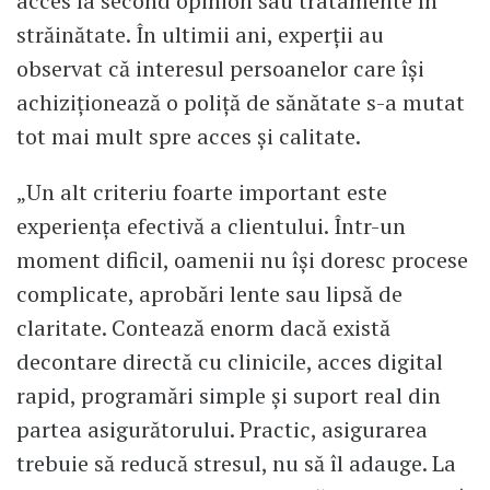
acces la second opinion sau tratamente în
străinătate. În ultimii ani, experții au
observat că interesul persoanelor care își
achiziționează o poliță de sănătate s-a mutat
tot mai mult spre acces și calitate.
„Un alt criteriu foarte important este
experiența efectivă a clientului. Într-un
moment dificil, oamenii nu își doresc procese
complicate, aprobări lente sau lipsă de
claritate. Contează enorm dacă există
decontare directă cu clinicile, acces digital
rapid, programări simple și suport real din
partea asigurătorului. Practic, asigurarea
trebuie să reducă stresul, nu să îl adauge. La