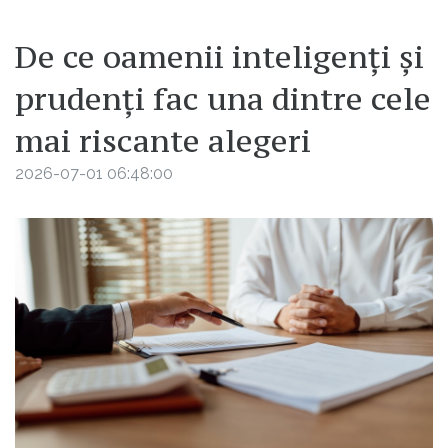
De ce oamenii inteligenți și
prudenți fac una dintre cele
mai riscante alegeri
2026-07-01 06:48:00