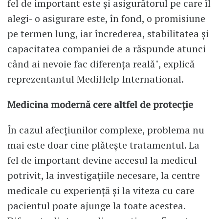
fel de important este și asigurătorul pe care îl
alegi- o asigurare este, în fond, o promisiune
pe termen lung, iar încrederea, stabilitatea și
capacitatea companiei de a răspunde atunci
când ai nevoie fac diferența reală", explică
reprezentantul MediHelp International.
Medicina modernă cere altfel de protecție
În cazul afecțiunilor complexe, problema nu
mai este doar cine plătește tratamentul. La
fel de important devine accesul la medicul
potrivit, la investigațiile necesare, la centre
medicale cu experiență și la viteza cu care
pacientul poate ajunge la toate acestea.