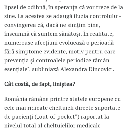
lipsei de odihnă, în speranța că vor trece de la
sine. La acestea se adaugă iluzia controlului-
convingerea că, dacă ne simțim bine,
înseamnă că suntem sănătoși. În realitate,
numeroase afecțiuni evoluează o perioadă
fără simptome evidente, motiv pentru care
prevenția și controalele periodice rămân
esențiale", subliniază Alexandra Dincovici.
Cât costă, de fapt, liniștea?
România rămâne printre statele europene cu
cele mai ridicate cheltuieli directe suportate
de pacienți („out-of-pocket”) raportat la
nivelul total al cheltuielilor medicale-