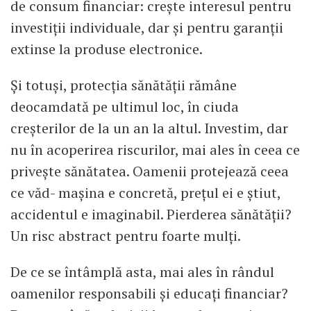
de consum financiar: crește interesul pentru
investiții individuale, dar și pentru garanții
extinse la produse electronice.
Și totuși, protecția sănătății rămâne
deocamdată pe ultimul loc, în ciuda
creșterilor de la un an la altul. Investim, dar
nu în acoperirea riscurilor, mai ales în ceea ce
privește sănătatea. Oamenii protejează ceea
ce văd- mașina e concretă, prețul ei e știut,
accidentul e imaginabil. Pierderea sănătății?
Un risc abstract pentru foarte mulți.
De ce se întâmplă asta, mai ales în rândul
oamenilor responsabili și educați financiar?