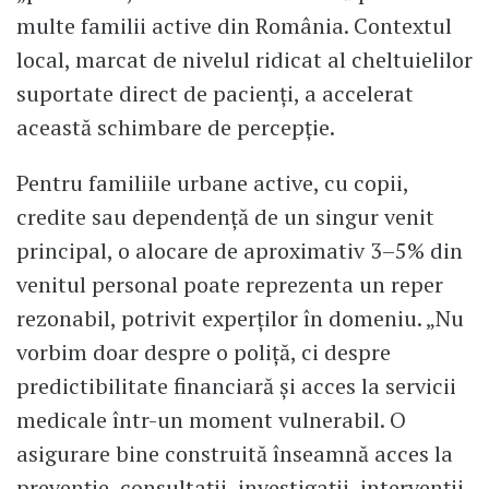
multe familii active din România. Contextul
local, marcat de nivelul ridicat al cheltuielilor
suportate direct de pacienți, a accelerat
această schimbare de percepție.
Pentru familiile urbane active, cu copii,
credite sau dependență de un singur venit
principal, o alocare de aproximativ 3–5% din
venitul personal poate reprezenta un reper
rezonabil, potrivit experților în domeniu. „Nu
vorbim doar despre o poliță, ci despre
predictibilitate financiară și acces la servicii
medicale într-un moment vulnerabil. O
asigurare bine construită înseamnă acces la
prevenție, consultații, investigații, intervenții