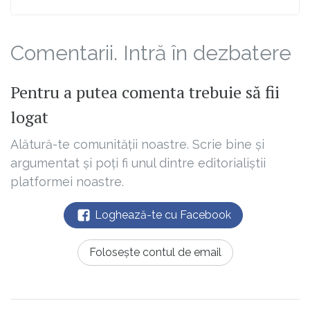
Comentarii. Intră în dezbatere
Pentru a putea comenta trebuie să fii
logat
Alătură-te comunității noastre. Scrie bine și
argumentat și poți fi unul dintre editorialiștii
platformei noastre.
Loghează-te cu Facebook
Folosește contul de email