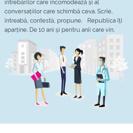
întrebărilor care incomodează și al
conversațiilor care schimbă ceva. Scrie,
întreabă, contestă, propune. Republica îți
aparține. De 10 ani și pentru anii care vin.