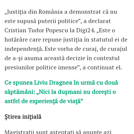
„Justiția din România a demonstrat că nu
este supusă puterii politice”, a declarat
Cristian Tudor Popescu la Digi24. „Este o
hotărâre care repune justiția în statutul ei de
independență. Este vorba de curaj, de curajul
de a-și asuma această decizie în contextul
presiunilor politice imense”, a continuat el.
Ce spunea Liviu Dragnea în urmă cu două
săptămâni: „Nici la dușmani nu dorești o
astfel de experiență de viață”
Știrea inițială
Magistrații sunt aşteptaţi să anunţe azi