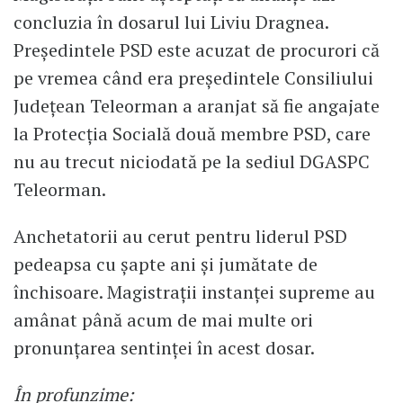
concluzia în dosarul lui Liviu Dragnea.
Președintele PSD este acuzat de procurori că
pe vremea când era preşedintele Consiliului
Judeţean Teleorman a aranjat să fie angajate
la Protecţia Socială două membre PSD, care
nu au trecut niciodată pe la sediul DGASPC
Teleorman.
Anchetatorii au cerut pentru liderul PSD
pedeapsa cu şapte ani şi jumătate de
închisoare. Magistraţii instanţei supreme au
amânat până acum de mai multe ori
pronunţarea sentinţei în acest dosar.
În profunzime: