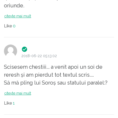
oriunde.
citește mai mult
Like
0
2018-06-22 05:13:02
Scisesem chestiii... a venit apoi un soi de
reresh și am pierdut tot textul scris....
Să mă plîng lui Soroș sau statului paralel:?
citește mai mult
Like
1