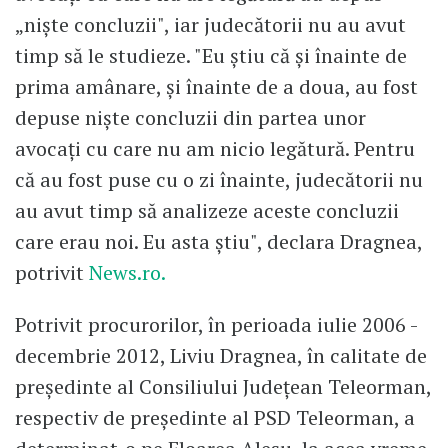
„nişte concluzii", iar judecătorii nu au avut
timp să le studieze. "Eu ştiu că şi înainte de
prima amânare, şi înainte de a doua, au fost
depuse nişte concluzii din partea unor
avocaţi cu care nu am nicio legătură. Pentru
că au fost puse cu o zi înainte, judecătorii nu
au avut timp să analizeze aceste concluzii
care erau noi. Eu asta ştiu", declara Dragnea,
potrivit
News.ro.
Potrivit procurorilor, în perioada iulie 2006 -
decembrie 2012, Liviu Dragnea, în calitate de
preşedinte al Consiliului Judeţean Teleorman,
respectiv de preşedinte al PSD Teleorman, a