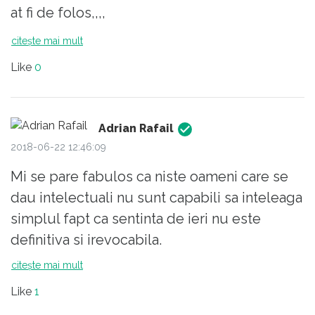
at fi de folos,,,,
citește mai mult
Like
0
Adrian Rafail
2018-06-22 12:46:09
Mi se pare fabulos ca niste oameni care se
dau intelectuali nu sunt capabili sa inteleaga
simplul fapt ca sentinta de ieri nu este
definitiva si irevocabila.
citește mai mult
Like
1