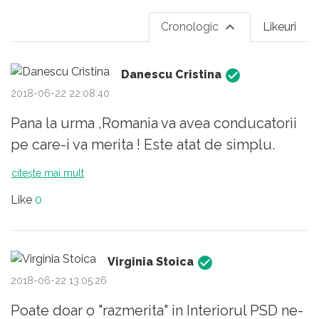
Cronologic
Likeuri
Danescu Cristina
2018-06-22 22:08:40
Pana la urma ,Romania va avea conducatorii
pe care-i va merita ! Este atat de simplu.
citește mai mult
Like
0
Virginia Stoica
2018-06-22 13:05:26
Poate doar o "razmerita" in Interiorul PSD ne-