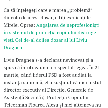
Ca să înțelegeți care e marea „problemă”
dincolo de acest dosar, citiți explicațiile
Mirelei Oprea:
Angajarea de neprofesioniști
în sistemul de protecția copilului distruge
vieți. Cel de-al doilea dosar al lui Liviu
Dragnea
Liviu Dragnea s-a declarat nevinovat și a
spus că întotdeauna a respectat legea. În 21
martie, când liderul PSD a fost audiat la
instanţa supremă, el a susţinut că nici fostul
director executiv al Direcţiei Generale de
Asistenţă Socială şi Protecţia Copilului
Teleorman Floarea Alesu și nici altcineva nu