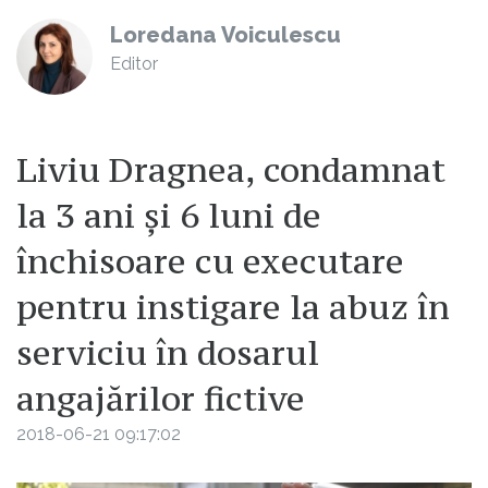
Loredana Voiculescu
Editor
Liviu Dragnea, condamnat
la 3 ani și 6 luni de
închisoare cu executare
pentru instigare la abuz în
serviciu în dosarul
angajărilor fictive
2018-06-21 09:17:02