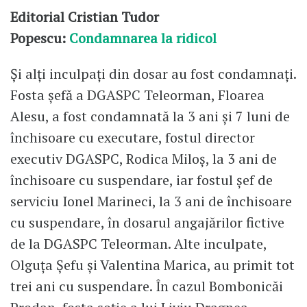
Editorial Cristian Tudor
Popescu:
Condamnarea la ridicol
Și alți inculpați din dosar au fost condamnați.
Fosta șefă a DGASPC Teleorman, Floarea
Alesu, a fost condamnată la 3 ani și 7 luni de
închisoare cu executare, fostul director
executiv DGASPC, Rodica Miloș, la 3 ani de
închisoare cu suspendare, iar fostul șef de
serviciu Ionel Marineci, la 3 ani de închisoare
cu suspendare, în dosarul angajărilor fictive
de la DGASPC Teleorman. Alte inculpate,
Olguța Șefu și Valentina Marica, au primit tot
trei ani cu suspendare. În cazul Bombonicăi