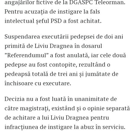
angajărilor fictive de la DGASPC Teleorman.
Pentru acuzația de instigare la fals
intelectual șeful PSD a fost achitat.
Suspendarea executării pedepsei de doi ani
primită de Liviu Dragnea în dosarul
”Referendumul” a fost anulată, iar cele două
pedepse au fost contopite, rezultând o
pedeapsă totală de trei ani şi jumătate de
închisoare cu executare.
Decizia nu a fost luată în unanimitate de
către magistraţi, existând şi o opinie separată
de achitare a lui Liviu Dragnea pentru
infracţiunea de instigare la abuz în serviciu.