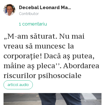
Decebal Leonard Marin
Contributor
1
comentariu
„M-am săturat. Nu mai
vreau să muncesc la
corporație! Dacă aș putea,
mâine aș pleca’’. Abordarea
riscurilor psihosociale
articol audio