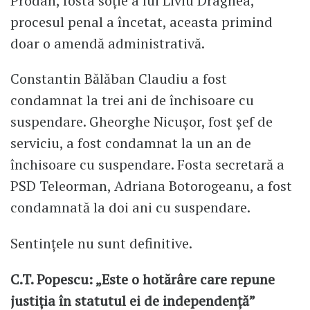
Prodan, fosta soție a lui Liviu Dragnea,
procesul penal a încetat, aceasta primind
doar o amendă administrativă.
Constantin Bălăban Claudiu a fost
condamnat la trei ani de închisoare cu
suspendare. Gheorghe Nicușor, fost șef de
serviciu, a fost condamnat la un an de
închisoare cu suspendare. Fosta secretară a
PSD Teleorman, Adriana Botorogeanu, a fost
condamnată la doi ani cu suspendare.
Sentințele nu sunt definitive.
C.T. Popescu: „Este o hotărâre care repune
justiția în statutul ei de independență”