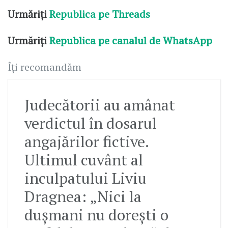
Urmăriți
Republica pe Threads
Urmăriți
Republica pe canalul de WhatsApp
Îți recomandăm
Judecătorii au amânat
verdictul în dosarul
angajărilor fictive.
Ultimul cuvânt al
inculpatului Liviu
Dragnea: „Nici la
dușmani nu dorești o