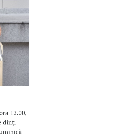
ora 12.00,
 dinți
duminică