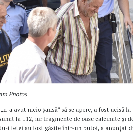
uam Photos
„n-a avut nicio șansă” să se apere, a fost ucisă la 
sunat la 112, iar fragmente de oase calcinate și de
u-i fetei au fost găsite într-un butoi, a anunțat 