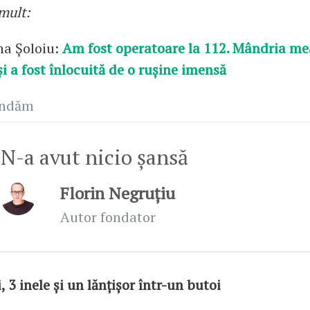
 mult:
na Șoloiu:
Am fost operatoare la 112. Mândria me
și a fost înlocuită de o rușine imensă
andăm
N-a avut nicio șansă
Florin Negruțiu
Autor fondator
, 3 inele și un lănțișor într-un butoi