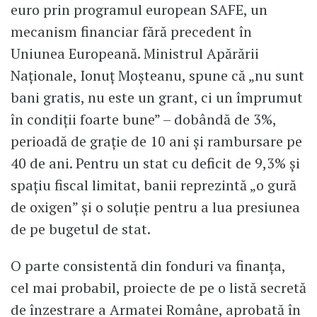
euro prin programul european SAFE, un
mecanism financiar fără precedent în
Uniunea Europeană. Ministrul Apărării
Naționale, Ionuț Moșteanu, spune că „nu sunt
bani gratis, nu este un grant, ci un împrumut
în condiții foarte bune” – dobândă de 3%,
perioadă de grație de 10 ani și rambursare pe
40 de ani. Pentru un stat cu deficit de 9,3% și
spațiu fiscal limitat, banii reprezintă „o gură
de oxigen” și o soluție pentru a lua presiunea
de pe bugetul de stat.
O parte consistentă din fonduri va finanța,
cel mai probabil, proiecte de pe o listă secretă
de înzestrare a Armatei Române, aprobată în