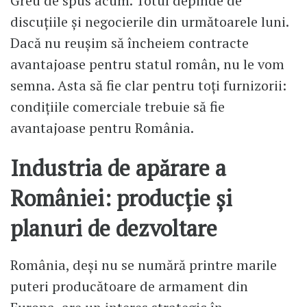
Greu de spus acum. Totul depinde de
discuțiile și negocierile din următoarele luni.
Dacă nu reușim să încheiem contracte
avantajoase pentru statul român, nu le vom
semna. Asta să fie clar pentru toți furnizorii:
condițiile comerciale trebuie să fie
avantajoase pentru România.
Industria de apărare a
României: producție și
planuri de dezvoltare
România, deși nu se numără printre marile
puteri producătoare de armament din