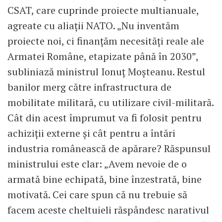
CSAT, care cuprinde proiecte multianuale,
agreate cu aliații NATO. „Nu inventăm
proiecte noi, ci finanțăm necesități reale ale
Armatei Române, etapizate până în 2030”,
subliniază ministrul Ionuț Moșteanu. Restul
banilor merg către infrastructura de
mobilitate militară, cu utilizare civil-militară.
Cât din acest împrumut va fi folosit pentru
achiziții externe și cât pentru a întări
industria românească de apărare? Răspunsul
ministrului este clar: „Avem nevoie de o
armată bine echipată, bine înzestrată, bine
motivată. Cei care spun că nu trebuie să
facem aceste cheltuieli răspândesc narativul