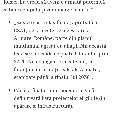
Rusiei. Eu vreau să avem o armată puternică
și bine echipată și vom merge înainte.”
„Există o listă clasificată, aprobată în
CSAT, de proiecte de înzestrare a
Armatei Române, parte din planul
multianual agreat cu aliații. Din această
listă se va decide ce poate fi finanțat prin
SAFE. Nu adăugăm proiecte noi, ci
finanțăm necesități reale ale Armatei,
etapizate până la finalul lui 2030”.
Până la finalul lunii noiembrie va fi
definitivată lista proiectelor eligibile (în
apărare și infrastructură).