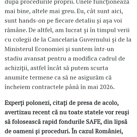
după procedurile proprii. Unele funcționează
mai bine, altele mai greu. Eu, cât sunt aici,
sunt hands-on pe fiecare detaliu și așa voi
rămâne. De altfel, am lucrat și în timpul verii
cu colegii de la Cancelaria Guvernului și de la
Ministerul Economiei și suntem într-un
stadiu avansat pentru a modifica cadrul de
achiziții, astfel încât să putem scurta
anumite termene ca să ne asigurăm că
încheiem contractele până în mai 2026.
Experți polonezi, citați de presa de acolo,
avertizau recent că nu toate statele vor reuși
să folosească rapid fondurile SAFE, din lipsă
de oameni și proceduri. În cazul României,