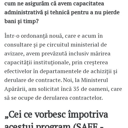
cum ne asigurăm că avem capacitatea
administrativă și tehnică pentru a nu pierde
bani și timp?
Într-o ordonanță nouă, care e acum în
consultare și pe circuitul ministerial de
avizare, avem prevăzută inclusiv mărirea
capacității instituționale, prin creșterea
efectivelor în departamentele de achiziții și
derulare de contracte. Noi, la Ministerul
Apărării, am solicitat încă 35 de oameni, care
să se ocupe de derularea contractelor.
„Cei ce vorbesc împotriva
acestui program (SAFE -