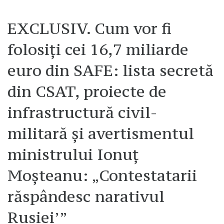
EXCLUSIV. Cum vor fi
folosiți cei 16,7 miliarde
euro din SAFE: lista secretă
din CSAT, proiecte de
infrastructură civil-
militară și avertismentul
ministrului Ionuț
Moșteanu: „Contestatarii
răspândesc narativul
Rusiei’”