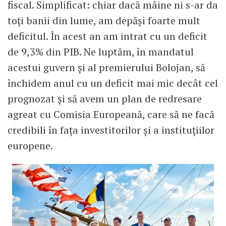
fiscal. Simplificat: chiar dacă mâine ni s-ar da
toți banii din lume, am depăși foarte mult
deficitul. În acest an am intrat cu un deficit
de 9,3% din PIB. Ne luptăm, în mandatul
acestui guvern și al premierului Bolojan, să
închidem anul cu un deficit mai mic decât cel
prognozat și să avem un plan de redresare
agreat cu Comisia Europeană, care să ne facă
credibili în fața investitorilor și a instituțiilor
europene.