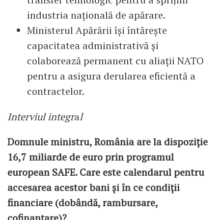
industria națională de apărare.
Ministerul Apărării își întărește
capacitatea administrativă și
colaborează permanent cu aliații NATO
pentru a asigura derularea eficientă a
contractelor.
Interviul integr
a
l
Domnule ministru, România are la dispoziție
16,7 miliarde de euro prin programul
european SAFE. Care este calendarul pentru
accesarea acestor bani și în ce condiții
financiare (dobândă, rambursare,
cofinanțare)?