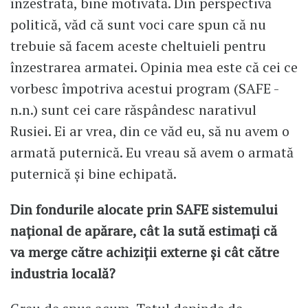
înzestrată, bine motivată. Din perspectivă
politică, văd că sunt voci care spun că nu
trebuie să facem aceste cheltuieli pentru
înzestrarea armatei. Opinia mea este că cei ce
vorbesc împotriva acestui program (SAFE -
n.n.) sunt cei care răspândesc narativul
Rusiei. Ei ar vrea, din ce văd eu, să nu avem o
armată puternică. Eu vreau să avem o armată
puternică și bine echipată.
Din fondurile alocate prin SAFE sistemului
național de apărare, cât la sută estimați că
va merge către achiziții externe și cât către
industria locală?