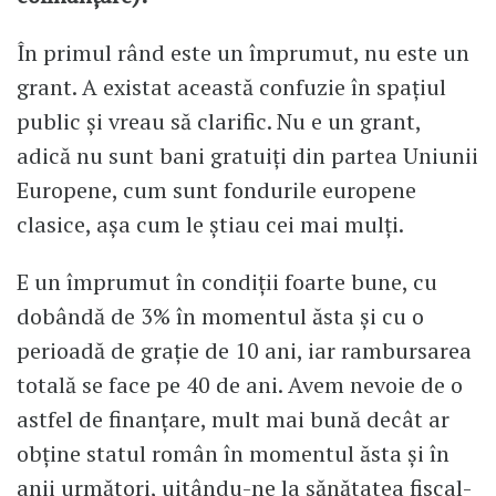
În primul rând este un împrumut, nu este un
grant. A existat această confuzie în spațiul
public și vreau să clarific. Nu e un grant,
adică nu sunt bani gratuiți din partea Uniunii
Europene, cum sunt fondurile europene
clasice, așa cum le știau cei mai mulți.
E un împrumut în condiții foarte bune, cu
dobândă de 3% în momentul ăsta și cu o
perioadă de grație de 10 ani, iar rambursarea
totală se face pe 40 de ani. Avem nevoie de o
astfel de finanțare, mult mai bună decât ar
obține statul român în momentul ăsta și în
anii următori, uitându-ne la sănătatea fiscal-