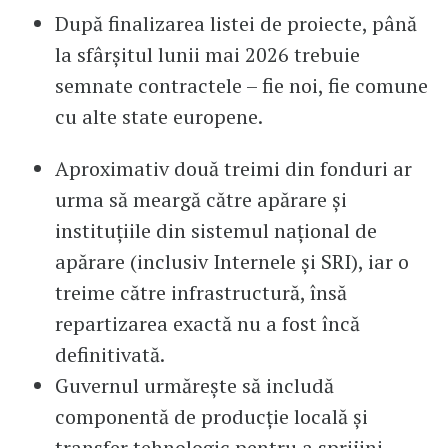
După finalizarea listei de proiecte, până
la sfârșitul lunii mai 2026 trebuie
semnate contractele – fie noi, fie comune
cu alte state europene.
Aproximativ două treimi din fonduri ar
urma să meargă către apărare și
instituțiile din sistemul național de
apărare (inclusiv Internele și SRI), iar o
treime către infrastructură, însă
repartizarea exactă nu a fost încă
definitivată.
Guvernul urmărește să includă
componentă de producție locală și
transfer tehnologic pentru a sprijini