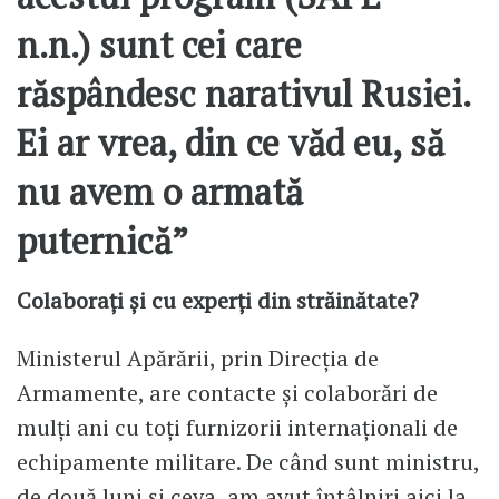
n.n.) sunt cei care
răspândesc narativul Rusiei.
Ei ar vrea, din ce văd eu, să
nu avem o armată
puternică”
Colaborați și cu experți din străinătate?
Ministerul Apărării, prin Direcția de
Armamente, are contacte și colaborări de
mulți ani cu toți furnizorii internaționali de
echipamente militare. De când sunt ministru,
de două luni și ceva, am avut întâlniri aici la