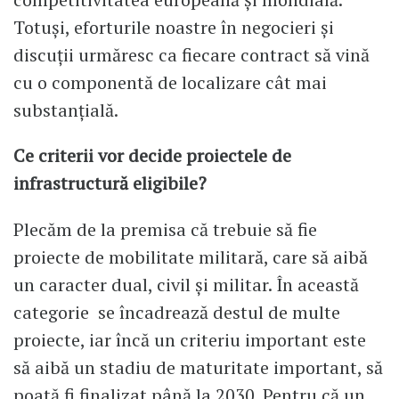
Totuși, eforturile noastre în negocieri și
discuții urmăresc ca fiecare contract să vină
cu o componentă de localizare cât mai
substanțială.
Ce criterii vor decide proiectele de
infrastructură eligibile?
Plecăm de la premisa că trebuie să fie
proiecte de mobilitate militară, care să aibă
un caracter dual, civil și militar. În această
categorie se încadrează destul de multe
proiecte, iar încă un criteriu important este
să aibă un stadiu de maturitate important, să
poată fi finalizat până la 2030. Pentru că un