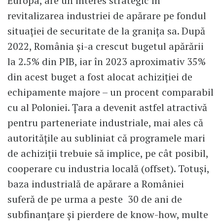
Europa, are un interes strategic în
revitalizarea industriei de apărare pe fondul
situației de securitate de la granița sa. După
2022, România și-a crescut bugetul apărării
la 2.5% din PIB, iar în 2023 aproximativ 35%
din acest buget a fost alocat achiziției de
echipamente majore – un procent comparabil
cu al Poloniei. Țara a devenit astfel atractivă
pentru parteneriate industriale, mai ales că
autoritățile au subliniat că programele mari
de achiziții trebuie să implice, pe cât posibil,
cooperare cu industria locală (offset). Totuși,
baza industrială de apărare a României
suferă de pe urma a peste 30 de ani de
subfinanțare și pierdere de know-how, multe