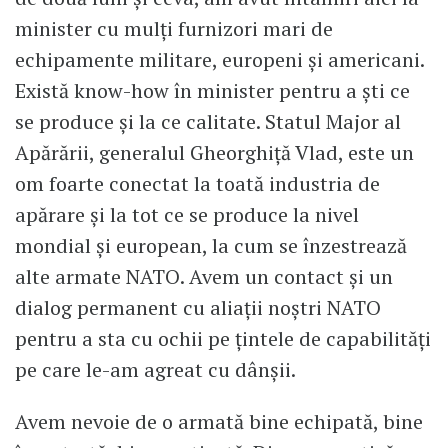
minister cu mulți furnizori mari de
echipamente militare, europeni și americani.
Există know-how în minister pentru a ști ce
se produce și la ce calitate. Statul Major al
Apărării, generalul Gheorghiță Vlad, este un
om foarte conectat la toată industria de
apărare și la tot ce se produce la nivel
mondial și european, la cum se înzestrează
alte armate NATO. Avem un contact și un
dialog permanent cu aliații noștri NATO
pentru a sta cu ochii pe țintele de capabilități
pe care le-am agreat cu dânșii.
Avem nevoie de o armată bine echipată, bine