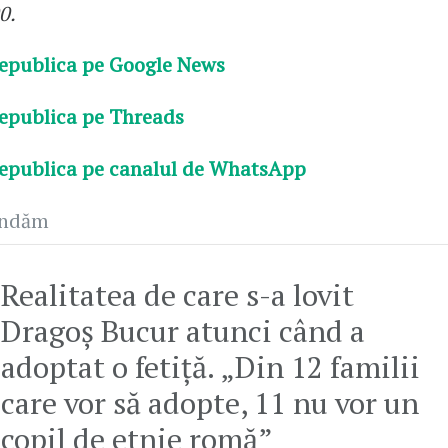
0.
epublica pe Google News
epublica pe Threads
epublica pe canalul de WhatsApp
andăm
Realitatea de care s-a lovit
Dragoș Bucur atunci când a
adoptat o fetiță. „Din 12 familii
care vor să adopte, 11 nu vor un
copil de etnie romă”