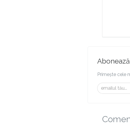
Abonează-
Primește cele m
Comenta