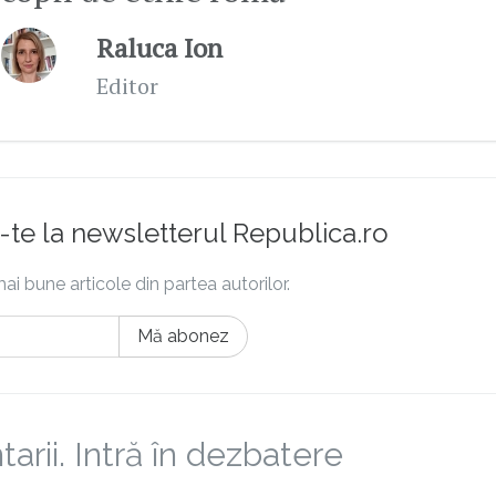
Raluca Ion
Editor
te la newsletterul Republica.ro
ai bune articole din partea autorilor.
Mă abonez
rii. Intră în dezbatere