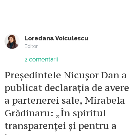
Loredana Voiculescu
Editor
2
comentarii
Președintele Nicușor Dan a
publicat declarația de avere
a partenerei sale, Mirabela
Grădinaru: „În spiritul
transparenței și pentru a