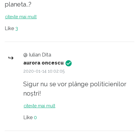
planeta..?
citește mai mult
Like
3
@ Iulian Dita
aurora oncescu
2020-01-14 10:02:05
Sigur nu se vor plânge politicienilor
noștri!
citește mai mult
Like
0