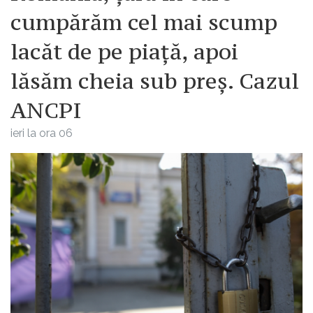
cumpărăm cel mai scump
lacăt de pe piață, apoi
lăsăm cheia sub preș. Cazul
ANCPI
ieri la ora 06