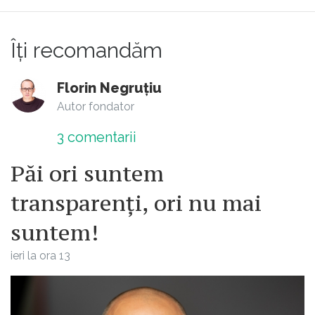
Îți recomandăm
Florin Negruțiu
Autor fondator
3
comentarii
Păi ori suntem
transparenți, ori nu mai
suntem!
ieri la ora 13