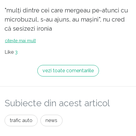
"mulţi dintre cei care mergeau pe-atunci cu
microbuzul, s-au ajuns, au maşini", nu cred
că sesizezi ironia
citește mai mult
Like
3
vezi toate comentariile
Subiecte din acest articol
trafic auto
news