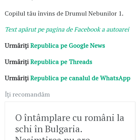
Copilul tău învins de Drumul Nebunilor 1.
Text apărut pe pagina de Facebook a autoarei
Urmăriți
Republica pe Google News
Urmăriți
Republica pe Threads
Urmăriți
Republica pe canalul de WhatsApp
Îți recomandăm
O întâmplare cu români la
schi în Bulgaria.
Nesimțirea nu are