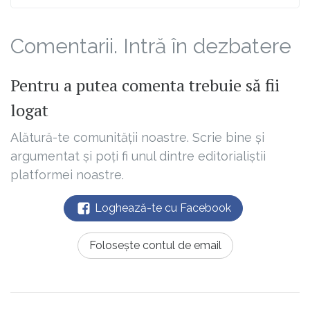
Comentarii. Intră în dezbatere
Pentru a putea comenta trebuie să fii
logat
Alătură-te comunității noastre. Scrie bine și
argumentat și poți fi unul dintre editorialiștii
platformei noastre.
Loghează-te cu Facebook
Folosește contul de email