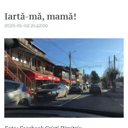
Iartă-mă, mamă!
2020-01-02 21:42:00