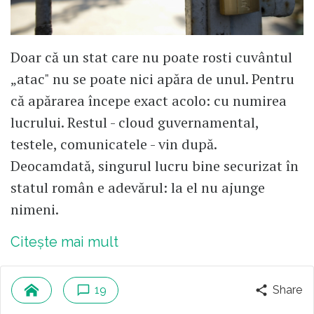
Doar că un stat care nu poate rosti cuvântul
„atac" nu se poate nici apăra de unul. Pentru
că apărarea începe exact acolo: cu numirea
lucrului. Restul - cloud guvernamental,
testele, comunicatele - vin după.
Deocamdată, singurul lucru bine securizat în
statul român e adevărul: la el nu ajunge
nimeni.
Citește mai mult
19
Share