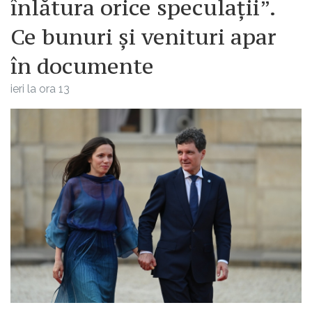
înlătura orice speculații”.
Ce bunuri și venituri apar
în documente
ieri la ora 13