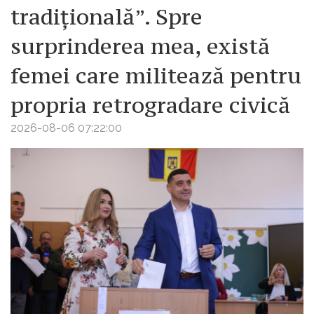
tradițională”. Spre
surprinderea mea, există
femei care militează pentru
propria retrogradare civică
2026-08-06 07:22:00