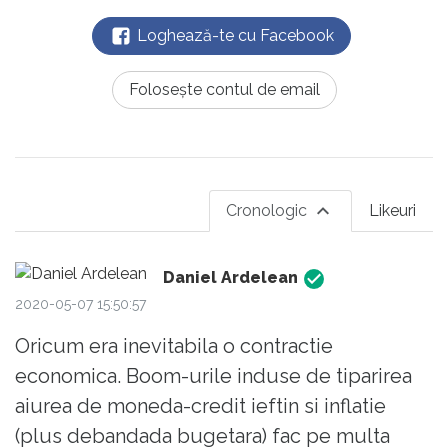
Loghează-te cu Facebook
Folosește contul de email
Cronologic
Likeuri
Daniel Ardelean
2020-05-07 15:50:57
Oricum era inevitabila o contractie
economica. Boom-urile induse de tiparirea
aiurea de moneda-credit ieftin si inflatie
(plus debandada bugetara) fac pe multa