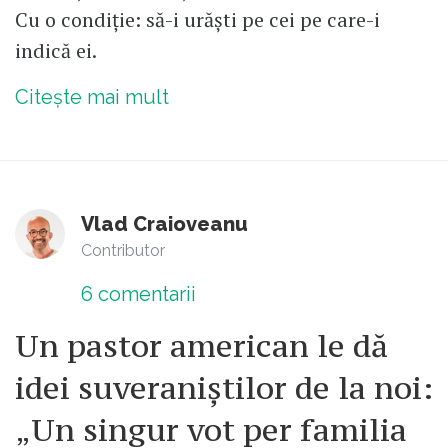
Cu o condiție: să-i urăști pe cei pe care-i
indică ei.
Citește mai mult
Vlad Craioveanu
Contributor
6
comentarii
Un pastor american le dă
idei suveraniștilor de la noi:
„Un singur vot per familia