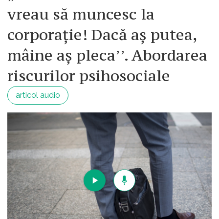
vreau să muncesc la
corporație! Dacă aș putea,
mâine aș pleca’’. Abordarea
riscurilor psihosociale
articol audio