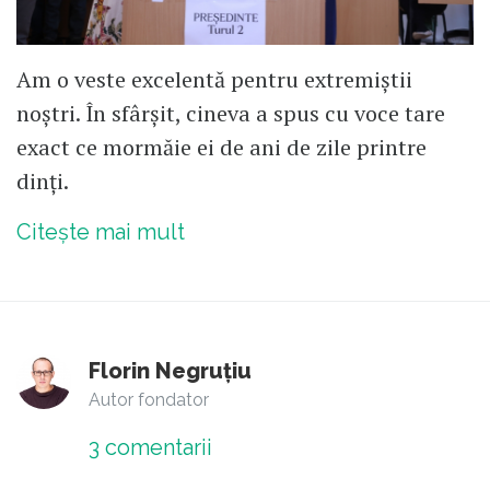
Am o veste excelentă pentru extremiștii
noștri. În sfârșit, cineva a spus cu voce tare
exact ce mormăie ei de ani de zile printre
dinți.
Citește mai mult
Florin Negruțiu
Autor fondator
3
comentarii