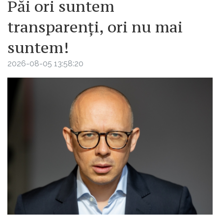
Păi ori suntem
transparenți, ori nu mai
suntem!
2026-08-05 13:58:20