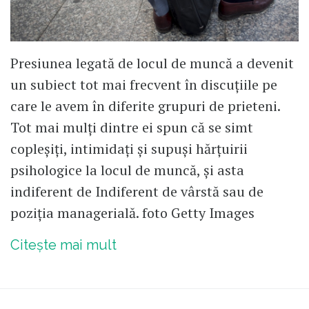
Presiunea legată de locul de muncă a devenit
un subiect tot mai frecvent în discuțiile pe
care le avem în diferite grupuri de prieteni.
Tot mai mulți dintre ei spun că se simt
copleșiți, intimidați și supuși hărțuirii
psihologice la locul de muncă, și asta
indiferent de Indiferent de vârstă sau de
poziția managerială. foto Getty Images
Citește mai mult