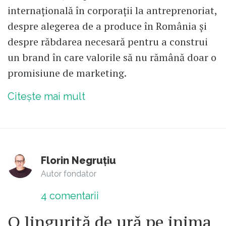
internațională în corporații la antreprenoriat,
despre alegerea de a produce în România și
despre răbdarea necesară pentru a construi
un brand în care valorile să nu rămână doar o
promisiune de marketing.
Citește mai mult
Florin Negruțiu
Autor fondator
4
comentarii
O linguriță de ură pe inima