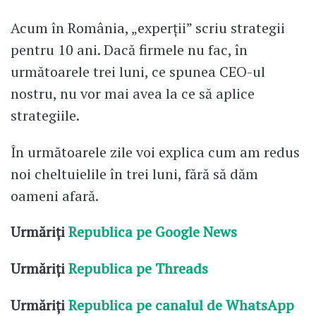
Acum în România, „experții” scriu strategii
pentru 10 ani. Dacă firmele nu fac, în
următoarele trei luni, ce spunea CEO-ul
nostru, nu vor mai avea la ce să aplice
strategiile.
În următoarele zile voi explica cum am redus
noi cheltuielile în trei luni, fără să dăm
oameni afară.
Urmăriți
Republica pe Google News
Urmăriți
Republica pe Threads
Urmăriți
Republica pe canalul de WhatsApp