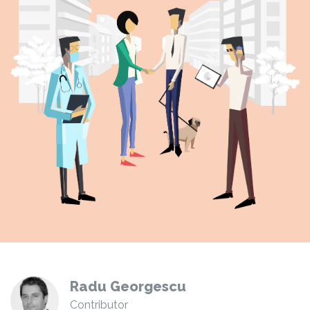
Radu Georgescu
Contributor