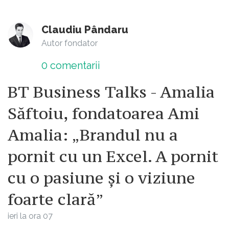
Claudiu Pândaru
Autor fondator
0
comentarii
BT Business Talks - Amalia
Săftoiu, fondatoarea Ami
Amalia: „Brandul nu a
pornit cu un Excel. A pornit
cu o pasiune și o viziune
foarte clară”
ieri la ora 07