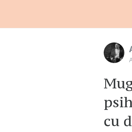
A
Mug
psih
cu d