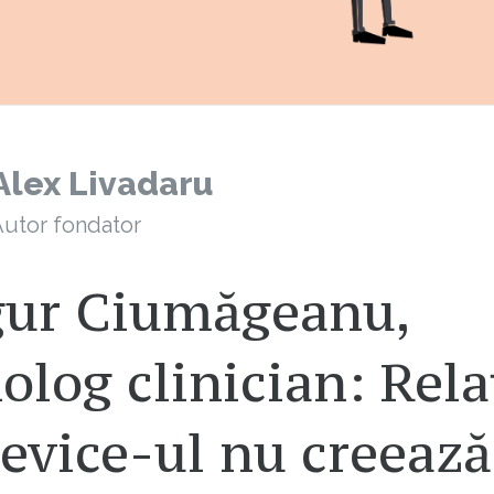
Alex Livadaru
utor fondator
ur Ciumăgeanu,
olog clinician: Rela
evice-ul nu creează