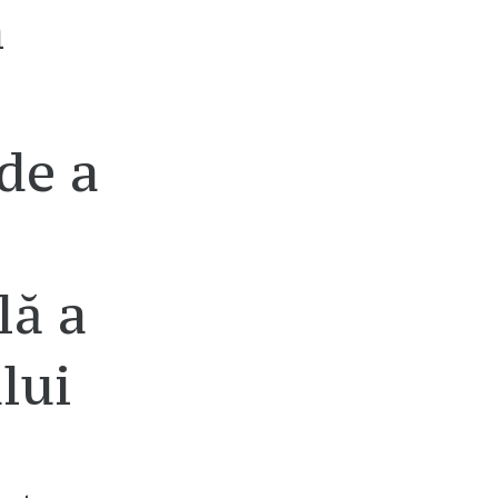
n
de a
lă a
lui