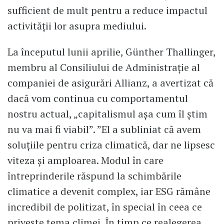
sufficient de mult pentru a reduce impactul
activității lor asupra mediului.
La începutul lunii aprilie, Günther Thallinger,
membru al Consiliului de Administrație al
companiei de asigurări Allianz, a avertizat că
dacă vom continua cu comportamentul
nostru actual, „capitalismul așa cum îl știm
nu va mai fi viabil”. ”El a subliniat că avem
soluțiile pentru criza climatică, dar ne lipsesc
viteza și amploarea. Modul în care
întreprinderile răspund la schimbările
climatice a devenit complex, iar ESG rămâne
incredibil de politizat, în special în ceea ce
privește tema climei. În timp ce realegerea