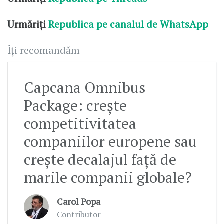
Urmăriți
Republica pe canalul de WhatsApp
Îți recomandăm
Capcana Omnibus
Package: crește
competitivitatea
companiilor europene sau
crește decalajul față de
marile companii globale?
Carol Popa
Contributor