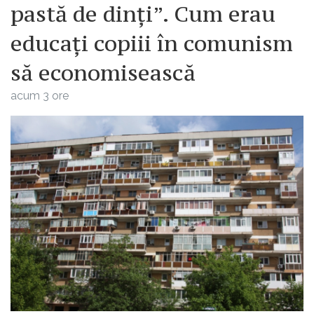
pastă de dinți”. Cum erau
educați copiii în comunism
să economisească
acum 3 ore