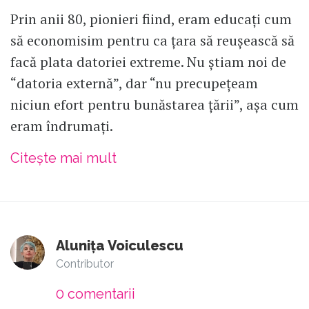
Prin anii 80, pionieri fiind, eram educați cum
să economisim pentru ca țara să reușească să
facă plata datoriei extreme. Nu știam noi de
“datoria externă”, dar “nu precupețeam
niciun efort pentru bunăstarea țării”, așa cum
eram îndrumați.
Citește mai mult
Alunița Voiculescu
Contributor
0
comentarii