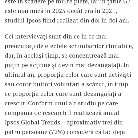
este în scădere pe multe piețe, iar în țările G7
este mai mică în 2025 decât era în 2021,
studiul Ipsos fiind realizat din doi în doi ani.
Cei intervievați sunt din ce în ce mai
preocupați de efectele schimbărilor climatice,
dar, în același timp, se concentrează mai
puțin pe acțiune și devin mai dezangajați. În
ultimul an, proporția celor care sunt activiști
sau contribuitori voluntari a scăzut, în timp
ce proporția celor care sunt dezangajați a
crescut. Conform unui alt studiu pe care
compania de research îl realizează anual -
Ipsos Global Trends – aproximativ trei din
patru persoane (72%) consideră că fac deja