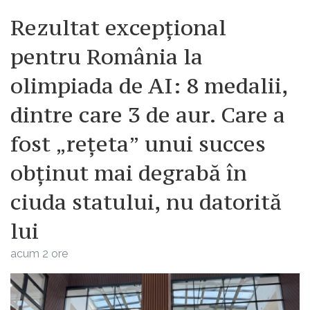
Rezultat excepțional
pentru România la
olimpiada de AI: 8 medalii,
dintre care 3 de aur. Care a
fost „rețeta” unui succes
obținut mai degrabă în
ciuda statului, nu datorită
lui
acum 2 ore