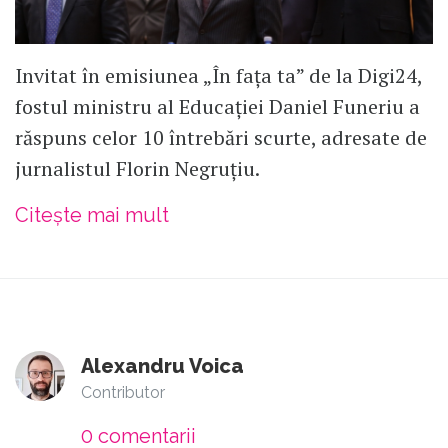
Invitat în emisiunea „În fața ta” de la Digi24,
fostul ministru al Educației Daniel Funeriu a
răspuns celor 10 întrebări scurte, adresate de
jurnalistul Florin Negruțiu.
Citește mai mult
Alexandru Voica
Contributor
0
comentarii