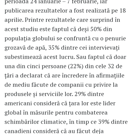
perioada 24 ianuarie – 7 februarie, iar
publicarea rezultatelor a fost realizată pe 18
aprilie. Printre rezultatele care surprind în
acest studiu este faptul că deși 50% din
populația globului se confruntă cu o penurie
grozavă de apă, 35% dintre cei intervievați
subestimează acest lucru. Sau faptul că doar
una din cinci persoane (22%) din cele 32 de
țări a declarat că are încredere în afirmațiile
de mediu făcute de companii cu privire la
produsele și serviciile lor. 29% dintre
americani consideră că țara lor este lider
global în măsurile pentru combaterea
schimbărilor climatice, în timp ce 39% dintre
canadieni consideră că au făcut deja