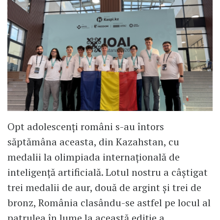
Opt adolescenți români s-au întors
săptămâna aceasta, din Kazahstan, cu
medalii la olimpiada internațională de
inteligență artificială. Lotul nostru a câștigat
trei medalii de aur, două de argint și trei de
bronz, România clasându-se astfel pe locul al
patrulea în lume la această ediție a