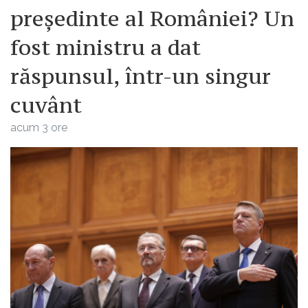
președinte al României? Un
fost ministru a dat
răspunsul, într-un singur
cuvânt
acum 3 ore