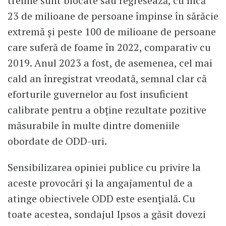
treime sunt blocate sau regresează, cu încă
23 de milioane de persoane împinse în sărăcie
extremă și peste 100 de milioane de persoane
care suferă de foame în 2022, comparativ cu
2019. Anul 2023 a fost, de asemenea, cel mai
cald an înregistrat vreodată, semnal clar că
eforturile guvernelor au fost insuficient
calibrate pentru a obține rezultate pozitive
măsurabile în multe dintre domeniile
obordate de ODD-uri.
Sensibilizarea opiniei publice cu privire la
aceste provocări și la angajamentul de a
atinge obiectivele ODD este esențială. Cu
toate acestea, sondajul Ipsos a găsit dovezi