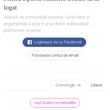
logat
Alătură-te comunității noastre. Scrie bine și
argumentat și poți fi unul dintre editorialiștii
platformei noastre.
Loghează-te cu Facebook
Folosește contul de email
Cronologic
Likeuri
vezi toate comentariile