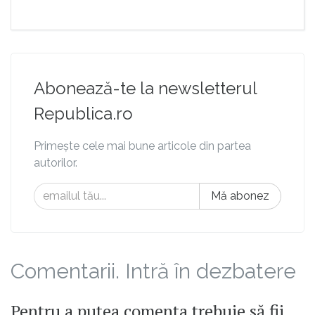
Abonează-te la newsletterul
Republica.ro
Primește cele mai bune articole din partea
autorilor.
Mă abonez
Comentarii. Intră în dezbatere
Pentru a putea comenta trebuie să fii