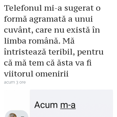
Telefonul mi-a sugerat o
formă agramată a unui
cuvânt, care nu există în
limba română. Mă
întristează teribil, pentru
că mă tem că ăsta va fi
viitorul omenirii
acum 3 ore