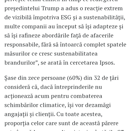
președintelui Trump a adus o reacție extrem
de vizibilă împotriva ESG și a sustenabilității,
multe companii au început să își adapteze și
să își rafineze abordările față de afacerile
responsabile, fără să întoarcă complet spatele
măsurilor ce cresc sustenabilitatea
brandurilor”, se arată în cercetarea Ipsos.
Șase din zece persoane (60%) din 32 de țări
consideră că, dacă întreprinderile nu
acționează acum pentru combaterea
schimbărilor climatice, își vor dezamăgi
angajații și clienții. Cu toate acestea,
proporția celor care sunt de această părere