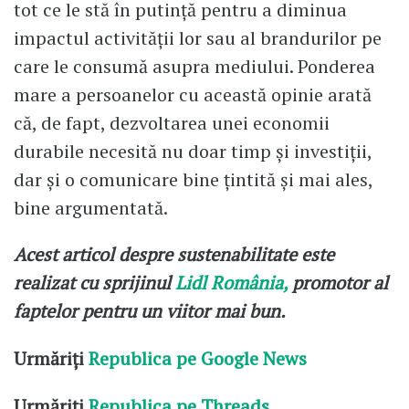
tot ce le stă în putință pentru a diminua
impactul activității lor sau al brandurilor pe
care le consumă asupra mediului. Ponderea
mare a persoanelor cu această opinie arată
că, de fapt, dezvoltarea unei economii
durabile necesită nu doar timp și investiții,
dar și o comunicare bine țintită și mai ales,
bine argumentată.
Acest articol despre sustenabilitate este
realizat cu sprijinul
Lidl România,
promotor al
faptelor pentru un viitor mai bun.
Urmăriți
Republica pe Google News
Urmăriți
Republica pe Threads