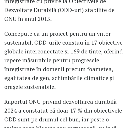
înregistrate cu privire la Obiectivele de
Dezvoltare Durabilă (ODD-uri) stabilite de
ONU în anul 2015.
Concepute ca un proiect pentru un viitor
sustenabil, ODD-urile constau în 17 obiective
globale interconectate și 169 de ținte, oferind
repere măsurabile pentru progresele
înregistrate în domenii precum foametea,
egalitatea de gen, schimbările climatice și
orașele sustenabile.
Raportul ONU privind dezvoltarea durabilă
2024 a constatat că doar 17 % din obiectivele
ODD sunt pe drumul cel bun, iar peste o