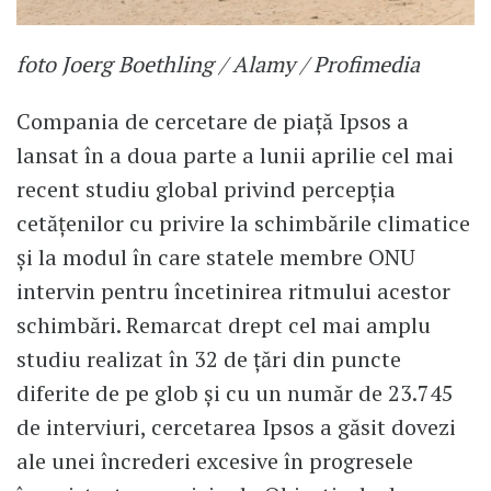
foto Joerg Boethling / Alamy / Profimedia
Compania de cercetare de piață Ipsos a
lansat în a doua parte a lunii aprilie cel mai
recent studiu global privind percepția
cetățenilor cu privire la schimbările climatice
și la modul în care statele membre ONU
intervin pentru încetinirea ritmului acestor
schimbări. Remarcat drept cel mai amplu
studiu realizat în 32 de țări din puncte
diferite de pe glob și cu un număr de 23.745
de interviuri, cercetarea Ipsos a găsit dovezi
ale unei încrederi excesive în progresele