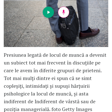
Presiunea legată de locul de muncă a devenit
un subiect tot mai frecvent în discuțiile pe
care le avem în diferite grupuri de prieteni.
Tot mai mulți dintre ei spun că se simt
copleșiți, intimidați și supuși hărțuirii
psihologice la locul de muncă, și asta
indiferent de Indiferent de vârstă sau de
poziția managerială. foto Getty Images