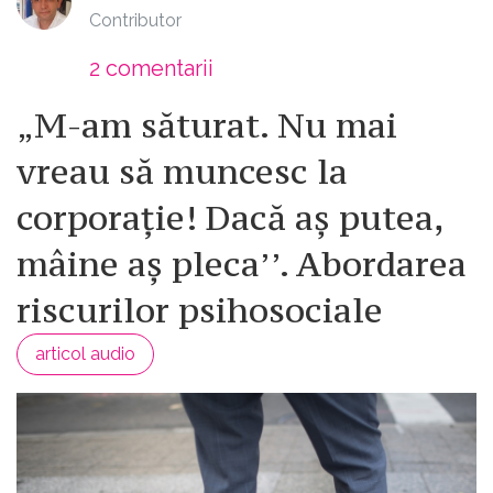
Contributor
2
comentarii
„M-am săturat. Nu mai
vreau să muncesc la
corporație! Dacă aș putea,
mâine aș pleca’’. Abordarea
riscurilor psihosociale
articol audio