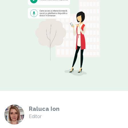
Raluca Ion
Editor