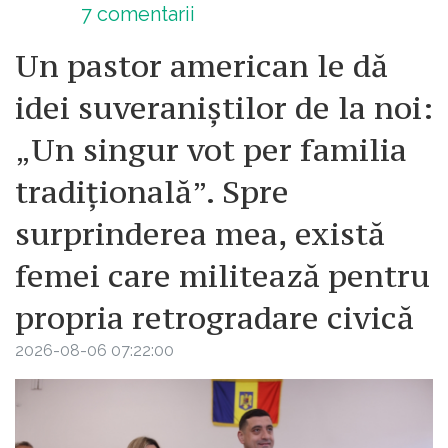
7
comentarii
Un pastor american le dă
idei suveraniștilor de la noi:
„Un singur vot per familia
tradițională”. Spre
surprinderea mea, există
femei care militează pentru
propria retrogradare civică
2026-08-06 07:22:00