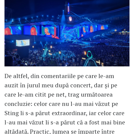
De altfel, din comentariile pe care le-am
auzit în jurul meu după concert, dar și pe
care le-am citit pe net, trag următoarea
concluzie: celor care nu l-au mai văzut pe
Sting li s-a părut extraordinar, iar celor care
l-au mai văzut li s-a părut că a fost mai bine
altădată. Practic, lumea se împarte între