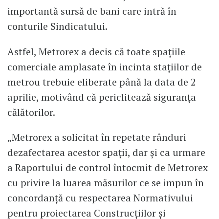
importantă sursă de bani care intră în
conturile Sindicatului.
Astfel, Metrorex a decis că toate spaţiile
comerciale amplasate în incinta staţiilor de
metrou trebuie eliberate până la data de 2
aprilie, motivând că periclitează siguranța
călătorilor.
„Metrorex a solicitat în repetate rânduri
dezafectarea acestor spaţii, dar şi ca urmare
a Raportului de control întocmit de Metrorex
cu privire la luarea măsurilor ce se impun în
concordanţă cu respectarea Normativului
pentru proiectarea Construcţiilor şi