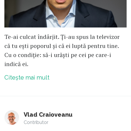
Te-ai culcat îndârjit. Ți-au spus la televizor
că tu ești poporul și că ei luptă pentru tine.
Cu o condiție: să-i urăști pe cei pe care-i
indică ei.
Citește mai mult
Vlad Craioveanu
Contributor