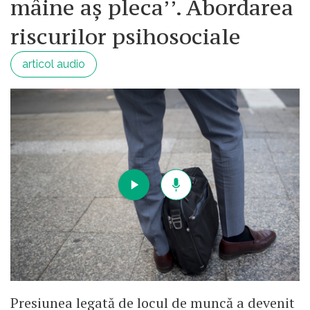
mâine aș pleca’’. Abordarea
riscurilor psihosociale
articol audio
Presiunea legată de locul de muncă a devenit