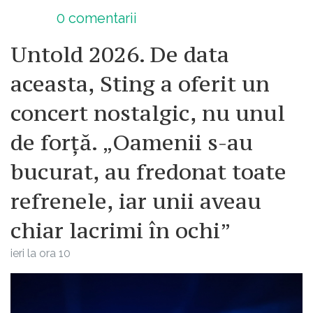
0
comentarii
Untold 2026. De data
aceasta, Sting a oferit un
concert nostalgic, nu unul
de forță. „Oamenii s-au
bucurat, au fredonat toate
refrenele, iar unii aveau
chiar lacrimi în ochi”
ieri la ora 10