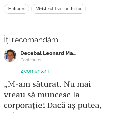
Metrorex
Ministerul Transporturilor
Îți recomandăm
Decebal Leonard Marin
Contributor
2
comentarii
„M-am săturat. Nu mai
vreau să muncesc la
corporație! Dacă aș putea,