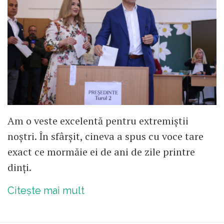
Am o veste excelentă pentru extremiștii
noștri. În sfârșit, cineva a spus cu voce tare
exact ce mormăie ei de ani de zile printre
dinți.
Citește mai mult