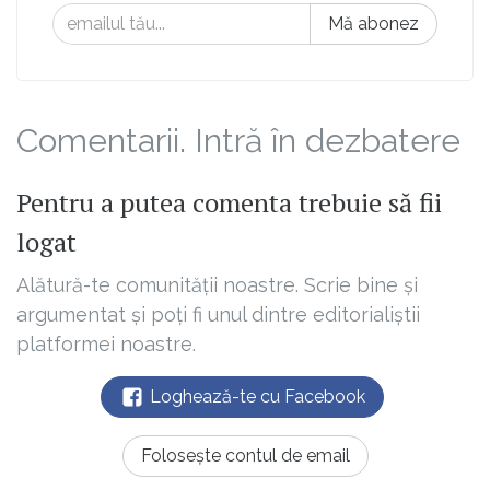
Mă abonez
Comentarii. Intră în dezbatere
Pentru a putea comenta trebuie să fii
logat
Alătură-te comunității noastre. Scrie bine și
argumentat și poți fi unul dintre editorialiștii
platformei noastre.
Loghează-te cu Facebook
Folosește contul de email