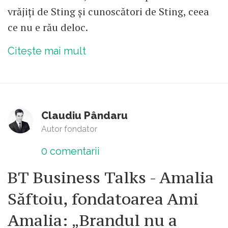
vrăjiți de Sting și cunoscători de Sting, ceea
ce nu e rău deloc.
Citește mai mult
Claudiu Pândaru
Autor fondator
0
comentarii
BT Business Talks - Amalia
Săftoiu, fondatoarea Ami
Amalia: „Brandul nu a