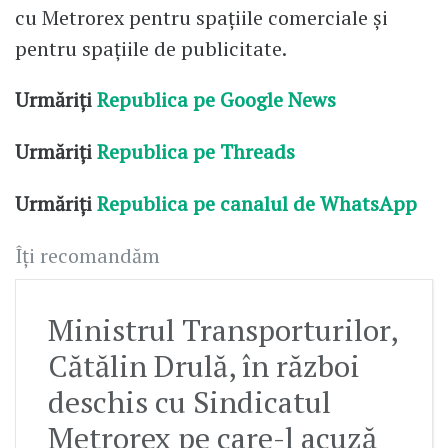
cu Metrorex pentru spațiile comerciale și
pentru spațiile de publicitate.
Urmăriți
Republica pe Google News
Urmăriți
Republica pe Threads
Urmăriți
Republica pe canalul de WhatsApp
Îți recomandăm
Ministrul Transporturilor,
Cătălin Drulă, în război
deschis cu Sindicatul
Metrorex pe care-l acuză