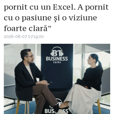
pornit cu un Excel. A pornit
cu o pasiune și o viziune
foarte clară”
2026-08-07 07:19:00