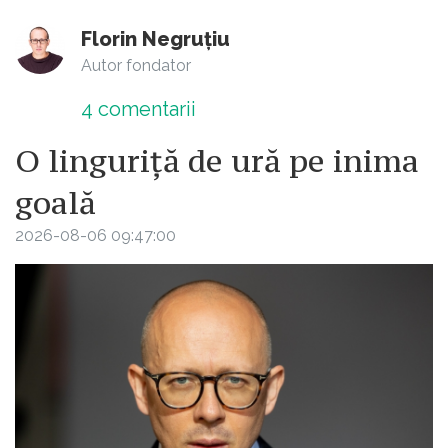
Florin Negruțiu
Autor fondator
4
comentarii
O linguriță de ură pe inima
goală
2026-08-06 09:47:00