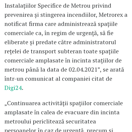
Instalaţiilor Specifice de Metrou privind
prevenirea şi stingerea incendiilor, Metrorex a
notificat firma care administrează spaţiile
comerciale ca, în regim de urgenţă, să fie
eliberate şi predate către administratorul
reţelei de transport subteran toate spaţiile
comerciale amplasate în incinta staţiilor de
metrou până la data de 02.04.2021”, se arată
într-un comunicat al companiei citat de
Digi24
.
„Continuarea activităţii spaţiilor comerciale
amplasate în calea de evacuare din incinta
metroului periclitează securitatea
persoanelor în caz de urgenţă, precum şi