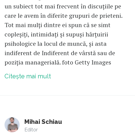
un subiect tot mai frecvent în discuțiile pe
care le avem în diferite grupuri de prieteni.
Tot mai mulți dintre ei spun că se simt
copleșiți, intimidați și supuși hărțuirii
psihologice la locul de muncă, și asta
indiferent de Indiferent de vârstă sau de
poziția managerială. foto Getty Images
Citește mai mult
Mihai Schiau
Editor