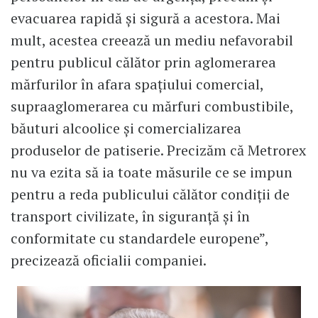
evacuarea rapidă şi sigură a acestora. Mai
mult, acestea creează un mediu nefavorabil
pentru publicul călător prin aglomerarea
mărfurilor în afara spaţiului comercial,
supraaglomerarea cu mărfuri combustibile,
băuturi alcoolice şi comercializarea
produselor de patiserie. Precizăm că Metrorex
nu va ezita să ia toate măsurile ce se impun
pentru a reda publicului călător condiţii de
transport civilizate, în siguranţă şi în
conformitate cu standardele europene”,
precizează oficialii companiei.