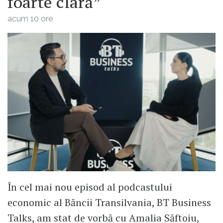
foarte clară”
acum 10 ore
În cel mai nou episod al podcastului
economic al Băncii Transilvania, BT Business
Talks, am stat de vorbă cu Amalia Săftoiu,