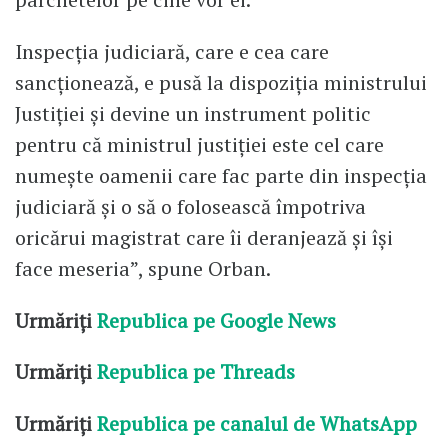
Inspecția judiciară, care e cea care
sancționează, e pusă la dispoziția ministrului
Justiției și devine un instrument politic
pentru că ministrul justiției este cel care
numește oamenii care fac parte din inspecția
judiciară și o să o folosească împotriva
oricărui magistrat care îi deranjează și își
face meseria”, spune Orban.
Urmăriți
Republica pe Google News
Urmăriți
Republica pe Threads
Urmăriți
Republica pe canalul de WhatsApp