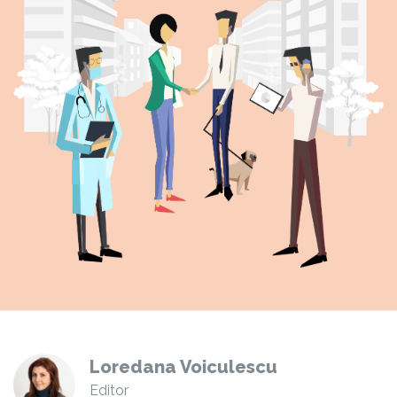
Loredana Voiculescu
Editor