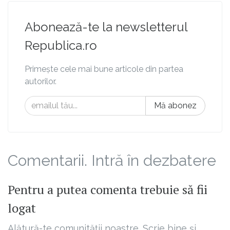
Abonează-te la newsletterul
Republica.ro
Primește cele mai bune articole din partea
autorilor.
Mă abonez
Comentarii. Intră în dezbatere
Pentru a putea comenta trebuie să fii
logat
Alătură-te comunității noastre. Scrie bine și