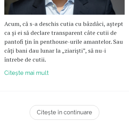
Acum, că s-a deschis cutia cu bâzdâci, aștept
ca și ei să declare transparent câte cutii de
pantofi țin în penthouse-urile amantelor. Sau
câți bani dau lunar la „ziariști”, să nu-i
întrebe de cutii.
Citește mai mult
Citește în continuare