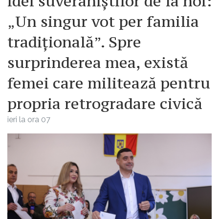
idei suveraniștilor de la noi:
„Un singur vot per familia
tradițională”. Spre
surprinderea mea, există
femei care militează pentru
propria retrogradare civică
ieri la ora 07