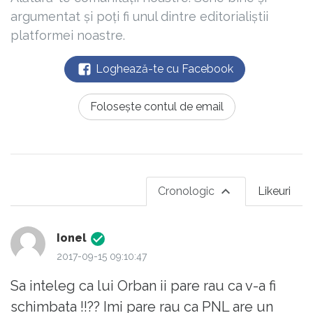
argumentat și poți fi unul dintre editorialiștii
platformei noastre.
Loghează-te cu Facebook
Folosește contul de email
Cronologic
Likeuri
Ionel
2017-09-15 09:10:47
Sa inteleg ca lui Orban ii pare rau ca v-a fi
schimbata !!?? Imi pare rau ca PNL are un