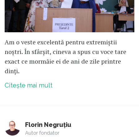
Am o veste excelentă pentru extremiștii
noștri. În sfârșit, cineva a spus cu voce tare
exact ce mormăie ei de ani de zile printre
dinți.
Citește mai mult
Florin Negruțiu
Autor fondator