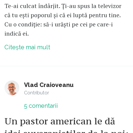
Te-ai culcat îndârjit. Ți-au spus la televizor
că tu ești poporul și că ei luptă pentru tine.
Cu o condiție: să-i urăști pe cei pe care-i
indică ei.
Citește mai mult
Vlad Craioveanu
Contributor
5
comentarii
Un pastor american le dă