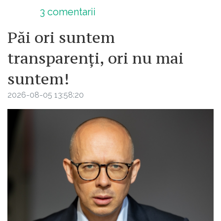
3
comentarii
Păi ori suntem
transparenți, ori nu mai
suntem!
2026-08-05 13:58:20