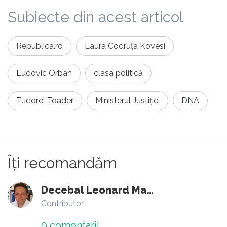
Subiecte din acest articol
Republica.ro
Laura Codruța Kovesi
Ludovic Orban
clasa politică
Tudorel Toader
Ministerul Justiției
DNA
Îți recomandăm
Decebal Leonard Marin
Contributor
0
comentarii