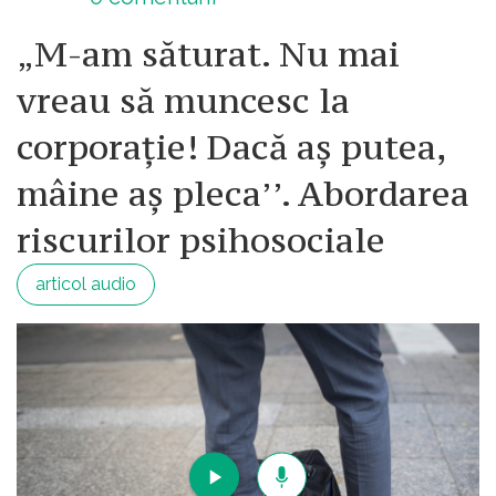
„M-am săturat. Nu mai
vreau să muncesc la
corporație! Dacă aș putea,
mâine aș pleca’’. Abordarea
riscurilor psihosociale
articol audio