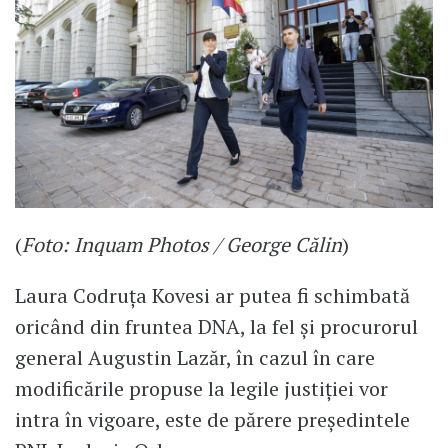
(
Foto: Inquam Photos / George Călin
)
Laura Codruța Kovesi ar putea fi schimbată
oricând din fruntea DNA, la fel și procurorul
general Augustin Lazăr, în cazul în care
modificările propuse la legile justiției vor
intra în vigoare, este de părere președintele