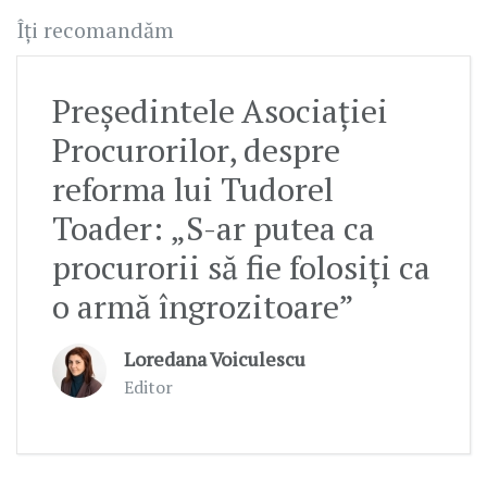
Îți recomandăm
Președintele Asociației
Procurorilor, despre
reforma lui Tudorel
Toader: „S-ar putea ca
procurorii să fie folosiți ca
o armă îngrozitoare”
Loredana Voiculescu
Editor