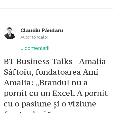
Claudiu Pândaru
Autor fondator
0
comentarii
BT Business Talks - Amalia
Săftoiu, fondatoarea Ami
Amalia: „Brandul nu a
pornit cu un Excel. A pornit
cu o pasiune și o viziune