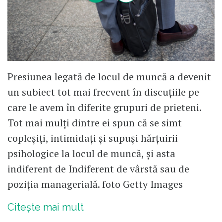
Presiunea legată de locul de muncă a devenit
un subiect tot mai frecvent în discuțiile pe
care le avem în diferite grupuri de prieteni.
Tot mai mulți dintre ei spun că se simt
copleșiți, intimidați și supuși hărțuirii
psihologice la locul de muncă, și asta
indiferent de Indiferent de vârstă sau de
poziția managerială. foto Getty Images
Citește mai mult