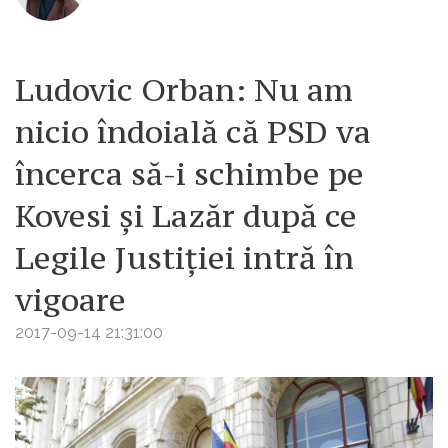
Ludovic Orban: Nu am
nicio îndoială că PSD va
încerca să-i schimbe pe
Kovesi și Lazăr după ce
Legile Justiției intră în
vigoare
2017-09-14 21:31:00